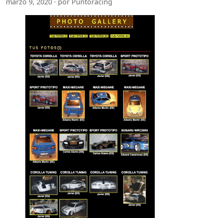
marzo 9, 2020 · por Puntoracing