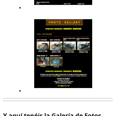
Y aquí tenéis la Galería de Fotos