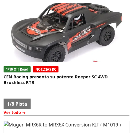
1/10 Off Road
NOTICIAS RC
CEN Racing presenta su potente Reeper SC 4WD
Brushless RTR
1/8 Pista
Ver todo →