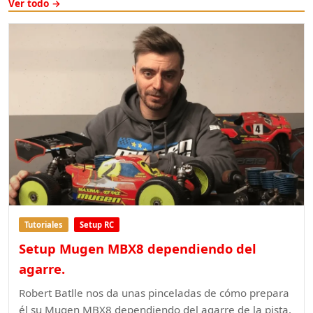
Ver todo →
Tutoriales
Setup RC
Setup Mugen MBX8 dependiendo del
agarre.
Robert Batlle nos da unas pinceladas de cómo prepara
él su Mugen MBX8 dependiendo del agarre de la pista.