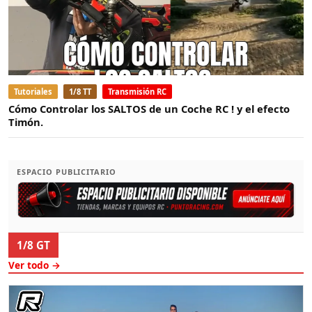
Tutoriales
1/8 TT
Transmisión RC
Cómo Controlar los SALTOS de un Coche RC ! y el efecto
Timón.
ESPACIO PUBLICITARIO
1/8 GT
Ver todo →