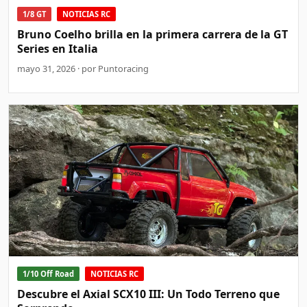
1/8 GT
NOTICIAS RC
Bruno Coelho brilla en la primera carrera de la GT
Series en Italia
mayo 31, 2026 · por Puntoracing
1/10 Off Road
NOTICIAS RC
Descubre el Axial SCX10 III: Un Todo Terreno que