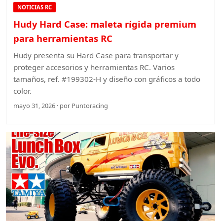
NOTICIAS RC
Hudy Hard Case: maleta rígida premium
para herramientas RC
Hudy presenta su Hard Case para transportar y
proteger accesorios y herramientas RC. Varios
tamaños, ref. #199302-H y diseño con gráficos a todo
color.
mayo 31, 2026 · por Puntoracing