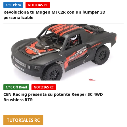
1/10 Pista
NOTICIAS RC
Revoluciona tu Mugen MTC2R con un bumper 3D
personalizable
1/10 Off Road
NOTICIAS RC
CEN Racing presenta su potente Reeper SC 4WD
Brushless RTR
TUTORIALES RC