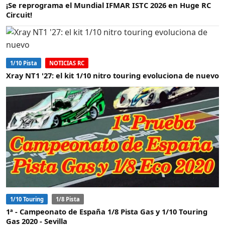
¡Se reprograma el Mundial IFMAR ISTC 2026 en Huge RC
Circuit!
1/10 Pista
NOTICIAS RC
Xray NT1 '27: el kit 1/10 nitro touring evoluciona de nuevo
1/10 Touring
1/8 Pista
1ª - Campeonato de España 1/8 Pista Gas y 1/10 Touring
Gas 2020 - Sevilla