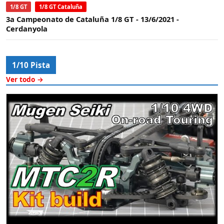
1/8 GT
1/8 GT Cataluña
3a Campeonato de Cataluña 1/8 GT - 13/6/2021 -
Cerdanyola
1/10 Pista
Ver todo →