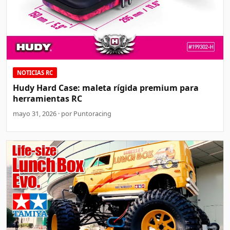
NOTICIAS RC
Hudy Hard Case: maleta rígida premium para
herramientas RC
mayo 31, 2026 · por Puntoracing