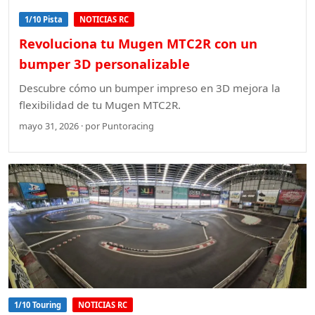
1/10 Pista
NOTICIAS RC
Revoluciona tu Mugen MTC2R con un
bumper 3D personalizable
Descubre cómo un bumper impreso en 3D mejora la
flexibilidad de tu Mugen MTC2R.
mayo 31, 2026 · por Puntoracing
1/10 Touring
NOTICIAS RC