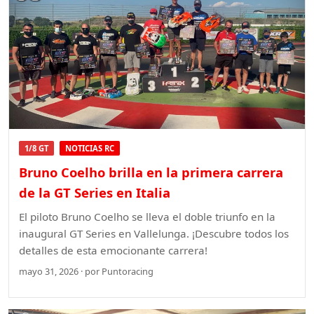
1/8 GT
NOTICIAS RC
Bruno Coelho brilla en la primera carrera
de la GT Series en Italia
El piloto Bruno Coelho se lleva el doble triunfo en la
inaugural GT Series en Vallelunga. ¡Descubre todos los
detalles de esta emocionante carrera!
mayo 31, 2026 · por Puntoracing