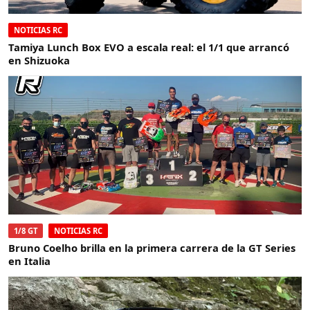
NOTICIAS RC
Tamiya Lunch Box EVO a escala real: el 1/1 que arrancó
en Shizuoka
1/8 GT
NOTICIAS RC
Bruno Coelho brilla en la primera carrera de la GT Series
en Italia