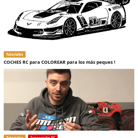
Tutoriales
COCHES RC para COLOREAR para los más peques !
Tutoriales
Suspensión RC