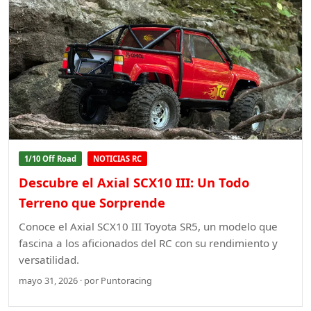
1/10 Off Road
NOTICIAS RC
Descubre el Axial SCX10 III: Un Todo
Terreno que Sorprende
Conoce el Axial SCX10 III Toyota SR5, un modelo que
fascina a los aficionados del RC con su rendimiento y
versatilidad.
mayo 31, 2026 · por Puntoracing