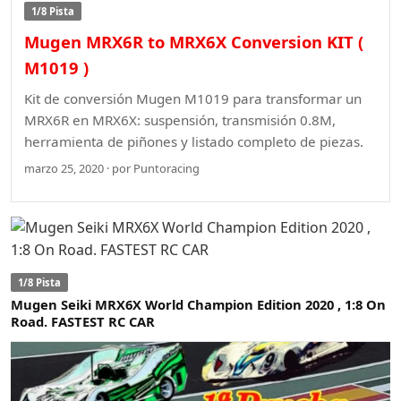
1/8 Pista
Mugen MRX6R to MRX6X Conversion KIT (
M1019 )
Kit de conversión Mugen M1019 para transformar un
MRX6R en MRX6X: suspensión, transmisión 0.8M,
herramienta de piñones y listado completo de piezas.
marzo 25, 2020 · por Puntoracing
1/8 Pista
Mugen Seiki MRX6X World Champion Edition 2020 , 1:8 On
Road. FASTEST RC CAR