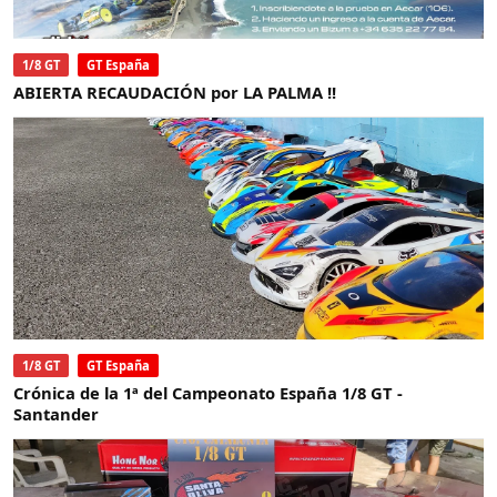
1/8 GT
GT España
ABIERTA RECAUDACIÓN por LA PALMA !!
1/8 GT
GT España
Crónica de la 1ª del Campeonato España 1/8 GT -
Santander