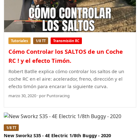
Tutoriales
1/8 TT
Transmisión RC
Cómo Controlar los SALTOS de un Coche
RC ! y el efecto Timón.
Robert Batlle explica cómo controlar los saltos de un
coche RC en el aire: acelerador, freno, dirección y el
efecto timón para encarar la siguiente curva.
marzo 30, 2020 · por Puntoracing
1/8 TT
New Sworkz S35 - 4E Electric 1/8th Buggy - 2020