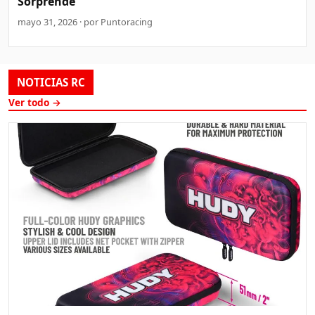
Sorprende
mayo 31, 2026 · por Puntoracing
NOTICIAS RC
Ver todo →