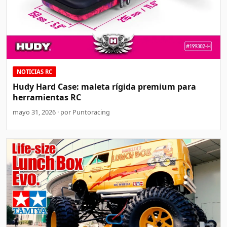
NOTICIAS RC
Hudy Hard Case: maleta rígida premium para
herramientas RC
mayo 31, 2026 · por Puntoracing