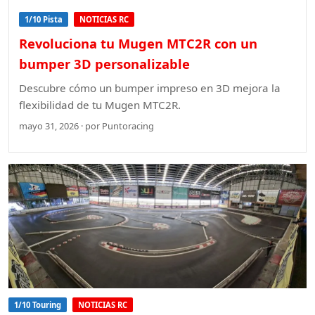
1/10 Pista
NOTICIAS RC
Revoluciona tu Mugen MTC2R con un
bumper 3D personalizable
Descubre cómo un bumper impreso en 3D mejora la
flexibilidad de tu Mugen MTC2R.
mayo 31, 2026 · por Puntoracing
1/10 Touring
NOTICIAS RC