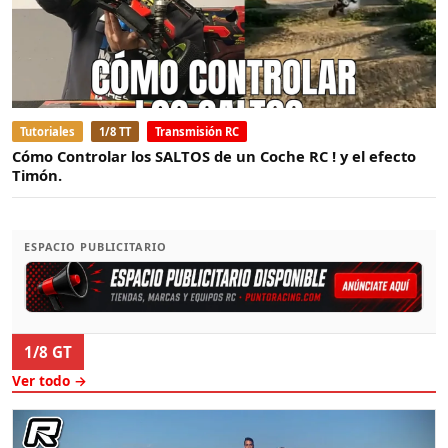
Tutoriales
1/8 TT
Transmisión RC
Cómo Controlar los SALTOS de un Coche RC ! y el efecto
Timón.
ESPACIO PUBLICITARIO
1/8 GT
Ver todo →