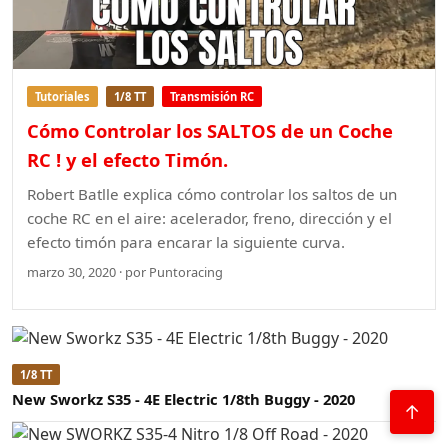
Tutoriales
1/8 TT
Transmisión RC
Cómo Controlar los SALTOS de un Coche
RC ! y el efecto Timón.
Robert Batlle explica cómo controlar los saltos de un
coche RC en el aire: acelerador, freno, dirección y el
efecto timón para encarar la siguiente curva.
marzo 30, 2020 · por Puntoracing
1/8 TT
New Sworkz S35 - 4E Electric 1/8th Buggy - 2020
↑