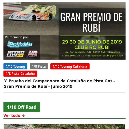
1/10 Touring
1/8 Pista
1/10 Touring Cataluña
1/8 Pista Cataluña
3ª Prueba del Campeonato de Cataluña de Pista Gas -
Gran Premio de Rubí - Junio 2019
1/10 Off Road
Ver todo →