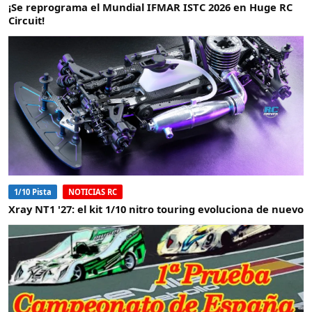
¡Se reprograma el Mundial IFMAR ISTC 2026 en Huge RC
Circuit!
1/10 Pista
NOTICIAS RC
Xray NT1 '27: el kit 1/10 nitro touring evoluciona de nuevo