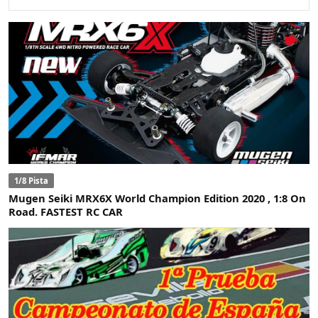
1/8 Pista
Mugen Seiki MRX6X World Champion Edition 2020 , 1:8 On
Road. FASTEST RC CAR