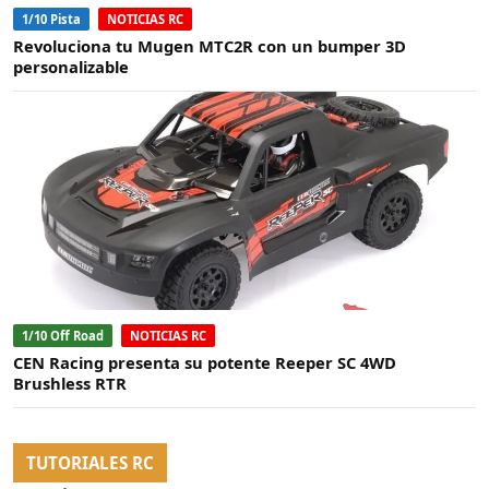
1/10 Pista
NOTICIAS RC
Revoluciona tu Mugen MTC2R con un bumper 3D
personalizable
1/10 Off Road
NOTICIAS RC
CEN Racing presenta su potente Reeper SC 4WD
Brushless RTR
TUTORIALES RC