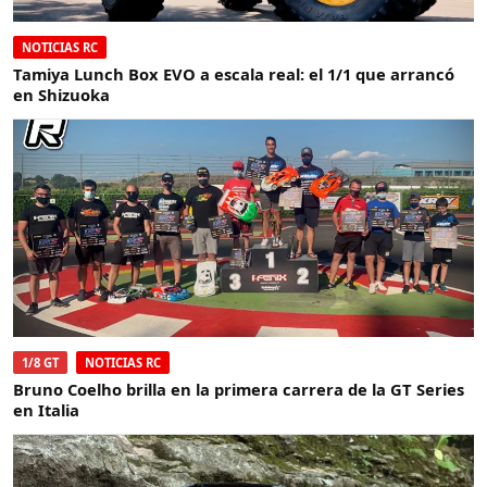
NOTICIAS RC
Tamiya Lunch Box EVO a escala real: el 1/1 que arrancó
en Shizuoka
1/8 GT
NOTICIAS RC
Bruno Coelho brilla en la primera carrera de la GT Series
en Italia