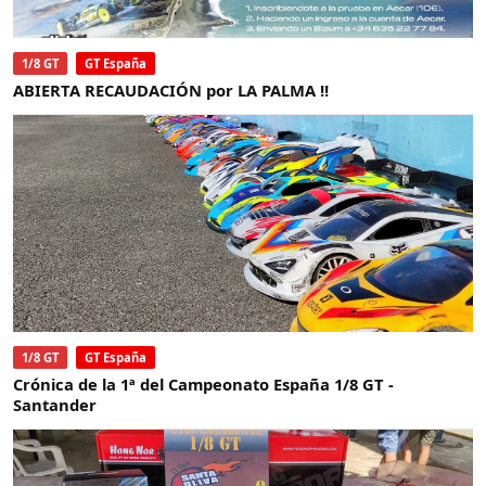
1/8 GT
GT España
ABIERTA RECAUDACIÓN por LA PALMA !!
1/8 GT
GT España
Crónica de la 1ª del Campeonato España 1/8 GT -
Santander