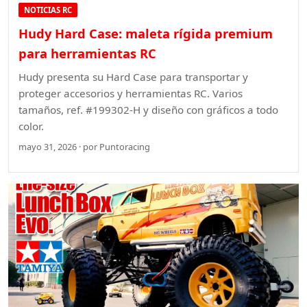
NOTICIAS RC
Hudy Hard Case: maleta rígida premium
para herramientas RC
Hudy presenta su Hard Case para transportar y
proteger accesorios y herramientas RC. Varios
tamaños, ref. #199302-H y diseño con gráficos a todo
color.
mayo 31, 2026 · por Puntoracing