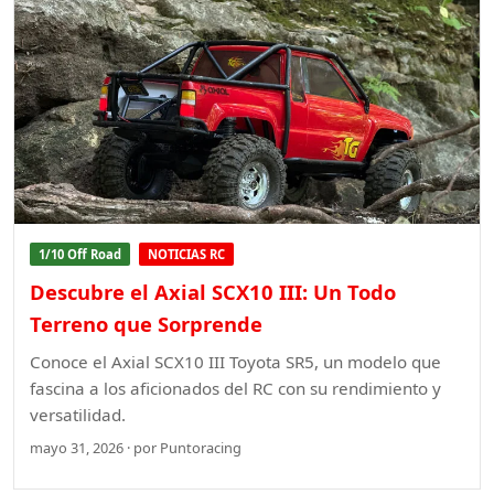
1/10 Off Road
NOTICIAS RC
Descubre el Axial SCX10 III: Un Todo
Terreno que Sorprende
Conoce el Axial SCX10 III Toyota SR5, un modelo que
fascina a los aficionados del RC con su rendimiento y
versatilidad.
mayo 31, 2026 · por Puntoracing