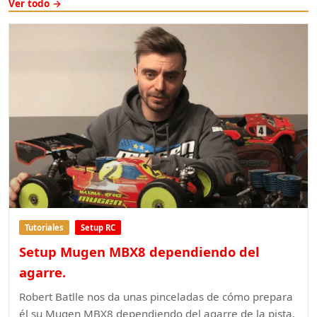
Ver todo →
Tutoriales
Setup RC
Setup Mugen MBX8 dependiendo del
agarre.
Robert Batlle nos da unas pinceladas de cómo prepara
él su Mugen MBX8 dependiendo del agarre de la pista.