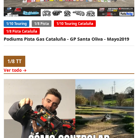
1/10 Touring
1/8 Pista
1/10 Touring Cataluña
1/8 Pista Cataluña
Podiums Pista Gas Cataluña - GP Santa Oliva - Mayo2019
1/8 TT
Ver todo →