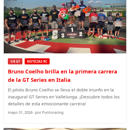
1/8 GT
NOTICIAS RC
Bruno Coelho brilla en la primera carrera
de la GT Series en Italia
El piloto Bruno Coelho se lleva el doble triunfo en la
inaugural GT Series en Vallelunga. ¡Descubre todos los
detalles de esta emocionante carrera!
mayo 31, 2026 · por Puntoracing