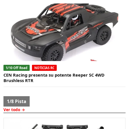
1/10 Off Road
NOTICIAS RC
CEN Racing presenta su potente Reeper SC 4WD
Brushless RTR
1/8 Pista
Ver todo →