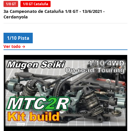
1/8 GT
1/8 GT Cataluña
3a Campeonato de Cataluña 1/8 GT - 13/6/2021 -
Cerdanyola
1/10 Pista
Ver todo →