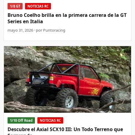
1/8 GT
NOTICIAS RC
Bruno Coelho brilla en la primera carrera de la GT
Series en Italia
mayo 31, 2026 · por Puntoracing
1/10 Off Road
NOTICIAS RC
Descubre el Axial SCX10 III: Un Todo Terreno que