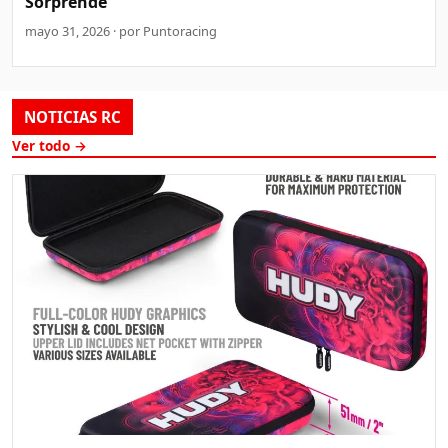
Sorprende
mayo 31, 2026 · por Puntoracing
NOTICIAS RC
Ver todo →