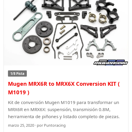
1/8 Pista
Mugen MRX6R to MRX6X Conversion KIT (
M1019 )
Kit de conversión Mugen M1019 para transformar un
MRX6R en MRX6X: suspensión, transmisión 0.8M,
herramienta de piñones y listado completo de piezas.
marzo 25, 2020 · por Puntoracing