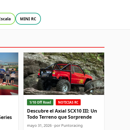
Escala
MINI RC
1/10 Off Road
NOTICIAS RC
Descubre el Axial SCX10 III: Un
Todo Terreno que Sorprende
Series
mayo 31, 2026 · por Puntoracing