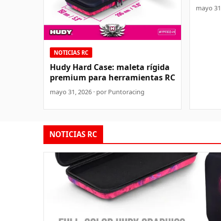
mayo 31,
NOTICIAS RC
Hudy Hard Case: maleta rígida
premium para herramientas RC
mayo 31, 2026 · por Puntoracing
NOTICIAS RC