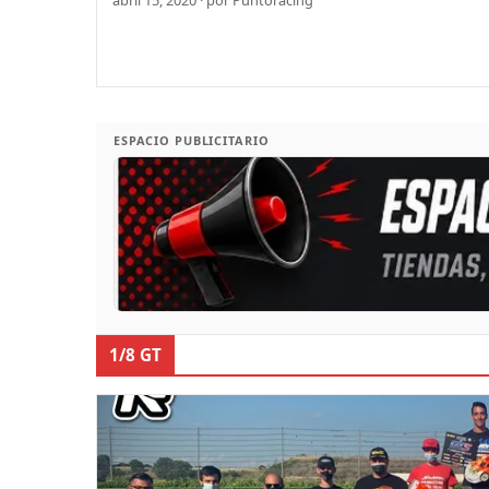
ESPACIO PUBLICITARIO
1/8 GT