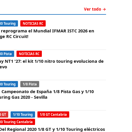
Ver todo →
10 Touring
NOTICIAS RC
e reprograma el Mundial IFMAR ISTC 2026 en
ge RC Circuit!
10 Pista
NOTICIAS RC
y NT1 '27: el kit 1/10 nitro touring evoluciona de
evo
10 Touring
1/8 Pista
 - Campeonato de España 1/8 Pista Gas y 1/10
ring Gas 2020 - Sevilla
8 GT
1/10 Touring
1/8 GT Cantabria
10 Touring Cantabria
Del Regional 2020 1/8 GT y 1/10 Touring eléctricos