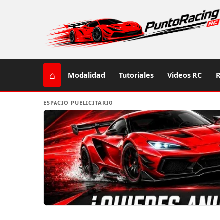
⌂
Modalidad
Tutoriales
Videos RC
R
ESPACIO PUBLICITARIO