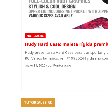
NOTICIAS RC
Hudy Hard Case: maleta rígida prem
Hudy presenta su Hard Case para transportar y 
RC. Varios tamaños, ref. #199302-H y diseño con 
mayo 31, 2026 · por Puntoracing
TUTORIALES RC