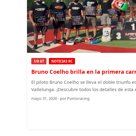
1/8 GT
NOTICIAS RC
Bruno Coelho brilla en la primera carr
El piloto Bruno Coelho se lleva el doble triunfo e
Vallelunga. ¡Descubre todos los detalles de esta
mayo 31, 2026 · por Puntoracing