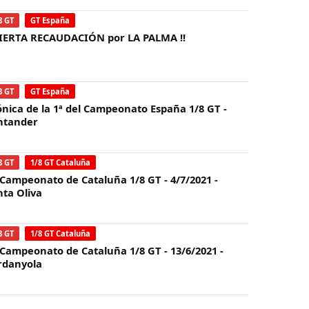
8 GT
GT España
IERTA RECAUDACIÓN por LA PALMA !!
8 GT
GT España
ónica de la 1ª del Campeonato España 1/8 GT -
ntander
8 GT
1/8 GT Cataluña
 Campeonato de Cataluña 1/8 GT - 4/7/2021 -
nta Oliva
8 GT
1/8 GT Cataluña
 Campeonato de Cataluña 1/8 GT - 13/6/2021 -
rdanyola