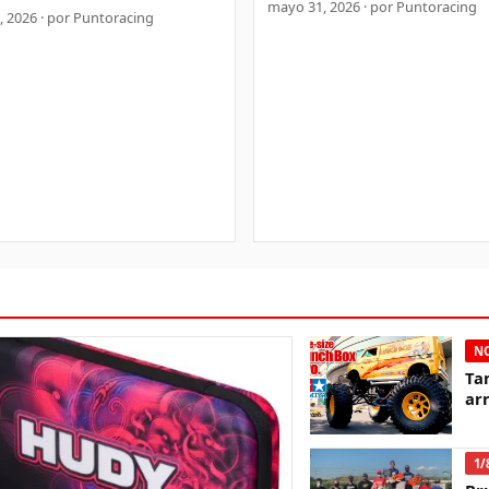
mayo 31, 2026 · por Puntoracing
 2026 · por Puntoracing
NO
Ta
ar
1/