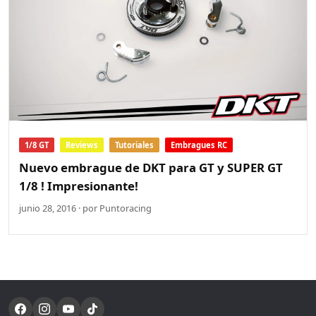
1/8 GT
Reviews
Tutoriales
Embragues RC
Nuevo embrague de DKT para GT y SUPER GT
1/8 ! Impresionante!
junio 28, 2016 · por Puntoracing