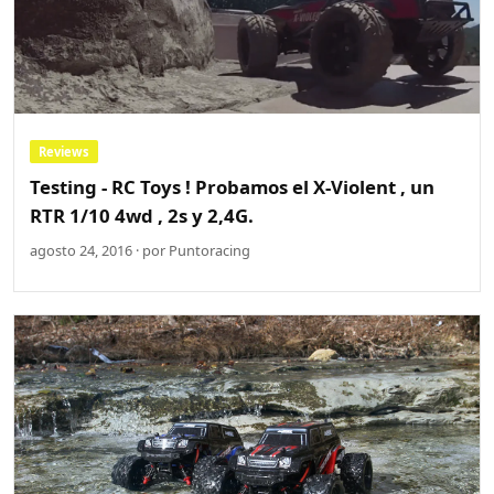
Reviews
Testing - RC Toys ! Probamos el X-Violent , un
RTR 1/10 4wd , 2s y 2,4G.
agosto 24, 2016 · por Puntoracing