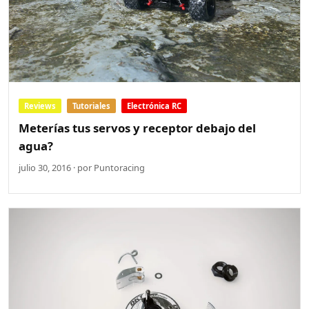
Reviews
Tutoriales
Electrónica RC
Meterías tus servos y receptor debajo del
agua?
julio 30, 2016 · por Puntoracing