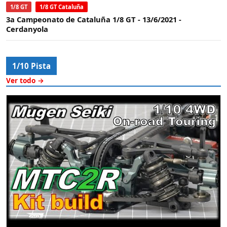
1/8 GT
1/8 GT Cataluña
3a Campeonato de Cataluña 1/8 GT - 13/6/2021 -
Cerdanyola
1/10 Pista
Ver todo →