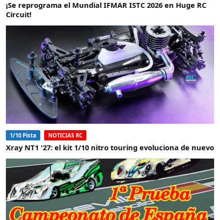
¡Se reprograma el Mundial IFMAR ISTC 2026 en Huge RC
Circuit!
1/10 Pista
NOTICIAS RC
Xray NT1 '27: el kit 1/10 nitro touring evoluciona de nuevo