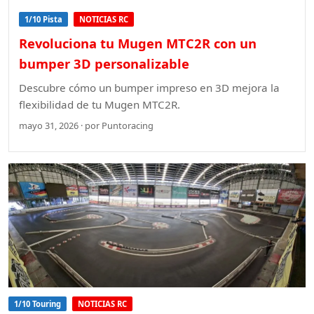
1/10 Pista
NOTICIAS RC
Revoluciona tu Mugen MTC2R con un
bumper 3D personalizable
Descubre cómo un bumper impreso en 3D mejora la
flexibilidad de tu Mugen MTC2R.
mayo 31, 2026 · por Puntoracing
1/10 Touring
NOTICIAS RC