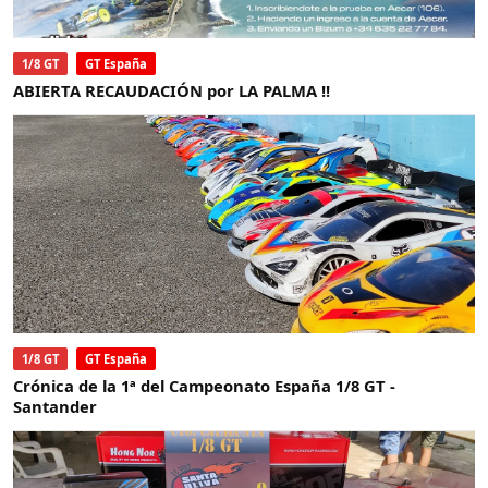
1/8 GT
GT España
ABIERTA RECAUDACIÓN por LA PALMA !!
1/8 GT
GT España
Crónica de la 1ª del Campeonato España 1/8 GT -
Santander