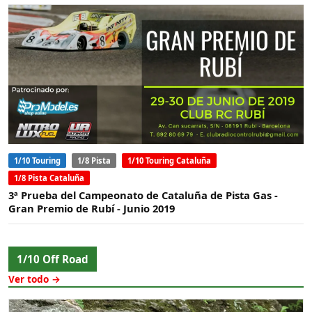
1/10 Touring
1/8 Pista
1/10 Touring Cataluña
1/8 Pista Cataluña
3ª Prueba del Campeonato de Cataluña de Pista Gas -
Gran Premio de Rubí - Junio 2019
1/10 Off Road
Ver todo →