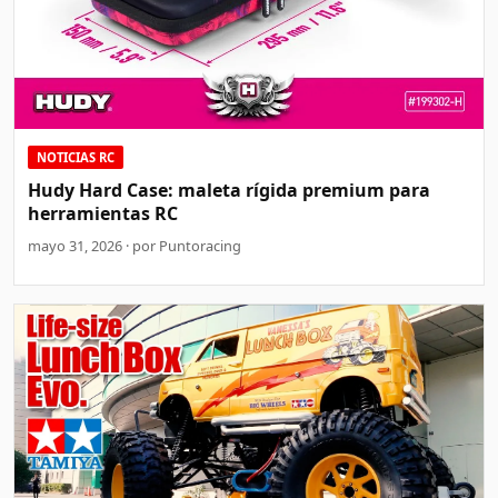
NOTICIAS RC
Hudy Hard Case: maleta rígida premium para
herramientas RC
mayo 31, 2026 · por Puntoracing