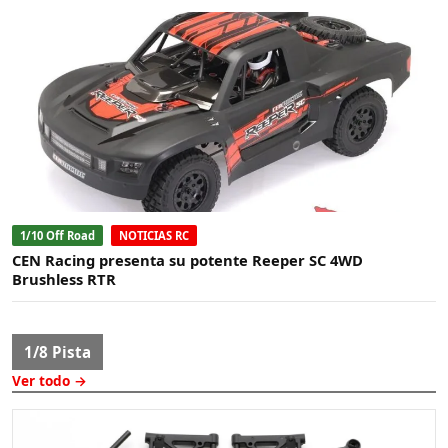
1/10 Off Road
NOTICIAS RC
CEN Racing presenta su potente Reeper SC 4WD
Brushless RTR
1/8 Pista
Ver todo →