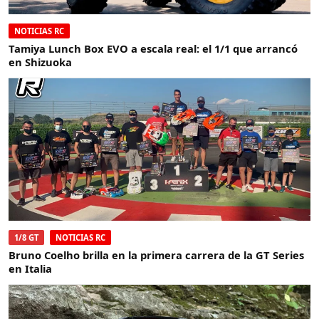
NOTICIAS RC
Tamiya Lunch Box EVO a escala real: el 1/1 que arrancó
en Shizuoka
1/8 GT
NOTICIAS RC
Bruno Coelho brilla en la primera carrera de la GT Series
en Italia