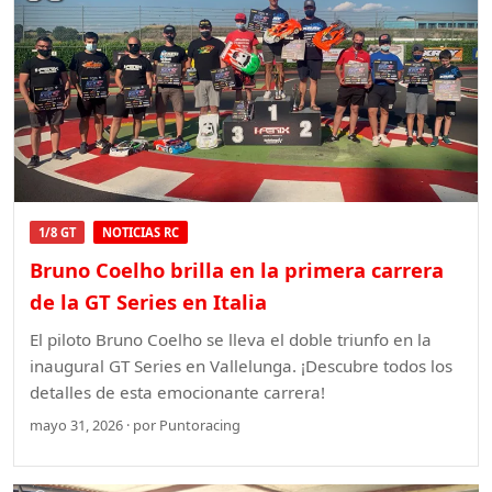
1/8 GT
NOTICIAS RC
Bruno Coelho brilla en la primera carrera
de la GT Series en Italia
El piloto Bruno Coelho se lleva el doble triunfo en la
inaugural GT Series en Vallelunga. ¡Descubre todos los
detalles de esta emocionante carrera!
mayo 31, 2026 · por Puntoracing