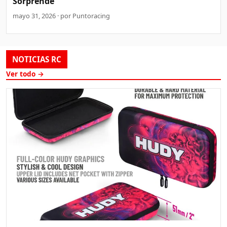
Sorprende
mayo 31, 2026 · por Puntoracing
NOTICIAS RC
Ver todo →