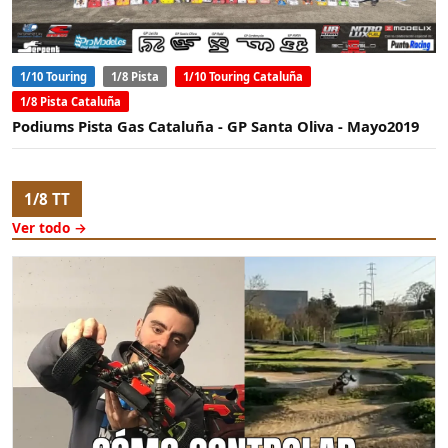
1/10 Touring
1/8 Pista
1/10 Touring Cataluña
1/8 Pista Cataluña
Podiums Pista Gas Cataluña - GP Santa Oliva - Mayo2019
1/8 TT
Ver todo →