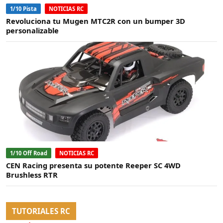
1/10 Pista
NOTICIAS RC
Revoluciona tu Mugen MTC2R con un bumper 3D
personalizable
1/10 Off Road
NOTICIAS RC
CEN Racing presenta su potente Reeper SC 4WD
Brushless RTR
TUTORIALES RC