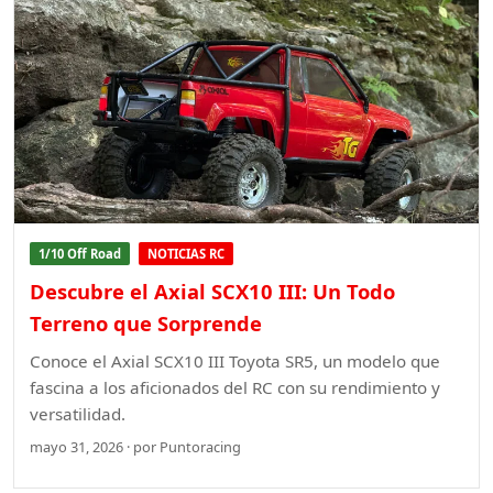
1/10 Off Road
NOTICIAS RC
Descubre el Axial SCX10 III: Un Todo
Terreno que Sorprende
Conoce el Axial SCX10 III Toyota SR5, un modelo que
fascina a los aficionados del RC con su rendimiento y
versatilidad.
mayo 31, 2026 · por Puntoracing