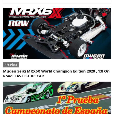
1/8 Pista
Mugen Seiki MRX6X World Champion Edition 2020 , 1:8 On
Road. FASTEST RC CAR