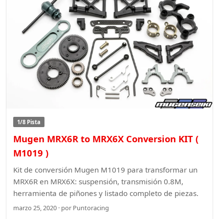
1/8 Pista
Mugen MRX6R to MRX6X Conversion KIT (
M1019 )
Kit de conversión Mugen M1019 para transformar un
MRX6R en MRX6X: suspensión, transmisión 0.8M,
herramienta de piñones y listado completo de piezas.
marzo 25, 2020 · por Puntoracing