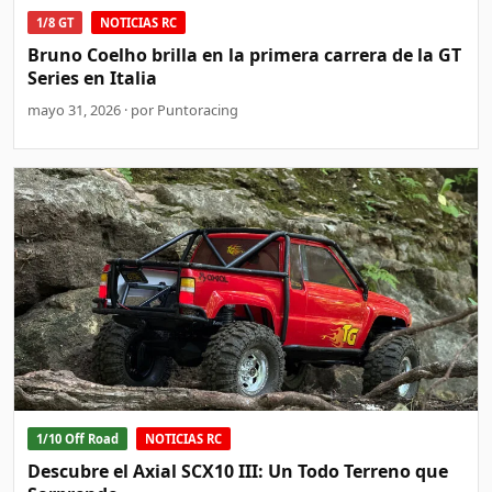
1/8 GT
NOTICIAS RC
Bruno Coelho brilla en la primera carrera de la GT
Series en Italia
mayo 31, 2026 · por Puntoracing
1/10 Off Road
NOTICIAS RC
Descubre el Axial SCX10 III: Un Todo Terreno que