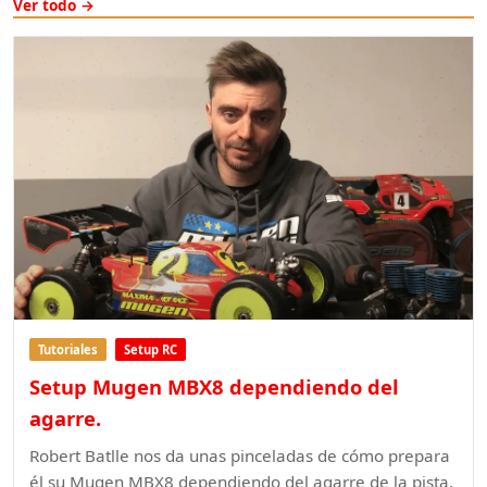
Ver todo →
Tutoriales
Setup RC
Setup Mugen MBX8 dependiendo del
agarre.
Robert Batlle nos da unas pinceladas de cómo prepara
él su Mugen MBX8 dependiendo del agarre de la pista.