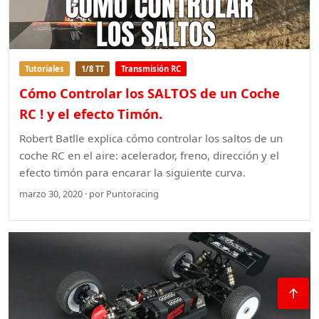
Tutoriales
1/8 TT
Transmisión RC
Cómo Controlar los SALTOS de un Coche
RC ! y el efecto Timón.
Robert Batlle explica cómo controlar los saltos de un
coche RC en el aire: acelerador, freno, dirección y el
efecto timón para encarar la siguiente curva.
marzo 30, 2020 · por Puntoracing
↑