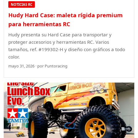
NOTICIAS RC
Hudy Hard Case: maleta rígida premium
para herramientas RC
Hudy presenta su Hard Case para transportar y
proteger accesorios y herramientas RC. Varios
tamaños, ref. #199302-H y diseño con gráficos a todo
color.
mayo 31, 2026 · por Puntoracing