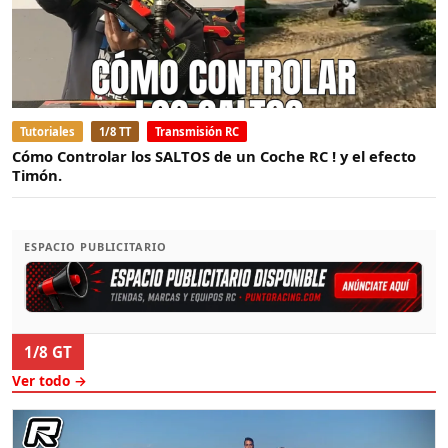
Tutoriales
1/8 TT
Transmisión RC
Cómo Controlar los SALTOS de un Coche RC ! y el efecto
Timón.
ESPACIO PUBLICITARIO
1/8 GT
Ver todo →