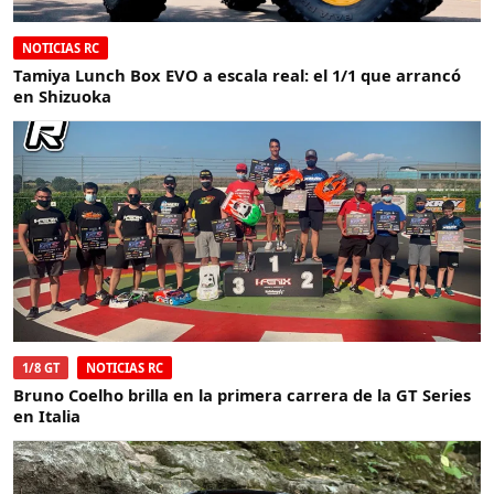
NOTICIAS RC
Tamiya Lunch Box EVO a escala real: el 1/1 que arrancó
en Shizuoka
1/8 GT
NOTICIAS RC
Bruno Coelho brilla en la primera carrera de la GT Series
en Italia