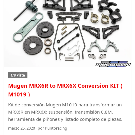
1/8 Pista
Mugen MRX6R to MRX6X Conversion KIT (
M1019 )
Kit de conversión Mugen M1019 para transformar un
MRX6R en MRX6X: suspensión, transmisión 0.8M,
herramienta de piñones y listado completo de piezas.
marzo 25, 2020 · por Puntoracing