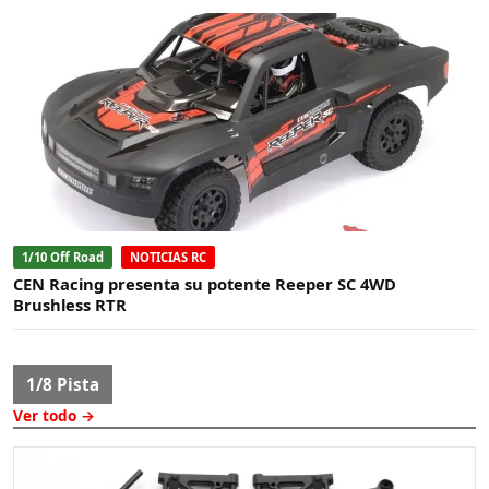
1/10 Off Road
NOTICIAS RC
CEN Racing presenta su potente Reeper SC 4WD
Brushless RTR
1/8 Pista
Ver todo →