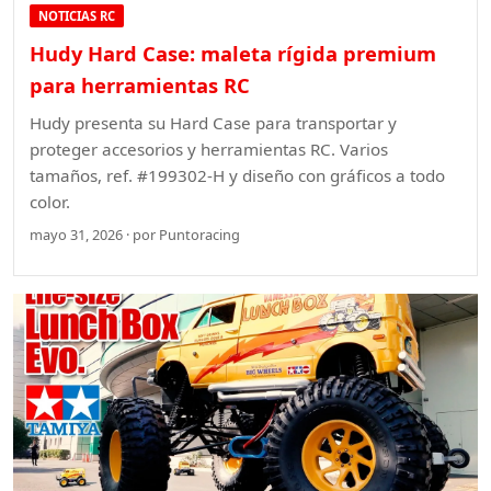
NOTICIAS RC
Hudy Hard Case: maleta rígida premium
para herramientas RC
Hudy presenta su Hard Case para transportar y
proteger accesorios y herramientas RC. Varios
tamaños, ref. #199302-H y diseño con gráficos a todo
color.
mayo 31, 2026 · por Puntoracing