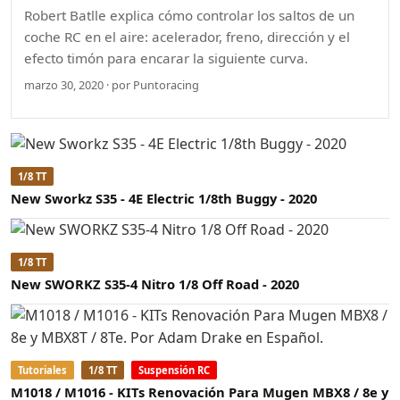
Robert Batlle explica cómo controlar los saltos de un
coche RC en el aire: acelerador, freno, dirección y el
efecto timón para encarar la siguiente curva.
marzo 30, 2020 · por Puntoracing
1/8 TT
New Sworkz S35 - 4E Electric 1/8th Buggy - 2020
1/8 TT
New SWORKZ S35-4 Nitro 1/8 Off Road - 2020
Tutoriales
1/8 TT
Suspensión RC
M1018 / M1016 - KITs Renovación Para Mugen MBX8 / 8e y