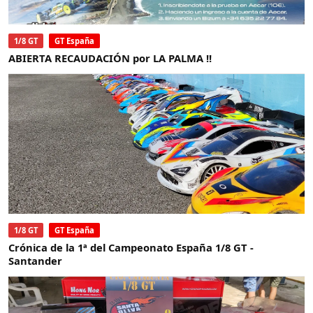
1/8 GT
GT España
ABIERTA RECAUDACIÓN por LA PALMA !!
1/8 GT
GT España
Crónica de la 1ª del Campeonato España 1/8 GT -
Santander