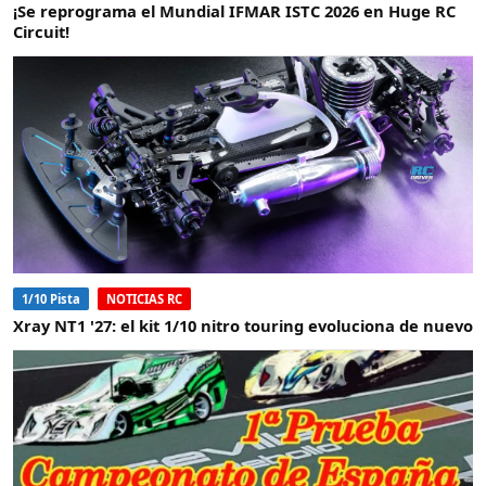
¡Se reprograma el Mundial IFMAR ISTC 2026 en Huge RC
Circuit!
1/10 Pista
NOTICIAS RC
Xray NT1 '27: el kit 1/10 nitro touring evoluciona de nuevo