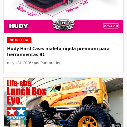
NOTICIAS RC
Hudy Hard Case: maleta rígida premium para
herramientas RC
mayo 31, 2026 · por Puntoracing