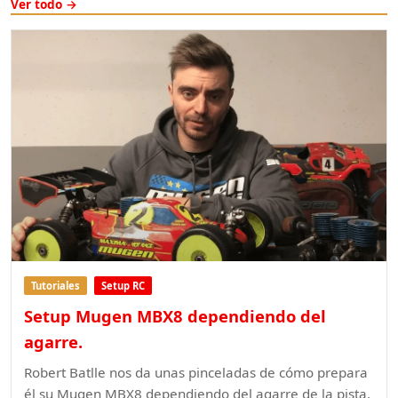
Ver todo →
Tutoriales
Setup RC
Setup Mugen MBX8 dependiendo del
agarre.
Robert Batlle nos da unas pinceladas de cómo prepara
él su Mugen MBX8 dependiendo del agarre de la pista.