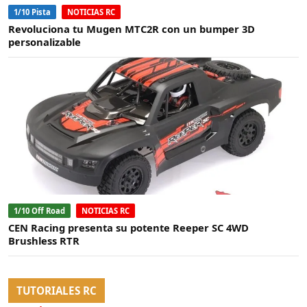
1/10 Pista
NOTICIAS RC
Revoluciona tu Mugen MTC2R con un bumper 3D
personalizable
1/10 Off Road
NOTICIAS RC
CEN Racing presenta su potente Reeper SC 4WD
Brushless RTR
TUTORIALES RC