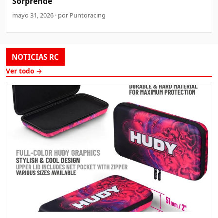
Sorprende
mayo 31, 2026 · por Puntoracing
NOTICIAS RC
Ver todo →