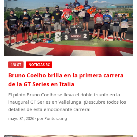
1/8 GT
NOTICIAS RC
Bruno Coelho brilla en la primera carrera
de la GT Series en Italia
El piloto Bruno Coelho se lleva el doble triunfo en la
inaugural GT Series en Vallelunga. ¡Descubre todos los
detalles de esta emocionante carrera!
mayo 31, 2026 · por Puntoracing