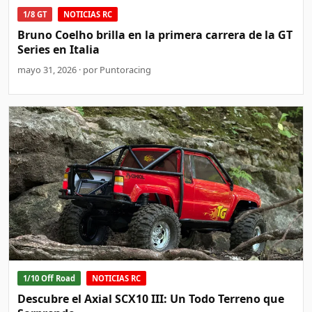
1/8 GT
NOTICIAS RC
Bruno Coelho brilla en la primera carrera de la GT
Series en Italia
mayo 31, 2026 · por Puntoracing
1/10 Off Road
NOTICIAS RC
Descubre el Axial SCX10 III: Un Todo Terreno que