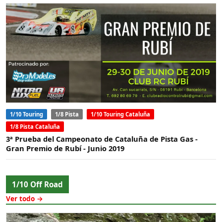
1/10 Touring
1/8 Pista
1/10 Touring Cataluña
1/8 Pista Cataluña
3ª Prueba del Campeonato de Cataluña de Pista Gas -
Gran Premio de Rubí - Junio 2019
1/10 Off Road
Ver todo →