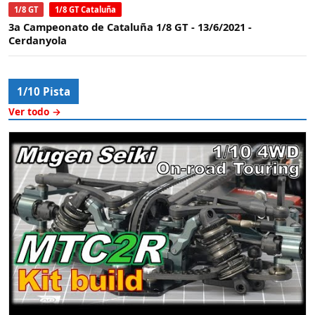
1/8 GT
1/8 GT Cataluña
3a Campeonato de Cataluña 1/8 GT - 13/6/2021 -
Cerdanyola
1/10 Pista
Ver todo →