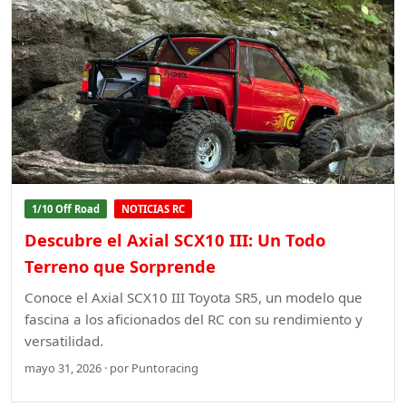
1/10 Off Road
NOTICIAS RC
Descubre el Axial SCX10 III: Un Todo
Terreno que Sorprende
Conoce el Axial SCX10 III Toyota SR5, un modelo que
fascina a los aficionados del RC con su rendimiento y
versatilidad.
mayo 31, 2026 · por Puntoracing