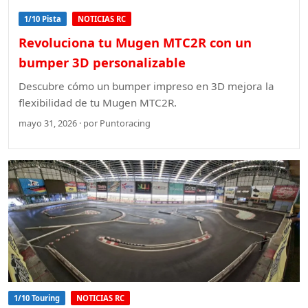
1/10 Pista
NOTICIAS RC
Revoluciona tu Mugen MTC2R con un
bumper 3D personalizable
Descubre cómo un bumper impreso en 3D mejora la
flexibilidad de tu Mugen MTC2R.
mayo 31, 2026 · por Puntoracing
1/10 Touring
NOTICIAS RC