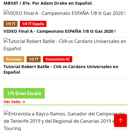
MBX8T / 8Te. Por Adam Drake en Español.
1/8 TT
1/8 TT España
VIDEO Final A - Campeonato ESPAÑA 1/8 tt Gas 2020 !
Tutoriales
1/8 TT
Transmisión RC
Tutorial Robert Batlle - CVA vs Cardans Universales en
Español
1/5 Gran Escala
Ver todo →
↑