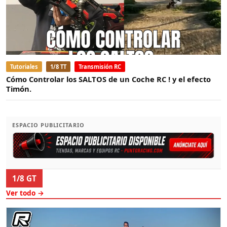
Tutoriales
1/8 TT
Transmisión RC
Cómo Controlar los SALTOS de un Coche RC ! y el efecto
Timón.
ESPACIO PUBLICITARIO
1/8 GT
Ver todo →