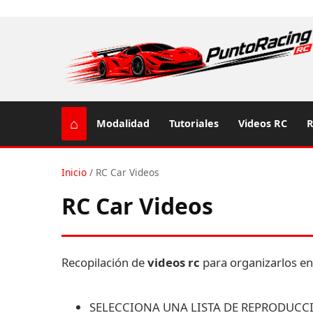
⌂
Modalidad
Tutoriales
Videos RC
R
Inicio
/
RC Car Videos
RC Car Videos
Recopilación de
videos rc
para organizarlos en
SELECCIONA UNA LISTA DE REPRODUCC