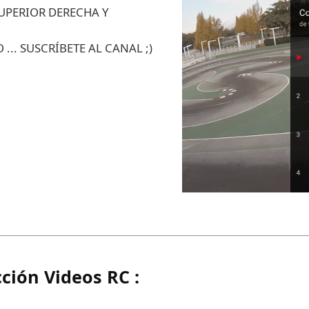
SUPERIOR DERECHA Y
... SUSCRÍBETE AL CANAL ;)
ción Videos RC :