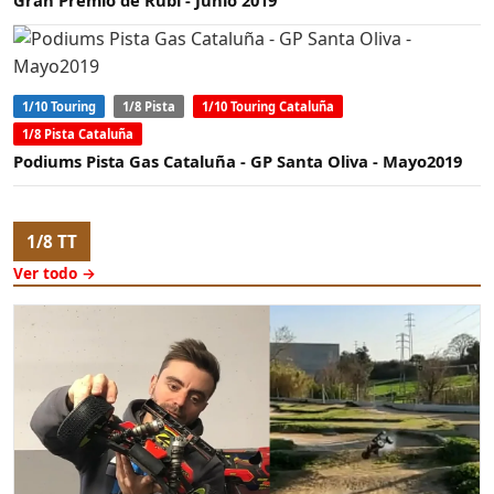
Gran Premio de Rubí - Junio 2019
1/10 Touring
1/8 Pista
1/10 Touring Cataluña
1/8 Pista Cataluña
Podiums Pista Gas Cataluña - GP Santa Oliva - Mayo2019
1/8 TT
Ver todo →