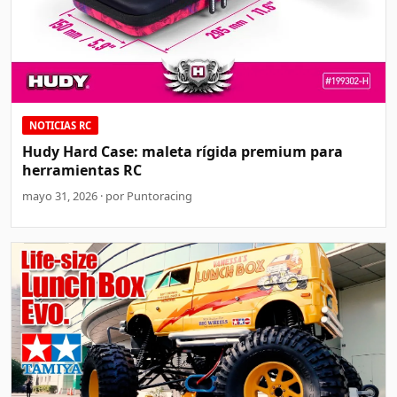
NOTICIAS RC
Hudy Hard Case: maleta rígida premium para
herramientas RC
mayo 31, 2026 · por Puntoracing