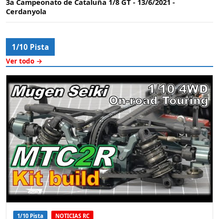
3a Campeonato de Cataluña 1/8 GT - 13/6/2021 -
Cerdanyola
1/10 Pista
Ver todo →
1/10 Pista
NOTICIAS RC