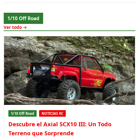
1/10 Off Road
Ver todo →
1/10 Off Road
NOTICIAS RC
Descubre el Axial SCX10 III: Un Todo
Terreno que Sorprende