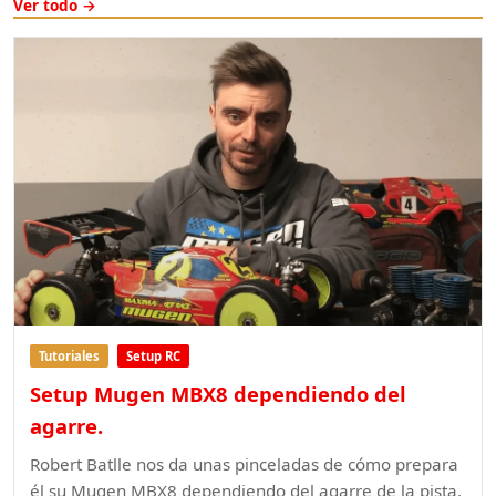
Ver todo →
Tutoriales
Setup RC
Setup Mugen MBX8 dependiendo del
agarre.
Robert Batlle nos da unas pinceladas de cómo prepara
él su Mugen MBX8 dependiendo del agarre de la pista.