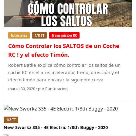
Tutoriales
1/8 TT
Transmisión RC
Cómo Controlar los SALTOS de un Coche
RC ! y el efecto Timón.
Robert Batlle explica cómo controlar los saltos de un
coche RC en el aire: acelerador, freno, dirección y el
efecto timón para encarar la siguiente curva.
marzo 30, 2020 · por Puntoracing
1/8 TT
New Sworkz S35 - 4E Electric 1/8th Buggy - 2020