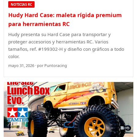
NOTICIAS RC
Hudy Hard Case: maleta rígida premium
para herramientas RC
Hudy presenta su Hard Case para transportar y
proteger accesorios y herramientas RC. Varios
tamaños, ref. #199302-H y diseño con gráficos a todo
color.
mayo 31, 2026 · por Puntoracing