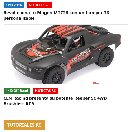
1/10 Pista
NOTICIAS RC
Revoluciona tu Mugen MTC2R con un bumper 3D
personalizable
1/10 Off Road
NOTICIAS RC
CEN Racing presenta su potente Reeper SC 4WD
Brushless RTR
TUTORIALES RC