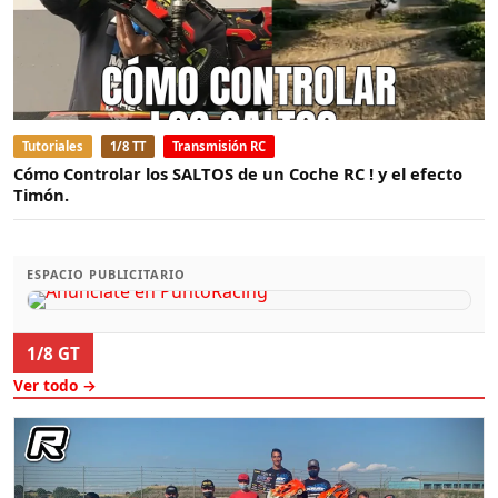
Tutoriales
1/8 TT
Transmisión RC
Cómo Controlar los SALTOS de un Coche RC ! y el efecto
Timón.
ESPACIO PUBLICITARIO
1/8 GT
Ver todo →