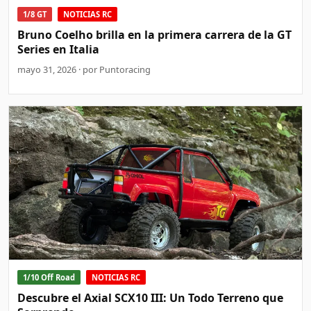
1/8 GT
NOTICIAS RC
Bruno Coelho brilla en la primera carrera de la GT
Series en Italia
mayo 31, 2026 · por Puntoracing
1/10 Off Road
NOTICIAS RC
Descubre el Axial SCX10 III: Un Todo Terreno que