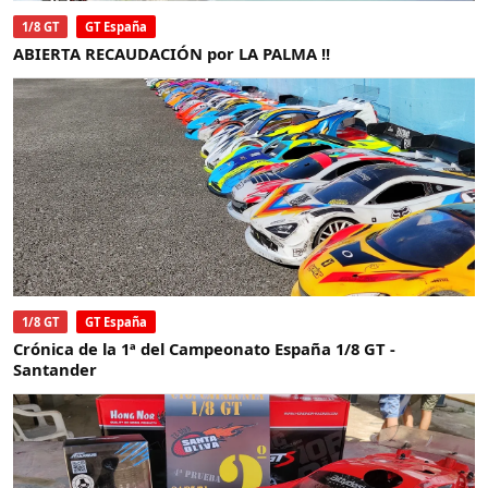
1/8 GT
GT España
ABIERTA RECAUDACIÓN por LA PALMA !!
1/8 GT
GT España
Crónica de la 1ª del Campeonato España 1/8 GT -
Santander