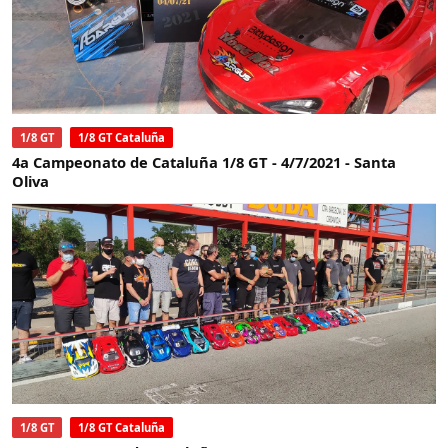
1/8 GT
1/8 GT Cataluña
4a Campeonato de Cataluña 1/8 GT - 4/7/2021 - Santa
Oliva
1/8 GT
1/8 GT Cataluña