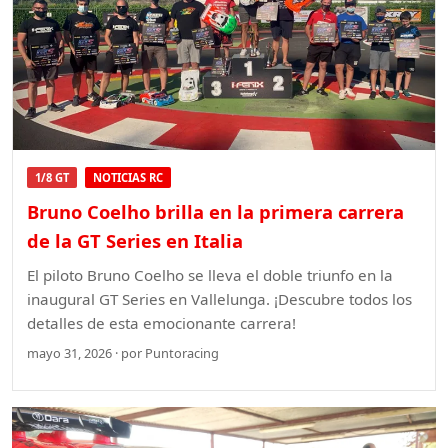
1/8 GT
NOTICIAS RC
Bruno Coelho brilla en la primera carrera
de la GT Series en Italia
El piloto Bruno Coelho se lleva el doble triunfo en la
inaugural GT Series en Vallelunga. ¡Descubre todos los
detalles de esta emocionante carrera!
mayo 31, 2026 · por Puntoracing