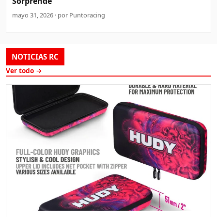
Sorprende
mayo 31, 2026 · por Puntoracing
NOTICIAS RC
Ver todo →