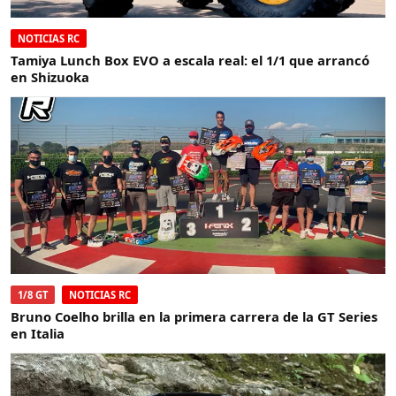
NOTICIAS RC
Tamiya Lunch Box EVO a escala real: el 1/1 que arrancó
en Shizuoka
1/8 GT
NOTICIAS RC
Bruno Coelho brilla en la primera carrera de la GT Series
en Italia