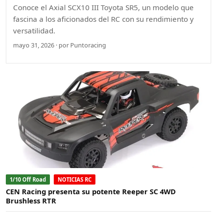
Conoce el Axial SCX10 III Toyota SR5, un modelo que
fascina a los aficionados del RC con su rendimiento y
versatilidad.
mayo 31, 2026 · por Puntoracing
1/10 Off Road
NOTICIAS RC
CEN Racing presenta su potente Reeper SC 4WD
Brushless RTR