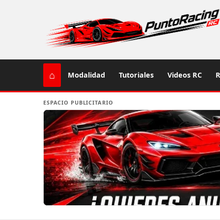
⌂
Modalidad
Tutoriales
Videos RC
R
ESPACIO PUBLICITARIO