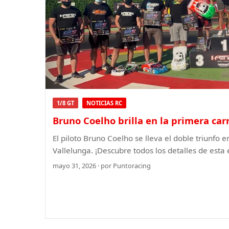
1/8 GT
NOTICIAS RC
Bruno Coelho brilla en la primera carr
El piloto Bruno Coelho se lleva el doble triunfo e
Vallelunga. ¡Descubre todos los detalles de esta
mayo 31, 2026 · por Puntoracing