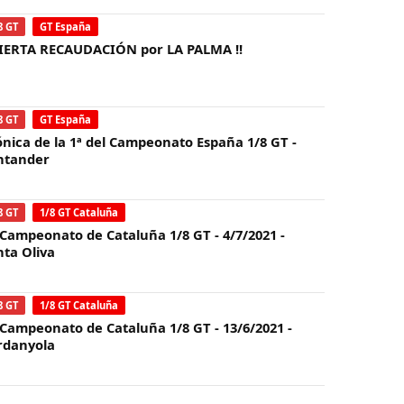
8 GT
GT España
IERTA RECAUDACIÓN por LA PALMA !!
8 GT
GT España
ónica de la 1ª del Campeonato España 1/8 GT -
ntander
8 GT
1/8 GT Cataluña
 Campeonato de Cataluña 1/8 GT - 4/7/2021 -
nta Oliva
8 GT
1/8 GT Cataluña
 Campeonato de Cataluña 1/8 GT - 13/6/2021 -
rdanyola