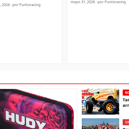
mayo 31, 2026 · por Puntoracing
 2026 · por Puntoracing
NO
Ta
ar
1/