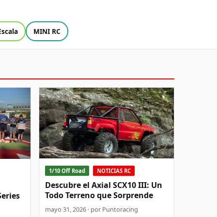
Escala
MINI RC
1/10 Off Road
NOTICIAS RC
Descubre el Axial SCX10 III: Un
Todo Terreno que Sorprende
Series
mayo 31, 2026 · por Puntoracing