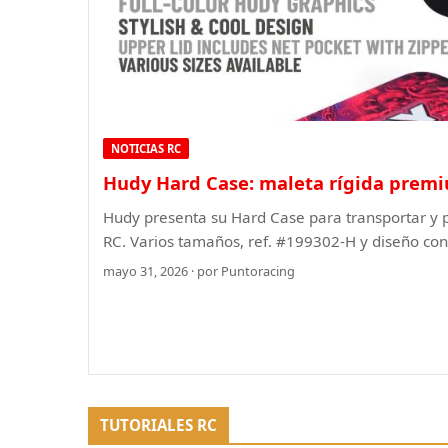
NOTICIAS RC
Hudy Hard Case: maleta rígida prem
Hudy presenta su Hard Case para transportar y 
RC. Varios tamaños, ref. #199302-H y diseño con 
mayo 31, 2026 · por Puntoracing
TUTORIALES RC