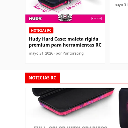
mayo 31,
NOTICIAS RC
Hudy Hard Case: maleta rígida
premium para herramientas RC
mayo 31, 2026 · por Puntoracing
NOTICIAS RC