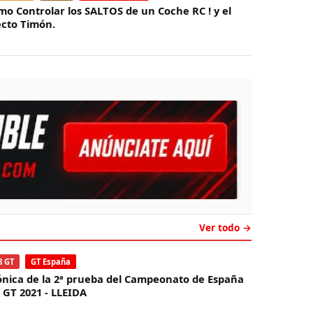
mo Controlar los SALTOS de un Coche RC ! y el
ecto Timón.
Ver todo →
8 GT
GT España
ónica de la 2ª prueba del Campeonato de España
8 GT 2021 - LLEIDA