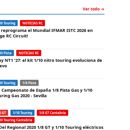
Ver todo →
10 Touring
NOTICIAS RC
e reprograma el Mundial IFMAR ISTC 2026 en
ge RC Circuit!
10 Pista
NOTICIAS RC
y NT1 '27: el kit 1/10 nitro touring evoluciona de
evo
10 Touring
1/8 Pista
 - Campeonato de España 1/8 Pista Gas y 1/10
ring Gas 2020 - Sevilla
8 GT
1/10 Touring
1/8 GT Cantabria
10 Touring Cantabria
Del Regional 2020 1/8 GT y 1/10 Touring eléctricos