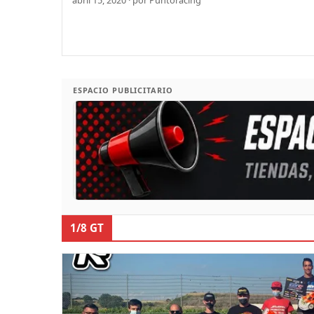
ESPACIO PUBLICITARIO
1/8 GT