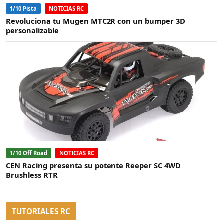
1/10 Pista
NOTICIAS RC
Revoluciona tu Mugen MTC2R con un bumper 3D
personalizable
1/10 Off Road
NOTICIAS RC
CEN Racing presenta su potente Reeper SC 4WD
Brushless RTR
TUTORIALES RC