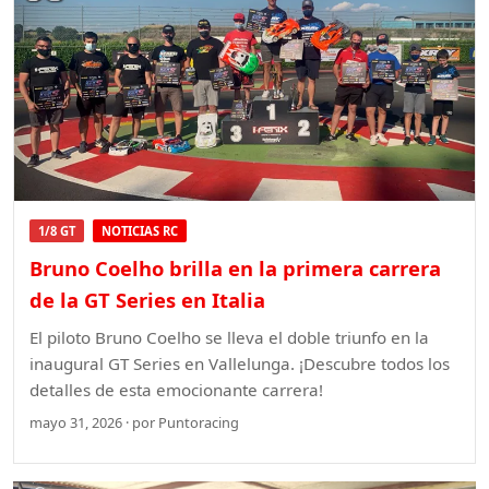
1/8 GT
NOTICIAS RC
Bruno Coelho brilla en la primera carrera
de la GT Series en Italia
El piloto Bruno Coelho se lleva el doble triunfo en la
inaugural GT Series en Vallelunga. ¡Descubre todos los
detalles de esta emocionante carrera!
mayo 31, 2026 · por Puntoracing