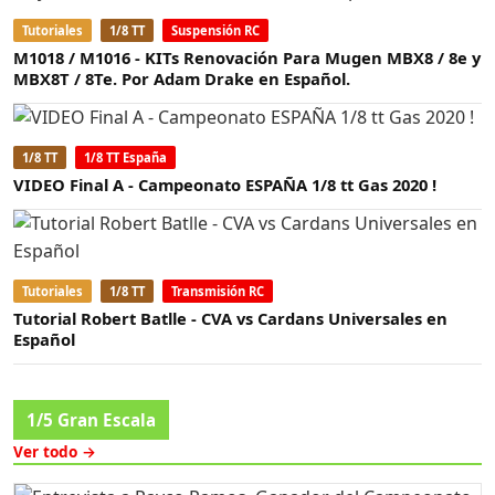
Tutoriales
1/8 TT
Suspensión RC
M1018 / M1016 - KITs Renovación Para Mugen MBX8 / 8e y
MBX8T / 8Te. Por Adam Drake en Español.
1/8 TT
1/8 TT España
VIDEO Final A - Campeonato ESPAÑA 1/8 tt Gas 2020 !
Tutoriales
1/8 TT
Transmisión RC
Tutorial Robert Batlle - CVA vs Cardans Universales en
Español
1/5 Gran Escala
Ver todo →