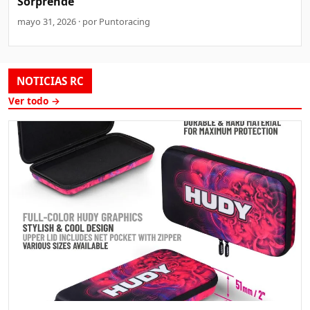
Sorprende
mayo 31, 2026 · por Puntoracing
NOTICIAS RC
Ver todo →