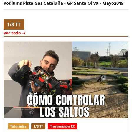
Podiums Pista Gas Cataluña - GP Santa Oliva - Mayo2019
1/8 TT
Ver todo →
Tutoriales
1/8 TT
Transmisión RC