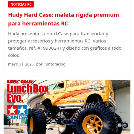
NOTICIAS RC
Hudy Hard Case: maleta rígida premium
para herramientas RC
Hudy presenta su Hard Case para transportar y
proteger accesorios y herramientas RC. Varios
tamaños, ref. #199302-H y diseño con gráficos a todo
color.
mayo 31, 2026 · por Puntoracing