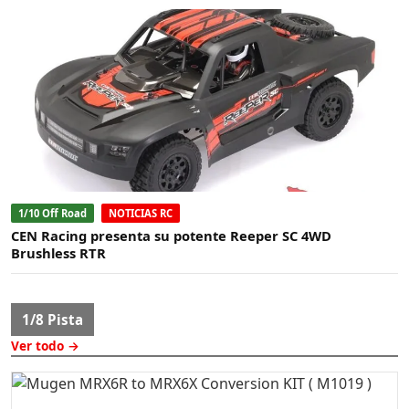
1/10 Off Road
NOTICIAS RC
CEN Racing presenta su potente Reeper SC 4WD
Brushless RTR
1/8 Pista
Ver todo →