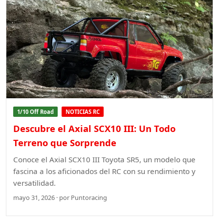
1/10 Off Road
NOTICIAS RC
Descubre el Axial SCX10 III: Un Todo
Terreno que Sorprende
Conoce el Axial SCX10 III Toyota SR5, un modelo que
fascina a los aficionados del RC con su rendimiento y
versatilidad.
mayo 31, 2026 · por Puntoracing