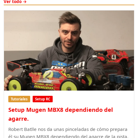
Ver todo →
Tutoriales
Setup RC
Setup Mugen MBX8 dependiendo del
agarre.
Robert Batlle nos da unas pinceladas de cómo prepara
él su Mugen MBX8 dependiendo del agarre de la pista.