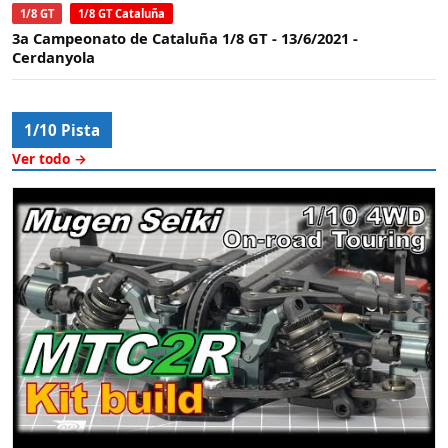
1/8 GT
1/8 GT Cataluña
3a Campeonato de Cataluña 1/8 GT - 13/6/2021 -
Cerdanyola
1/10 Pista
Ver todo →