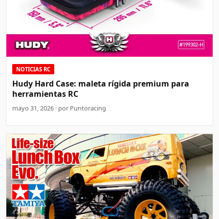
NOTICIAS RC
Hudy Hard Case: maleta rígida premium para
herramientas RC
mayo 31, 2026 · por Puntoracing