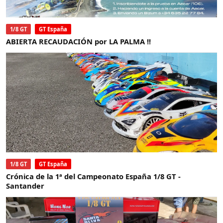
1/8 GT
GT España
ABIERTA RECAUDACIÓN por LA PALMA !!
1/8 GT
GT España
Crónica de la 1ª del Campeonato España 1/8 GT -
Santander