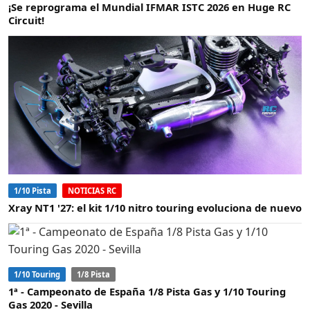
¡Se reprograma el Mundial IFMAR ISTC 2026 en Huge RC
Circuit!
1/10 Pista
NOTICIAS RC
Xray NT1 '27: el kit 1/10 nitro touring evoluciona de nuevo
1/10 Touring
1/8 Pista
1ª - Campeonato de España 1/8 Pista Gas y 1/10 Touring
Gas 2020 - Sevilla