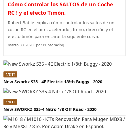
Cómo Controlar los SALTOS de un Coche
RC ! y el efecto Timón.
Robert Batlle explica cómo controlar los saltos de un
coche RC en el aire: acelerador, freno, dirección y el
efecto timón para encarar la siguiente curva.
marzo 30, 2020 · por Puntoracing
1/8 TT
New Sworkz S35 - 4E Electric 1/8th Buggy - 2020
1/8 TT
New SWORKZ S35-4 Nitro 1/8 Off Road - 2020