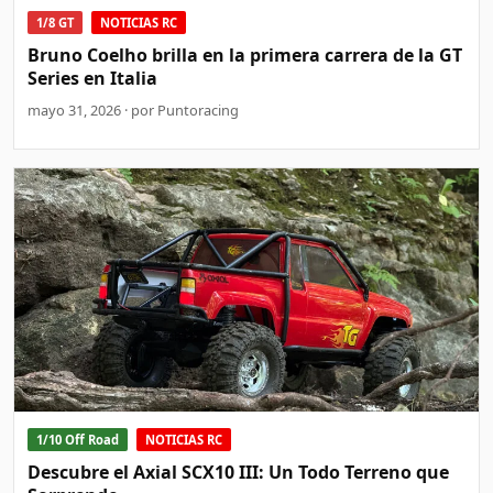
1/8 GT
NOTICIAS RC
Bruno Coelho brilla en la primera carrera de la GT
Series en Italia
mayo 31, 2026 · por Puntoracing
1/10 Off Road
NOTICIAS RC
Descubre el Axial SCX10 III: Un Todo Terreno que