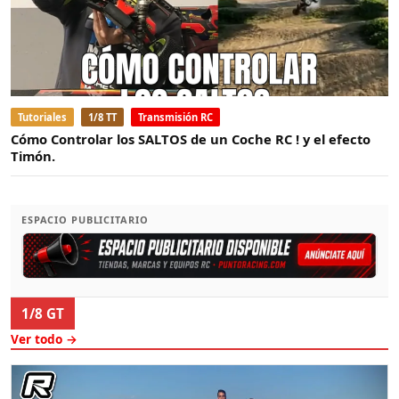
Tutoriales
1/8 TT
Transmisión RC
Cómo Controlar los SALTOS de un Coche RC ! y el efecto
Timón.
ESPACIO PUBLICITARIO
1/8 GT
Ver todo →