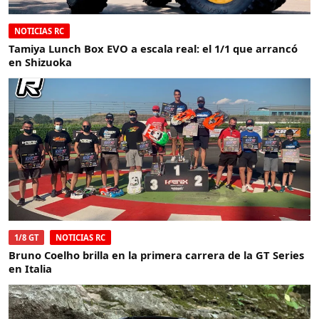
NOTICIAS RC
Tamiya Lunch Box EVO a escala real: el 1/1 que arrancó
en Shizuoka
1/8 GT
NOTICIAS RC
Bruno Coelho brilla en la primera carrera de la GT Series
en Italia