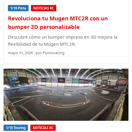
1/10 Pista
NOTICIAS RC
Revoluciona tu Mugen MTC2R con un
bumper 3D personalizable
Descubre cómo un bumper impreso en 3D mejora la
flexibilidad de tu Mugen MTC2R.
mayo 31, 2026 · por Puntoracing
1/10 Touring
NOTICIAS RC