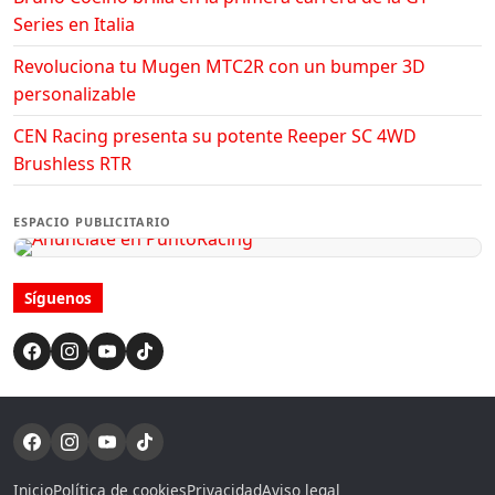
Series en Italia
Revoluciona tu Mugen MTC2R con un bumper 3D
personalizable
CEN Racing presenta su potente Reeper SC 4WD
Brushless RTR
ESPACIO PUBLICITARIO
Síguenos
Inicio
Política de cookies
Privacidad
Aviso legal