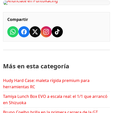
Compartir
Más en esta categoría
Hudy Hard Case: maleta rígida premium para
herramientas RC
Tamiya Lunch Box EVO a escala real: el 1/1 que arrancó
en Shizuoka
Bruno Coelho brilla en la primera carrera de la GT