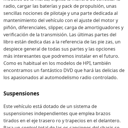
radio, cargar las baterías y pack de propulsión, unas
sencillas nociones de pilotaje y una parte dedicada al
mantenimiento del vehículo con el ajuste del motor y
piñón, diferenciales, slipper, carga de amortiguadores y
verificación de la transmisión. Las últimas partes del
libro están dedica das a la referencia de las pie zas, un
despiece general de todas sus partes y las opciones
más interesantes que podremos instalar en el futuro.
Como es habitual en los modelos de HPI, también
encontramos un fantástico DVD que hará las delicias de
los apasionados al automodelismo radio controlado.
Suspensiones
Este vehículo está dotado de un sistema de
suspensiones independientes que emplea brazos
tirados en el eje trasero ro y trapecios en el delantero.
Para un control total de las os canciones del chasis se