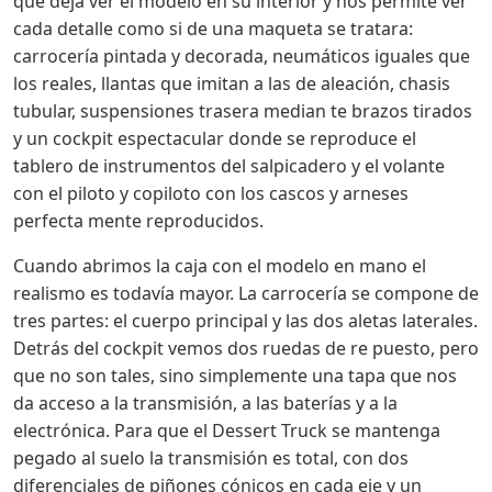
que deja ver el modelo en su interior y nos permite ver
cada detalle como si de una maqueta se tratara:
carrocería pintada y decorada, neumáticos iguales que
los reales, llantas que imitan a las de aleación, chasis
tubular, suspensiones trasera median te brazos tirados
y un cockpit espectacular donde se reproduce el
tablero de instrumentos del salpicadero y el volante
con el piloto y copiloto con los cascos y arneses
perfecta mente reproducidos.
Cuando abrimos la caja con el modelo en mano el
realismo es todavía mayor. La carrocería se compone de
tres partes: el cuerpo principal y las dos aletas laterales.
Detrás del cockpit vemos dos ruedas de re puesto, pero
que no son tales, sino simplemente una tapa que nos
da acceso a la transmisión, a las baterías y a la
electrónica. Para que el Dessert Truck se mantenga
pegado al suelo la transmisión es total, con dos
diferenciales de piñones cónicos en cada eje y un