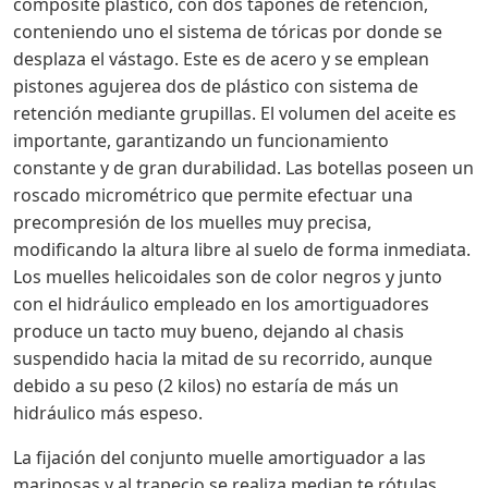
composite plástico, con dos tapones de retención,
conteniendo uno el sistema de tóricas por donde se
desplaza el vástago. Este es de acero y se emplean
pistones agujerea dos de plástico con sistema de
retención mediante grupillas. El volumen del aceite es
importante, garantizando un funcionamiento
constante y de gran durabilidad. Las botellas poseen un
roscado micrométrico que permite efectuar una
precompresión de los muelles muy precisa,
modificando la altura libre al suelo de forma inmediata.
Los muelles helicoidales son de color negros y junto
con el hidráulico empleado en los amortiguadores
produce un tacto muy bueno, dejando al chasis
suspendido hacia la mitad de su recorrido, aunque
debido a su peso (2 kilos) no estaría de más un
hidráulico más espeso.
La fijación del conjunto muelle amortiguador a las
mariposas y al trapecio se realiza median te rótulas,