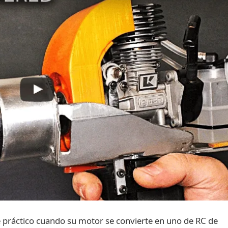
e práctico cuando su motor se convierte en uno de RC de