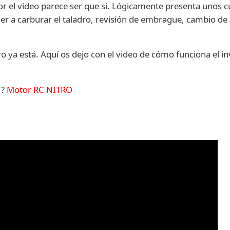
or el video parece ser que si. Lógicamente presenta unos 
 a carburar el taladro, revisión de embrague, cambio de 
ya está. Aquí os dejo con el video de cómo funciona el in
 ?
Motor RC NITRO