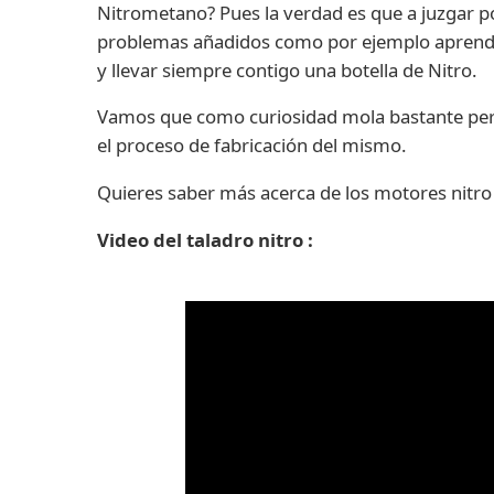
Nitrometano? Pues la verdad es que a juzgar p
problemas añadidos como por ejemplo aprender
y llevar siempre contigo una botella de Nitro.
Vamos que como curiosidad mola bastante pero 
el proceso de fabricación del mismo.
Quieres saber más acerca de los motores nitro
Video del taladro nitro :