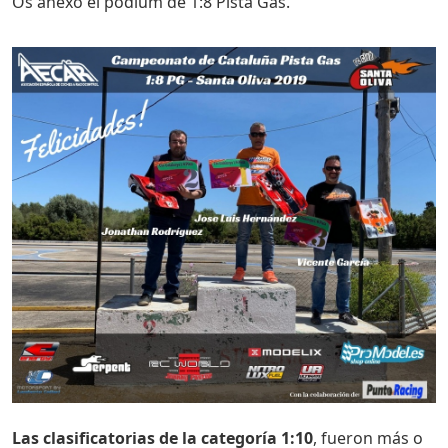
Os anexo el pódium de 1:8 Pista Gas.
Las clasificatorias de la categoría 1:10
, fueron más o