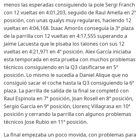
menos las esperadas consiguiendo la pole Sergi Franch
con 12 vueltas en 4:01,203, seguido de Raul Amella en 2ª
posición, con unas qualys muy regulares, haciendo 12
vueltas en 4:04,168. Isaac Amorós conseguía la 3ª plaza
de la parrilla con 12 vueltas en 4:17,555 superando a
Jaime Lacuesta que le pisaba los talones con sus 12
vueltas en 4:21,971 en 4ª posición. Alex García iniciaba
esta temporada en esta prueba con muchos problemas
técnicos consiguiendo en la Q3 clasificarse en 5ª
posición. Lo mismo le sucedía a Daniel Alique que no
consiguió sacar el coche hasta la Q3 consiguiendo la 6ª
plaza. La parrilla de salida de la final se completó con
Raul Espinola en 7ª posición, Joan Rosell en 8ª posición,
Sergio García en 9ª posición, Llorenç Villagrasa en 10ª
posición y cerrando la parrilla con algunos problemas
técnicos Jose Rubio en 11ª posición.
La final empezaba un poco movida, con problemas para