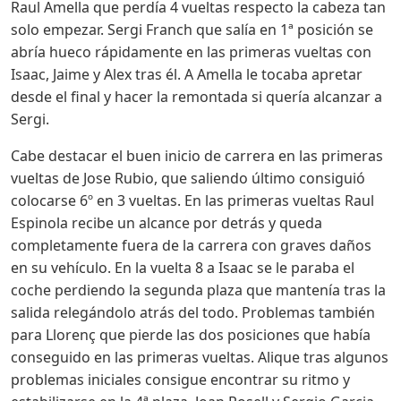
Raul Amella que perdía 4 vueltas respecto la cabeza tan
solo empezar. Sergi Franch que salía en 1ª posición se
abría hueco rápidamente en las primeras vueltas con
Isaac, Jaime y Alex tras él. A Amella le tocaba apretar
desde el final y hacer la remontada si quería alcanzar a
Sergi.
Cabe destacar el buen inicio de carrera en las primeras
vueltas de Jose Rubio, que saliendo último consiguió
colocarse 6º en 3 vueltas. En las primeras vueltas Raul
Espinola recibe un alcance por detrás y queda
completamente fuera de la carrera con graves daños
en su vehículo. En la vuelta 8 a Isaac se le paraba el
coche perdiendo la segunda plaza que mantenía tras la
salida relegándolo atrás del todo. Problemas también
para Llorenç que pierde las dos posiciones que había
conseguido en las primeras vueltas. Alique tras algunos
problemas iniciales consigue encontrar su ritmo y