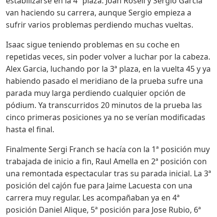
estabilizarse en la 4ª plaza. Joan Rosell y Sergio Garcia
van haciendo su carrera, aunque Sergio empieza a
sufrir varios problemas perdiendo muchas vueltas.
Isaac sigue teniendo problemas en su coche en
repetidas veces, sin poder volver a luchar por la cabeza.
Alex Garcia, luchando por la 3ª plaza, en la vuelta 45 y ya
habiendo pasado el meridiano de la prueba sufre una
parada muy larga perdiendo cualquier opción de
pódium. Ya transcurridos 20 minutos de la prueba las
cinco primeras posiciones ya no se verían modificadas
hasta el final.
Finalmente Sergi Franch se hacía con la 1ª posición muy
trabajada de inicio a fin, Raul Amella en 2ª posición con
una remontada espectacular tras su parada inicial. La 3ª
posición del cajón fue para Jaime Lacuesta con una
carrera muy regular. Les acompañaban ya en 4ª
posición Daniel Alique, 5ª posición para Jose Rubio, 6ª