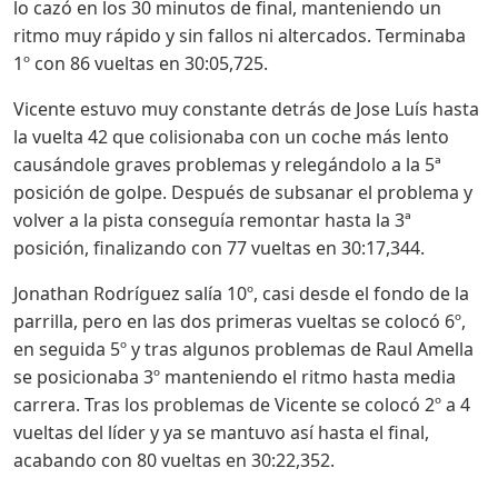
lo cazó en los 30 minutos de final, manteniendo un
ritmo muy rápido y sin fallos ni altercados. Terminaba
1º con 86 vueltas en 30:05,725.
Vicente estuvo muy constante detrás de Jose Luís hasta
la vuelta 42 que colisionaba con un coche más lento
causándole graves problemas y relegándolo a la 5ª
posición de golpe. Después de subsanar el problema y
volver a la pista conseguía remontar hasta la 3ª
posición, finalizando con 77 vueltas en 30:17,344.
Jonathan Rodríguez salía 10º, casi desde el fondo de la
parrilla, pero en las dos primeras vueltas se colocó 6º,
en seguida 5º y tras algunos problemas de Raul Amella
se posicionaba 3º manteniendo el ritmo hasta media
carrera. Tras los problemas de Vicente se colocó 2º a 4
vueltas del líder y ya se mantuvo así hasta el final,
acabando con 80 vueltas en 30:22,352.