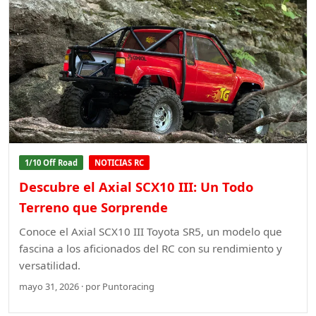
1/10 Off Road
NOTICIAS RC
Descubre el Axial SCX10 III: Un Todo
Terreno que Sorprende
Conoce el Axial SCX10 III Toyota SR5, un modelo que
fascina a los aficionados del RC con su rendimiento y
versatilidad.
mayo 31, 2026 · por Puntoracing