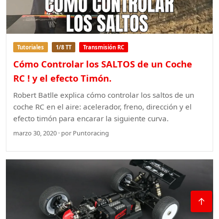
Tutoriales
1/8 TT
Transmisión RC
Cómo Controlar los SALTOS de un Coche
RC ! y el efecto Timón.
Robert Batlle explica cómo controlar los saltos de un
coche RC en el aire: acelerador, freno, dirección y el
efecto timón para encarar la siguiente curva.
marzo 30, 2020 · por Puntoracing
↑