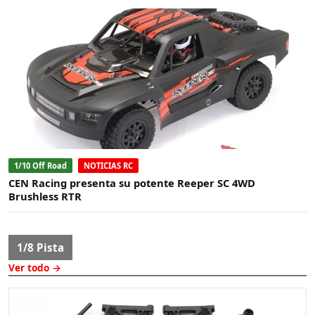
1/10 Off Road
NOTICIAS RC
CEN Racing presenta su potente Reeper SC 4WD
Brushless RTR
1/8 Pista
Ver todo →