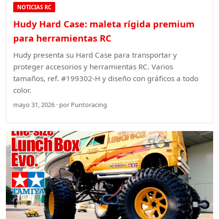
NOTICIAS RC
Hudy Hard Case: maleta rígida premium
para herramientas RC
Hudy presenta su Hard Case para transportar y
proteger accesorios y herramientas RC. Varios
tamaños, ref. #199302-H y diseño con gráficos a todo
color.
mayo 31, 2026 · por Puntoracing