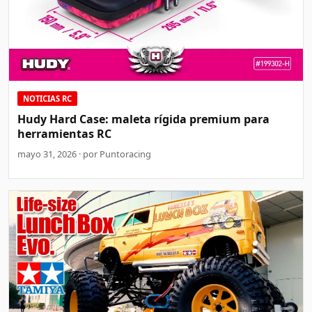
NOTICIAS RC
Hudy Hard Case: maleta rígida premium para
herramientas RC
mayo 31, 2026 · por Puntoracing