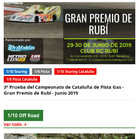
1/10 Touring
1/8 Pista
1/10 Touring Cataluña
1/8 Pista Cataluña
3ª Prueba del Campeonato de Cataluña de Pista Gas -
Gran Premio de Rubí - Junio 2019
1/10 Off Road
Ver todo →