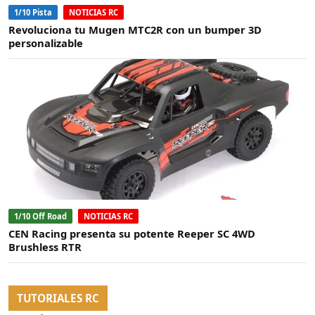
1/10 Pista
NOTICIAS RC
Revoluciona tu Mugen MTC2R con un bumper 3D
personalizable
1/10 Off Road
NOTICIAS RC
CEN Racing presenta su potente Reeper SC 4WD
Brushless RTR
TUTORIALES RC