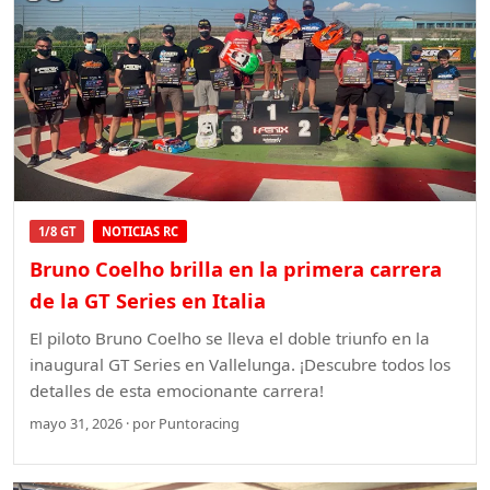
1/8 GT
NOTICIAS RC
Bruno Coelho brilla en la primera carrera
de la GT Series en Italia
El piloto Bruno Coelho se lleva el doble triunfo en la
inaugural GT Series en Vallelunga. ¡Descubre todos los
detalles de esta emocionante carrera!
mayo 31, 2026 · por Puntoracing