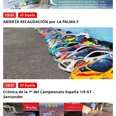
1/8 GT
GT España
ABIERTA RECAUDACIÓN por LA PALMA !!
1/8 GT
GT España
Crónica de la 1ª del Campeonato España 1/8 GT -
Santander