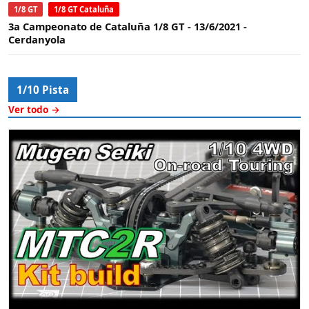
1/8 GT
1/8 GT Cataluña
3a Campeonato de Cataluña 1/8 GT - 13/6/2021 -
Cerdanyola
1/10 Pista
Ver todo →