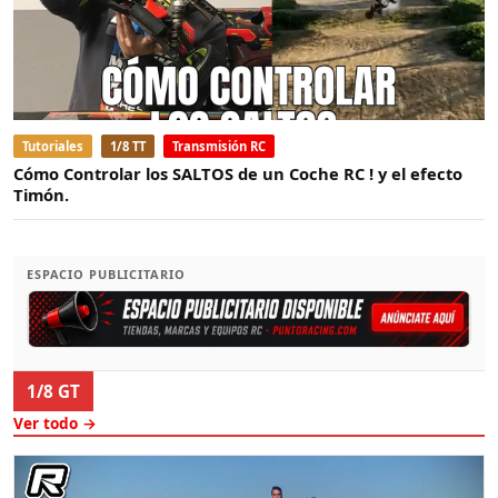
Tutoriales
1/8 TT
Transmisión RC
Cómo Controlar los SALTOS de un Coche RC ! y el efecto
Timón.
ESPACIO PUBLICITARIO
1/8 GT
Ver todo →