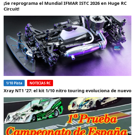
¡Se reprograma el Mundial IFMAR ISTC 2026 en Huge RC
Circuit!
1/10 Pista
NOTICIAS RC
Xray NT1 '27: el kit 1/10 nitro touring evoluciona de nuevo