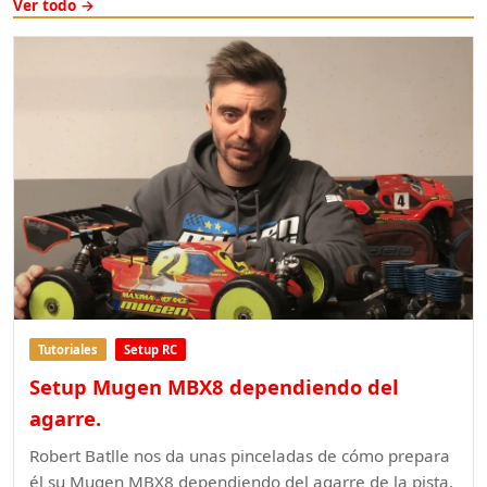
Ver todo →
Tutoriales
Setup RC
Setup Mugen MBX8 dependiendo del
agarre.
Robert Batlle nos da unas pinceladas de cómo prepara
él su Mugen MBX8 dependiendo del agarre de la pista.