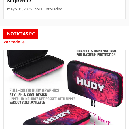
Sorprende
mayo 31, 2026 · por Puntoracing
NOTICIAS RC
Ver todo →