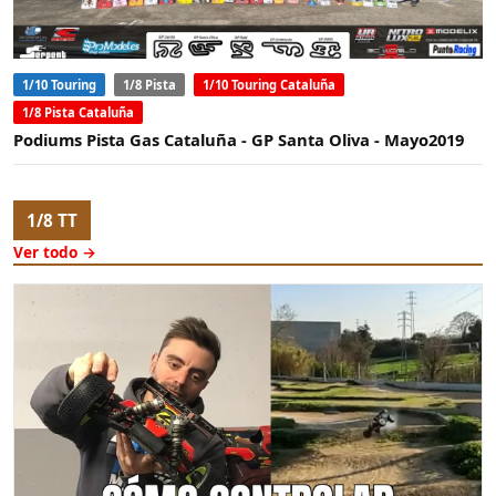
1/10 Touring
1/8 Pista
1/10 Touring Cataluña
1/8 Pista Cataluña
Podiums Pista Gas Cataluña - GP Santa Oliva - Mayo2019
1/8 TT
Ver todo →