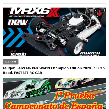
1/8 Pista
Mugen Seiki MRX6X World Champion Edition 2020 , 1:8 On
Road. FASTEST RC CAR