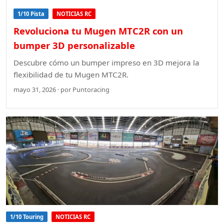
1/10 Pista
NOTICIAS RC
Revoluciona tu Mugen MTC2R con un
bumper 3D personalizable
Descubre cómo un bumper impreso en 3D mejora la
flexibilidad de tu Mugen MTC2R.
mayo 31, 2026 · por Puntoracing
1/10 Touring
NOTICIAS RC