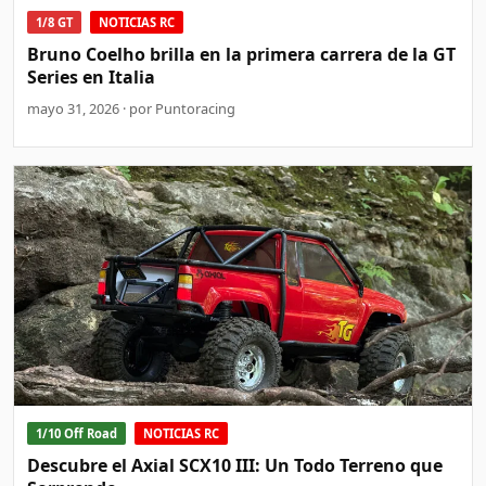
1/8 GT
NOTICIAS RC
Bruno Coelho brilla en la primera carrera de la GT
Series en Italia
mayo 31, 2026 · por Puntoracing
1/10 Off Road
NOTICIAS RC
Descubre el Axial SCX10 III: Un Todo Terreno que