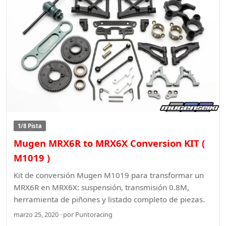
1/8 Pista
Mugen MRX6R to MRX6X Conversion KIT (
M1019 )
Kit de conversión Mugen M1019 para transformar un
MRX6R en MRX6X: suspensión, transmisión 0.8M,
herramienta de piñones y listado completo de piezas.
marzo 25, 2020 · por Puntoracing