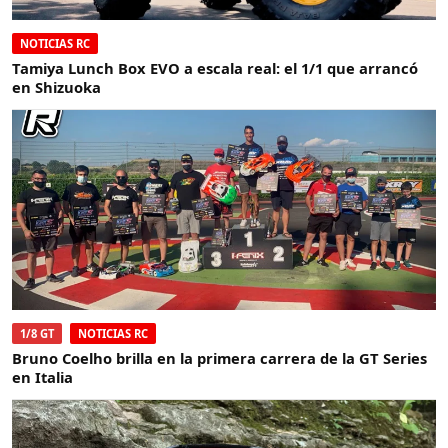
NOTICIAS RC
Tamiya Lunch Box EVO a escala real: el 1/1 que arrancó
en Shizuoka
1/8 GT
NOTICIAS RC
Bruno Coelho brilla en la primera carrera de la GT Series
en Italia