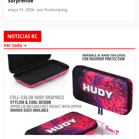
Sorprende
mayo 31, 2026 · por Puntoracing
NOTICIAS RC
Ver todo →