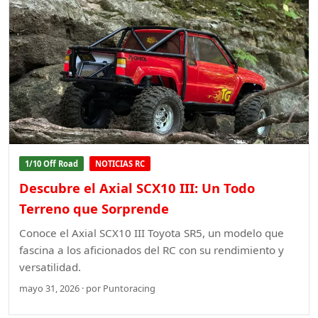
1/10 Off Road
NOTICIAS RC
Descubre el Axial SCX10 III: Un Todo
Terreno que Sorprende
Conoce el Axial SCX10 III Toyota SR5, un modelo que
fascina a los aficionados del RC con su rendimiento y
versatilidad.
mayo 31, 2026 · por Puntoracing