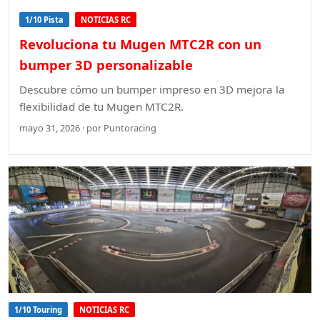
1/10 Pista
NOTICIAS RC
Revoluciona tu Mugen MTC2R con un
bumper 3D personalizable
Descubre cómo un bumper impreso en 3D mejora la
flexibilidad de tu Mugen MTC2R.
mayo 31, 2026 · por Puntoracing
1/10 Touring
NOTICIAS RC