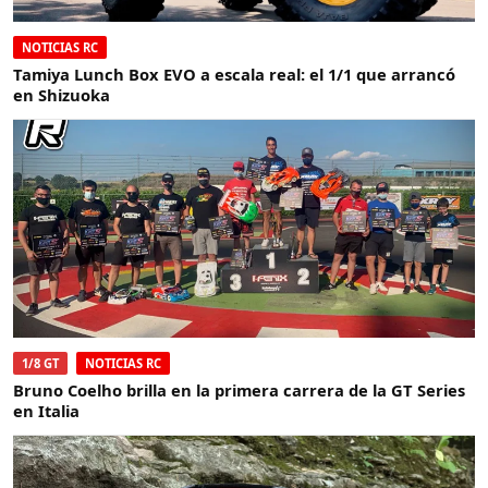
NOTICIAS RC
Tamiya Lunch Box EVO a escala real: el 1/1 que arrancó
en Shizuoka
1/8 GT
NOTICIAS RC
Bruno Coelho brilla en la primera carrera de la GT Series
en Italia