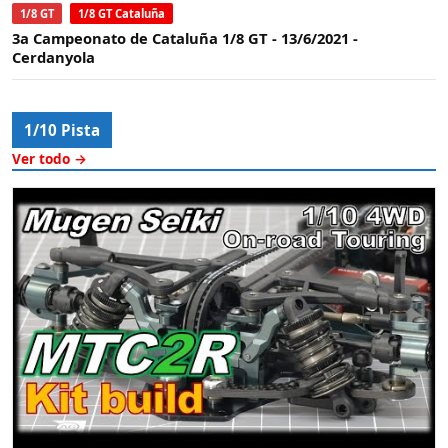
1/8 GT
1/8 GT Cataluña
3a Campeonato de Cataluña 1/8 GT - 13/6/2021 -
Cerdanyola
1/10 Pista
Ver todo →