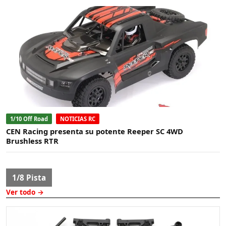
1/10 Off Road
NOTICIAS RC
CEN Racing presenta su potente Reeper SC 4WD
Brushless RTR
1/8 Pista
Ver todo →