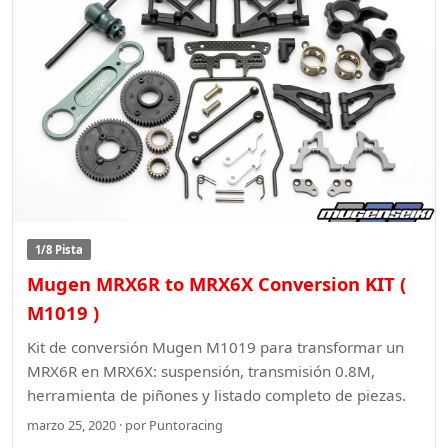
1/8 Pista
Mugen MRX6R to MRX6X Conversion KIT (
M1019 )
Kit de conversión Mugen M1019 para transformar un
MRX6R en MRX6X: suspensión, transmisión 0.8M,
herramienta de piñones y listado completo de piezas.
marzo 25, 2020 · por Puntoracing