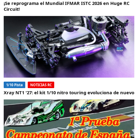
¡Se reprograma el Mundial IFMAR ISTC 2026 en Huge RC
Circuit!
1/10 Pista
NOTICIAS RC
Xray NT1 '27: el kit 1/10 nitro touring evoluciona de nuevo