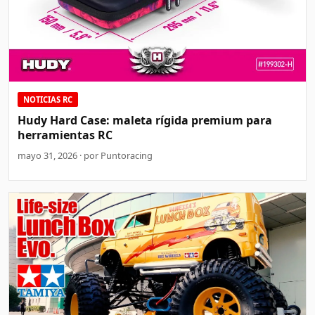
NOTICIAS RC
Hudy Hard Case: maleta rígida premium para
herramientas RC
mayo 31, 2026 · por Puntoracing