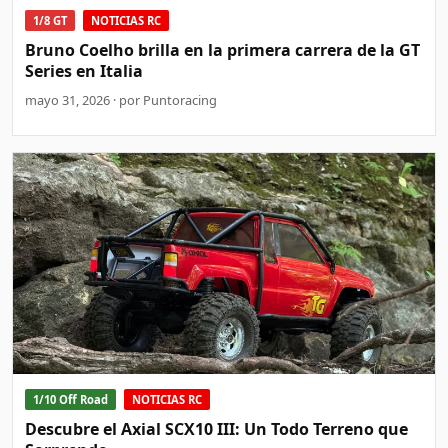
1/8 GT
NOTICIAS RC
Bruno Coelho brilla en la primera carrera de la GT
Series en Italia
mayo 31, 2026 · por Puntoracing
1/10 Off Road
NOTICIAS RC
Descubre el Axial SCX10 III: Un Todo Terreno que