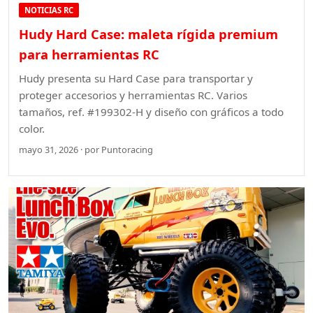
NOTICIAS RC
Hudy Hard Case: maleta rígida premium
para herramientas RC
Hudy presenta su Hard Case para transportar y
proteger accesorios y herramientas RC. Varios
tamaños, ref. #199302-H y diseño con gráficos a todo
color.
mayo 31, 2026 · por Puntoracing