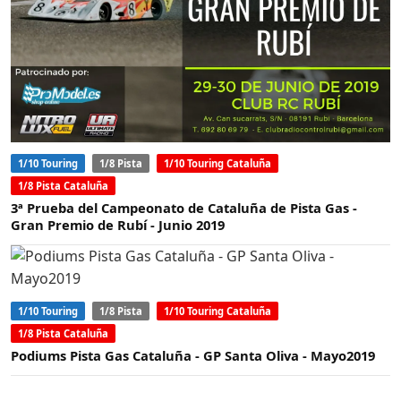
1/10 Touring
1/8 Pista
1/10 Touring Cataluña
1/8 Pista Cataluña
3ª Prueba del Campeonato de Cataluña de Pista Gas -
Gran Premio de Rubí - Junio 2019
1/10 Touring
1/8 Pista
1/10 Touring Cataluña
1/8 Pista Cataluña
Podiums Pista Gas Cataluña - GP Santa Oliva - Mayo2019