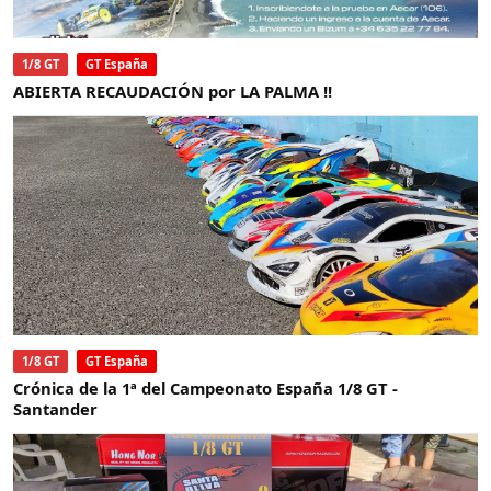
1/8 GT
GT España
ABIERTA RECAUDACIÓN por LA PALMA !!
1/8 GT
GT España
Crónica de la 1ª del Campeonato España 1/8 GT -
Santander