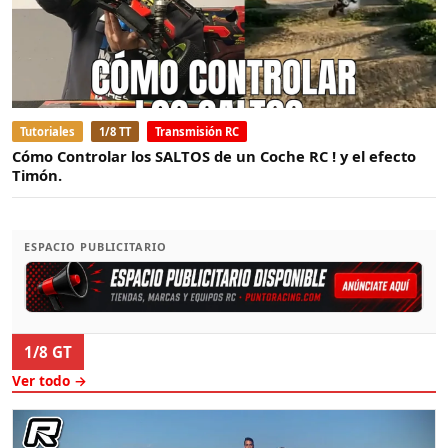
Tutoriales
1/8 TT
Transmisión RC
Cómo Controlar los SALTOS de un Coche RC ! y el efecto
Timón.
ESPACIO PUBLICITARIO
1/8 GT
Ver todo →