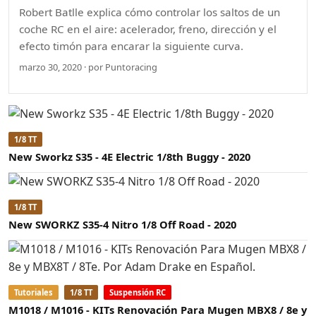
Robert Batlle explica cómo controlar los saltos de un
coche RC en el aire: acelerador, freno, dirección y el
efecto timón para encarar la siguiente curva.
marzo 30, 2020 · por Puntoracing
1/8 TT
New Sworkz S35 - 4E Electric 1/8th Buggy - 2020
1/8 TT
New SWORKZ S35-4 Nitro 1/8 Off Road - 2020
Tutoriales
1/8 TT
Suspensión RC
M1018 / M1016 - KITs Renovación Para Mugen MBX8 / 8e y