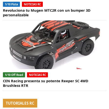
1/10 Pista
NOTICIAS RC
Revoluciona tu Mugen MTC2R con un bumper 3D
personalizable
1/10 Off Road
NOTICIAS RC
CEN Racing presenta su potente Reeper SC 4WD
Brushless RTR
TUTORIALES RC