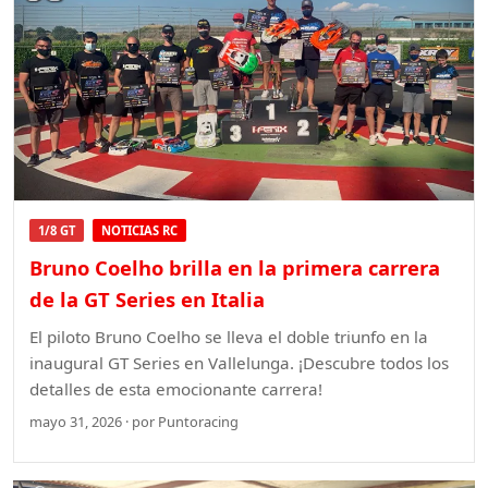
1/8 GT
NOTICIAS RC
Bruno Coelho brilla en la primera carrera
de la GT Series en Italia
El piloto Bruno Coelho se lleva el doble triunfo en la
inaugural GT Series en Vallelunga. ¡Descubre todos los
detalles de esta emocionante carrera!
mayo 31, 2026 · por Puntoracing