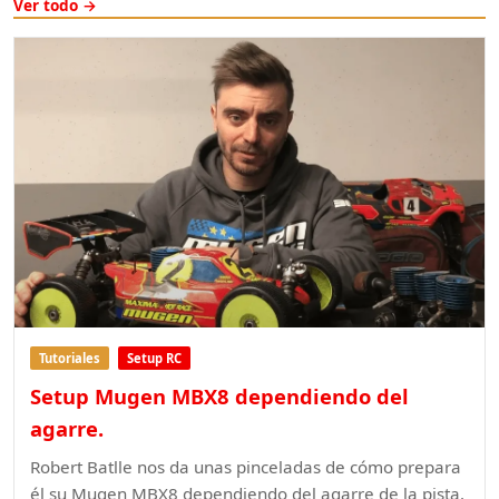
Ver todo →
Tutoriales
Setup RC
Setup Mugen MBX8 dependiendo del
agarre.
Robert Batlle nos da unas pinceladas de cómo prepara
él su Mugen MBX8 dependiendo del agarre de la pista.