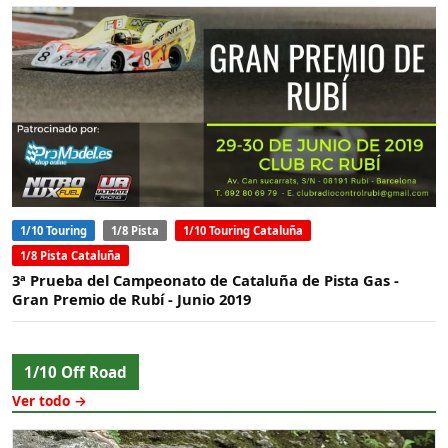
1/10 Touring
1/8 Pista
1/10 Touring Cataluña
1/8 Pista Cataluña
3ª Prueba del Campeonato de Cataluña de Pista Gas -
Gran Premio de Rubí - Junio 2019
1/10 Off Road
Ver todo →