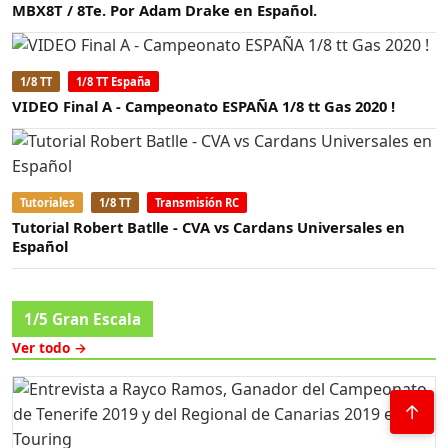
MBX8T / 8Te. Por Adam Drake en Español.
1/8 TT
1/8 TT España
VIDEO Final A - Campeonato ESPAÑA 1/8 tt Gas 2020 !
Tutoriales
1/8 TT
Transmisión RC
Tutorial Robert Batlle - CVA vs Cardans Universales en
Español
1/5 Gran Escala
Ver todo →
↑