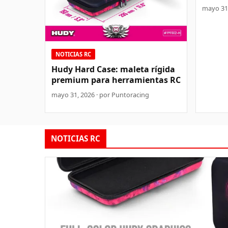
mayo 31,
NOTICIAS RC
Hudy Hard Case: maleta rígida
premium para herramientas RC
mayo 31, 2026 · por Puntoracing
NOTICIAS RC