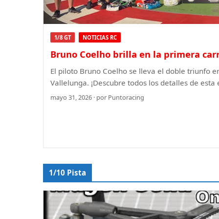
1/8 GT
NOTICIAS RC
Bruno Coelho brilla en la primera carr
El piloto Bruno Coelho se lleva el doble triunfo e
Vallelunga. ¡Descubre todos los detalles de esta
mayo 31, 2026 · por Puntoracing
1/10 Pista