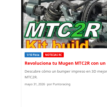
1/10 Pista
NOTICIAS RC
Revoluciona tu Mugen MTC2R con un 
Descubre cómo un bumper impreso en 3D mejora 
MTC2R.
mayo 31, 2026 · por Puntoracing