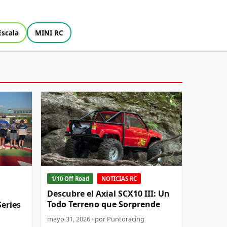
Escala
MINI RC
1/10 Off Road
NOTICIAS RC
Descubre el Axial SCX10 III: Un
Todo Terreno que Sorprende
Series
mayo 31, 2026 · por Puntoracing