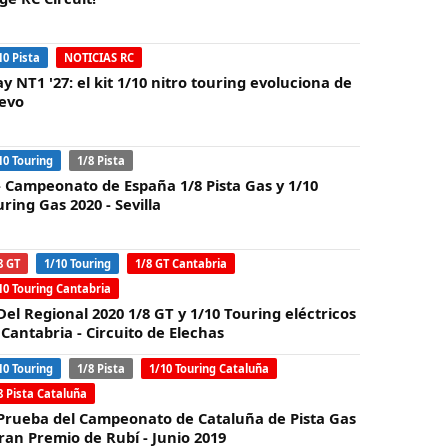
10 Pista
NOTICIAS RC
y NT1 '27: el kit 1/10 nitro touring evoluciona de
evo
10 Touring
1/8 Pista
 - Campeonato de España 1/8 Pista Gas y 1/10
ring Gas 2020 - Sevilla
8 GT
1/10 Touring
1/8 GT Cantabria
10 Touring Cantabria
Del Regional 2020 1/8 GT y 1/10 Touring eléctricos
 Cantabria - Circuito de Elechas
10 Touring
1/8 Pista
1/10 Touring Cataluña
8 Pista Cataluña
 Prueba del Campeonato de Cataluña de Pista Gas
Gran Premio de Rubí - Junio 2019