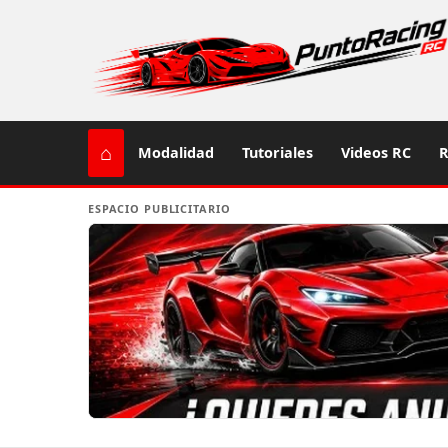
⌂
Modalidad
Tutoriales
Videos RC
R
ESPACIO PUBLICITARIO