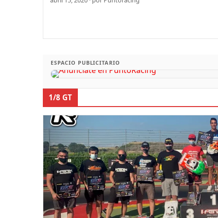
ESPACIO PUBLICITARIO
1/8 GT