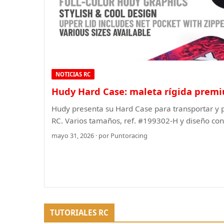
NOTICIAS RC
Hudy Hard Case: maleta rígida prem
Hudy presenta su Hard Case para transportar y 
RC. Varios tamaños, ref. #199302-H y diseño con 
mayo 31, 2026 · por Puntoracing
TUTORIALES RC