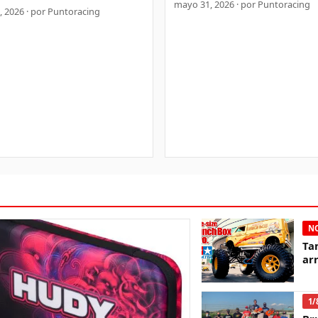
mayo 31, 2026 · por Puntoracing
 2026 · por Puntoracing
NO
Ta
ar
1/