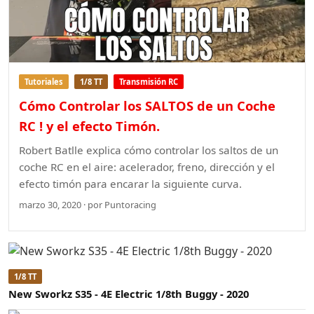
Tutoriales
1/8 TT
Transmisión RC
Cómo Controlar los SALTOS de un Coche
RC ! y el efecto Timón.
Robert Batlle explica cómo controlar los saltos de un
coche RC en el aire: acelerador, freno, dirección y el
efecto timón para encarar la siguiente curva.
marzo 30, 2020 · por Puntoracing
1/8 TT
New Sworkz S35 - 4E Electric 1/8th Buggy - 2020