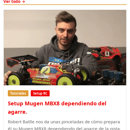
Ver todo →
Tutoriales
Setup RC
Setup Mugen MBX8 dependiendo del
agarre.
Robert Batlle nos da unas pinceladas de cómo prepara
él su Mugen MBX8 dependiendo del agarre de la pista.