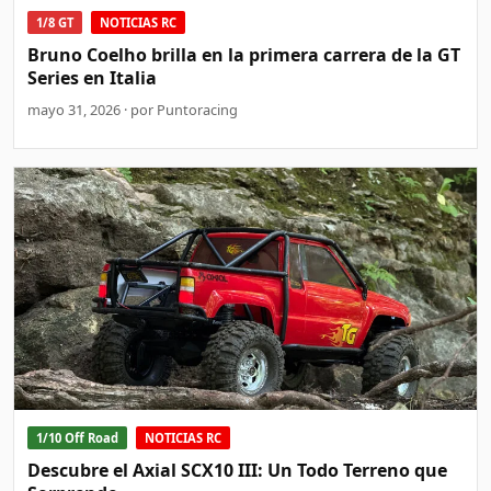
1/8 GT
NOTICIAS RC
Bruno Coelho brilla en la primera carrera de la GT
Series en Italia
mayo 31, 2026 · por Puntoracing
1/10 Off Road
NOTICIAS RC
Descubre el Axial SCX10 III: Un Todo Terreno que