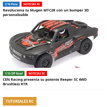
1/10 Pista
NOTICIAS RC
Revoluciona tu Mugen MTC2R con un bumper 3D
personalizable
1/10 Off Road
NOTICIAS RC
CEN Racing presenta su potente Reeper SC 4WD
Brushless RTR
TUTORIALES RC