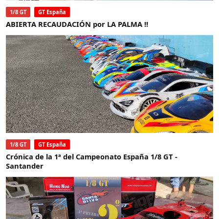
1/8 GT
GT España
ABIERTA RECAUDACIÓN por LA PALMA !!
1/8 GT
GT España
Crónica de la 1ª del Campeonato España 1/8 GT -
Santander