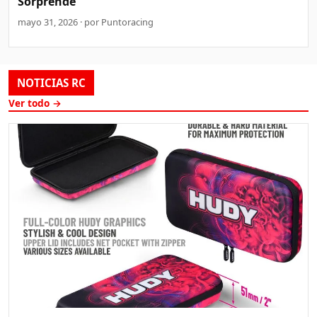
Sorprende
mayo 31, 2026 · por Puntoracing
NOTICIAS RC
Ver todo →