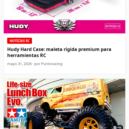
NOTICIAS RC
Hudy Hard Case: maleta rígida premium para
herramientas RC
mayo 31, 2026 · por Puntoracing