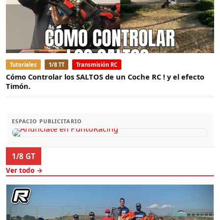
Tutoriales
1/8 TT
Transmisión RC
Cómo Controlar los SALTOS de un Coche RC ! y el efecto
Timón.
ESPACIO PUBLICITARIO
1/8 GT
Ver todo →