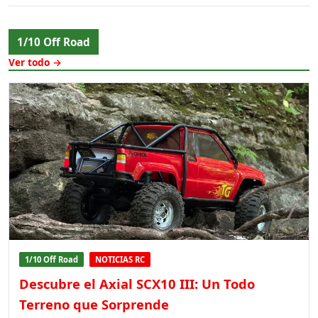
1/10 Off Road
Ver todo →
1/10 Off Road
NOTICIAS RC
Descubre el Axial SCX10 III: Un Todo
Terreno que Sorprende