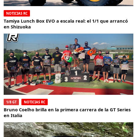
NOTICIAS RC
Tamiya Lunch Box EVO a escala real: el 1/1 que arrancó
en Shizuoka
1/8 GT
NOTICIAS RC
Bruno Coelho brilla en la primera carrera de la GT Series
en Italia