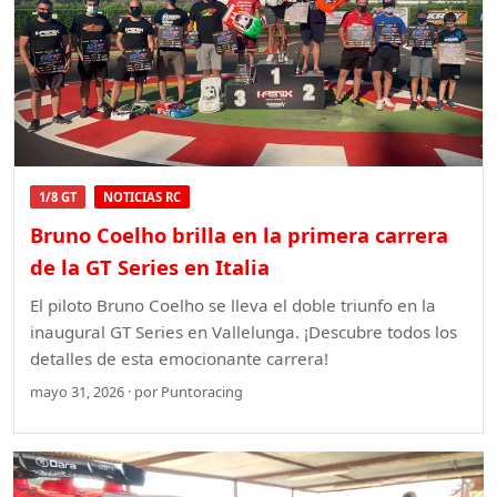
1/8 GT
NOTICIAS RC
Bruno Coelho brilla en la primera carrera
de la GT Series en Italia
El piloto Bruno Coelho se lleva el doble triunfo en la
inaugural GT Series en Vallelunga. ¡Descubre todos los
detalles de esta emocionante carrera!
mayo 31, 2026 · por Puntoracing