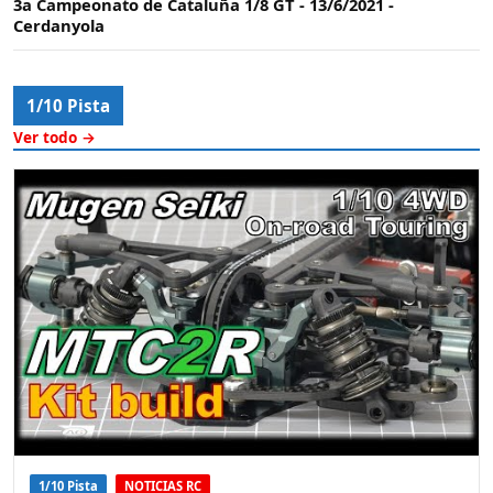
3a Campeonato de Cataluña 1/8 GT - 13/6/2021 -
Cerdanyola
1/10 Pista
Ver todo →
1/10 Pista
NOTICIAS RC