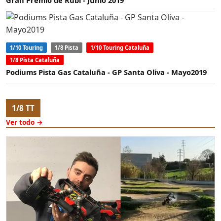
Gran Premio de Rubí - Junio 2019
1/10 Touring
1/8 Pista
1/10 Touring Cataluña
1/8 Pista Cataluña
Podiums Pista Gas Cataluña - GP Santa Oliva - Mayo2019
1/8 TT
Ver todo →