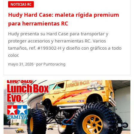
NOTICIAS RC
Hudy Hard Case: maleta rígida premium
para herramientas RC
Hudy presenta su Hard Case para transportar y
proteger accesorios y herramientas RC. Varios
tamaños, ref. #199302-H y diseño con gráficos a todo
color.
mayo 31, 2026 · por Puntoracing