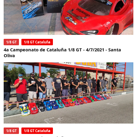
1/8 GT
1/8 GT Cataluña
4a Campeonato de Cataluña 1/8 GT - 4/7/2021 - Santa
Oliva
1/8 GT
1/8 GT Cataluña