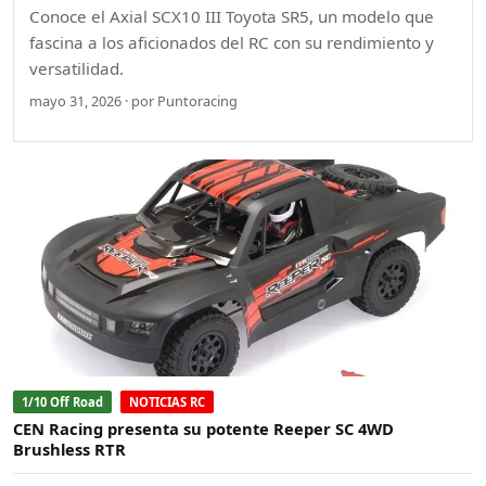
Conoce el Axial SCX10 III Toyota SR5, un modelo que
fascina a los aficionados del RC con su rendimiento y
versatilidad.
mayo 31, 2026 · por Puntoracing
1/10 Off Road
NOTICIAS RC
CEN Racing presenta su potente Reeper SC 4WD
Brushless RTR