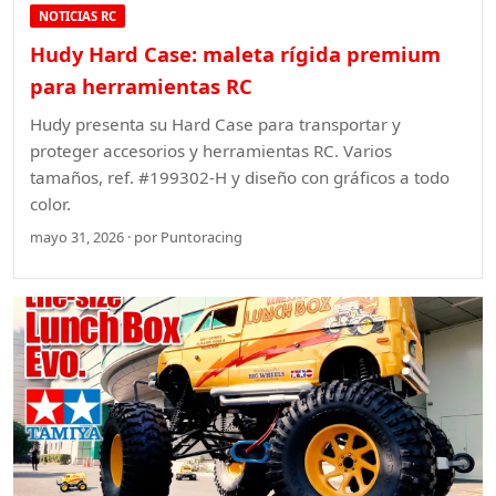
NOTICIAS RC
Hudy Hard Case: maleta rígida premium
para herramientas RC
Hudy presenta su Hard Case para transportar y
proteger accesorios y herramientas RC. Varios
tamaños, ref. #199302-H y diseño con gráficos a todo
color.
mayo 31, 2026 · por Puntoracing