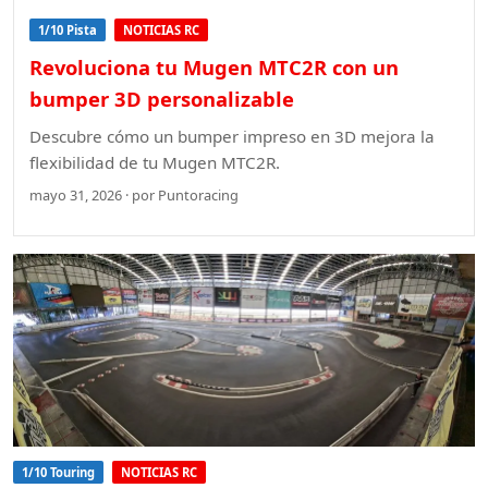
1/10 Pista
NOTICIAS RC
Revoluciona tu Mugen MTC2R con un
bumper 3D personalizable
Descubre cómo un bumper impreso en 3D mejora la
flexibilidad de tu Mugen MTC2R.
mayo 31, 2026 · por Puntoracing
1/10 Touring
NOTICIAS RC