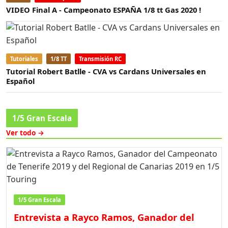
VIDEO Final A - Campeonato ESPAÑA 1/8 tt Gas 2020 !
Tutoriales
1/8 TT
Transmisión RC
Tutorial Robert Batlle - CVA vs Cardans Universales en
Español
1/5 Gran Escala
Ver todo →
1/5 Gran Escala
Entrevista a Rayco Ramos, Ganador del