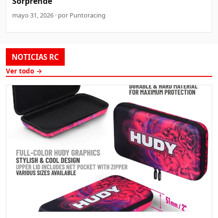
Sorprende
mayo 31, 2026 · por Puntoracing
NOTICIAS RC
Ver todo →