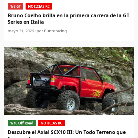
1/8 GT
NOTICIAS RC
Bruno Coelho brilla en la primera carrera de la GT
Series en Italia
mayo 31, 2026 · por Puntoracing
1/10 Off Road
NOTICIAS RC
Descubre el Axial SCX10 III: Un Todo Terreno que