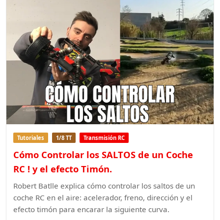
Tutoriales
1/8 TT
Transmisión RC
Cómo Controlar los SALTOS de un Coche
RC ! y el efecto Timón.
Robert Batlle explica cómo controlar los saltos de un
coche RC en el aire: acelerador, freno, dirección y el
efecto timón para encarar la siguiente curva.