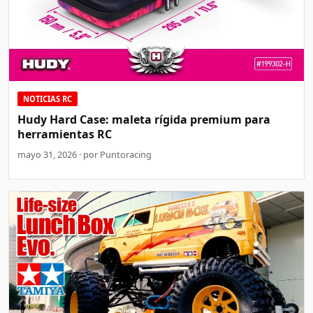
NOTICIAS RC
Hudy Hard Case: maleta rígida premium para
herramientas RC
mayo 31, 2026 · por Puntoracing