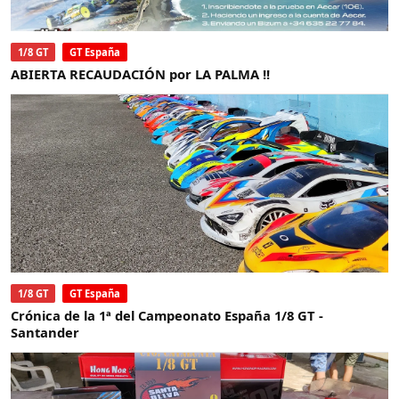
1/8 GT
GT España
ABIERTA RECAUDACIÓN por LA PALMA !!
1/8 GT
GT España
Crónica de la 1ª del Campeonato España 1/8 GT -
Santander