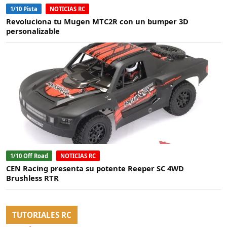
1/10 Pista
NOTICIAS RC
Revoluciona tu Mugen MTC2R con un bumper 3D
personalizable
1/10 Off Road
NOTICIAS RC
CEN Racing presenta su potente Reeper SC 4WD
Brushless RTR
TUTORIALES RC