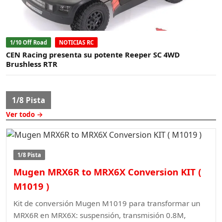
1/10 Off Road
NOTICIAS RC
CEN Racing presenta su potente Reeper SC 4WD
Brushless RTR
1/8 Pista
Ver todo →
1/8 Pista
Mugen MRX6R to MRX6X Conversion KIT (
M1019 )
Kit de conversión Mugen M1019 para transformar un
MRX6R en MRX6X: suspensión, transmisión 0.8M,