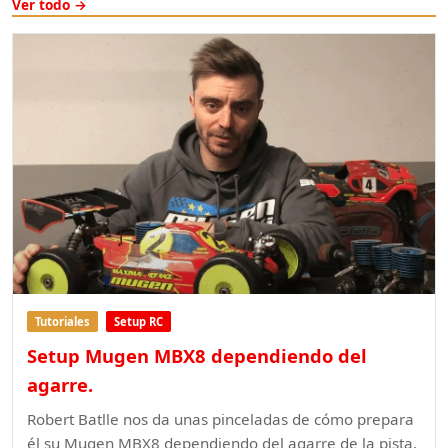
Ver todo →
Tutoriales
Setup RC
Setup Mugen MBX8 dependiendo del
agarre.
Robert Batlle nos da unas pinceladas de cómo prepara
él su Mugen MBX8 dependiendo del agarre de la pista.