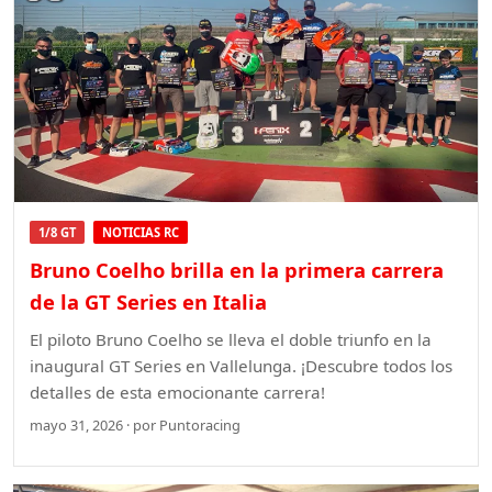
1/8 GT
NOTICIAS RC
Bruno Coelho brilla en la primera carrera
de la GT Series en Italia
El piloto Bruno Coelho se lleva el doble triunfo en la
inaugural GT Series en Vallelunga. ¡Descubre todos los
detalles de esta emocionante carrera!
mayo 31, 2026 · por Puntoracing