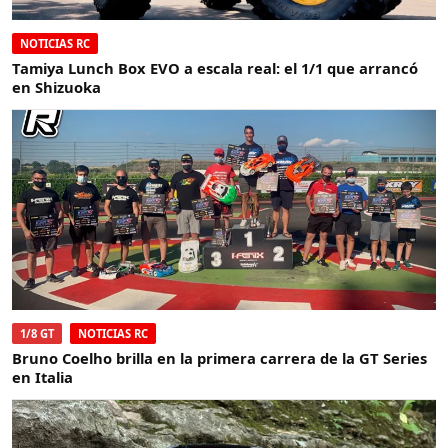
NOTICIAS RC
Tamiya Lunch Box EVO a escala real: el 1/1 que arrancó
en Shizuoka
1/8 GT
NOTICIAS RC
Bruno Coelho brilla en la primera carrera de la GT Series
en Italia