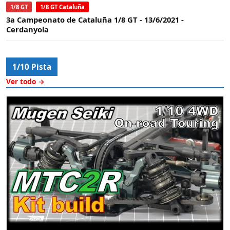
1/8 GT
1/8 GT Cataluña
3a Campeonato de Cataluña 1/8 GT - 13/6/2021 -
Cerdanyola
1/10 Pista
Ver todo →