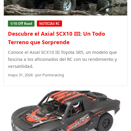
1/10 Off Road
NOTICIAS RC
Descubre el Axial SCX10 III: Un Todo
Terreno que Sorprende
Conoce el Axial SCX10 III Toyota SR5, un modelo que
fascina a los aficionados del RC con su rendimiento y
versatilidad.
mayo 31, 2026 · por Puntoracing