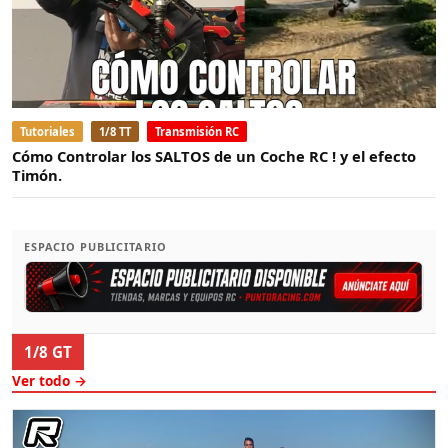
Tutoriales
1/8 TT
Transmisión RC
Cómo Controlar los SALTOS de un Coche RC ! y el efecto
Timón.
ESPACIO PUBLICITARIO
1/8 GT
Ver todo →