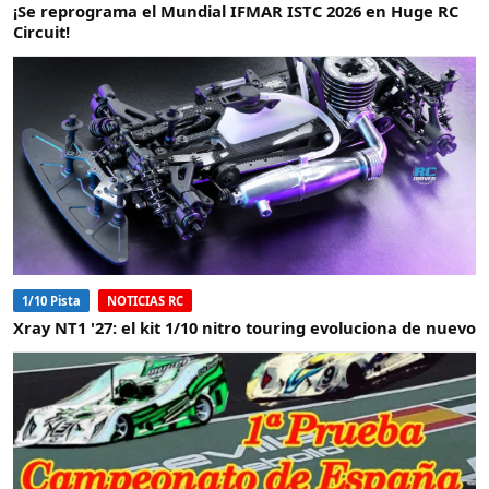
¡Se reprograma el Mundial IFMAR ISTC 2026 en Huge RC
Circuit!
1/10 Pista
NOTICIAS RC
Xray NT1 '27: el kit 1/10 nitro touring evoluciona de nuevo