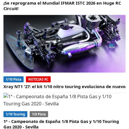
¡Se reprograma el Mundial IFMAR ISTC 2026 en Huge RC
Circuit!
1/10 Pista
NOTICIAS RC
Xray NT1 '27: el kit 1/10 nitro touring evoluciona de nuevo
1/10 Touring
1/8 Pista
1ª - Campeonato de España 1/8 Pista Gas y 1/10 Touring
Gas 2020 - Sevilla