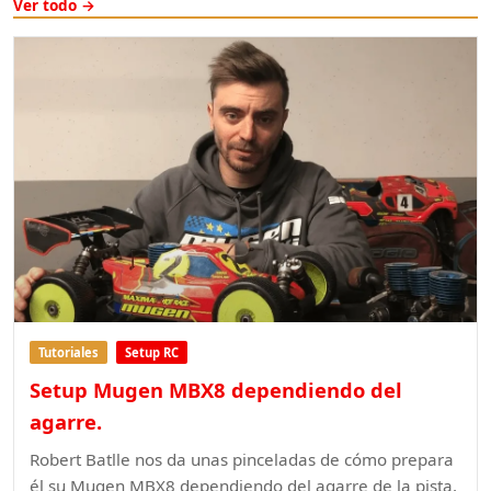
Ver todo →
Tutoriales
Setup RC
Setup Mugen MBX8 dependiendo del
agarre.
Robert Batlle nos da unas pinceladas de cómo prepara
él su Mugen MBX8 dependiendo del agarre de la pista.