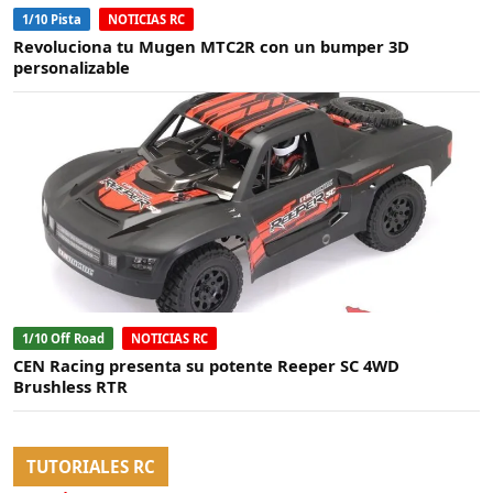
1/10 Pista
NOTICIAS RC
Revoluciona tu Mugen MTC2R con un bumper 3D
personalizable
1/10 Off Road
NOTICIAS RC
CEN Racing presenta su potente Reeper SC 4WD
Brushless RTR
TUTORIALES RC