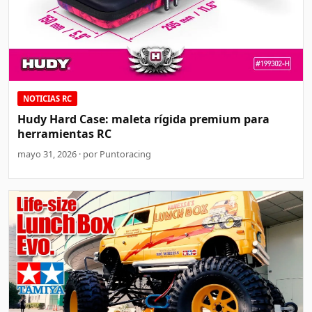
NOTICIAS RC
Hudy Hard Case: maleta rígida premium para
herramientas RC
mayo 31, 2026 · por Puntoracing