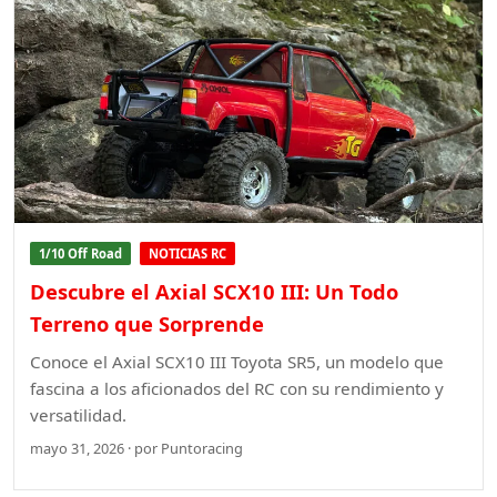
1/10 Off Road
NOTICIAS RC
Descubre el Axial SCX10 III: Un Todo
Terreno que Sorprende
Conoce el Axial SCX10 III Toyota SR5, un modelo que
fascina a los aficionados del RC con su rendimiento y
versatilidad.
mayo 31, 2026 · por Puntoracing