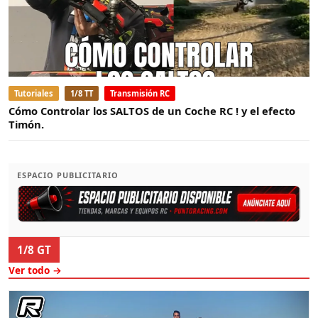
Tutoriales
1/8 TT
Transmisión RC
Cómo Controlar los SALTOS de un Coche RC ! y el efecto
Timón.
ESPACIO PUBLICITARIO
1/8 GT
Ver todo →