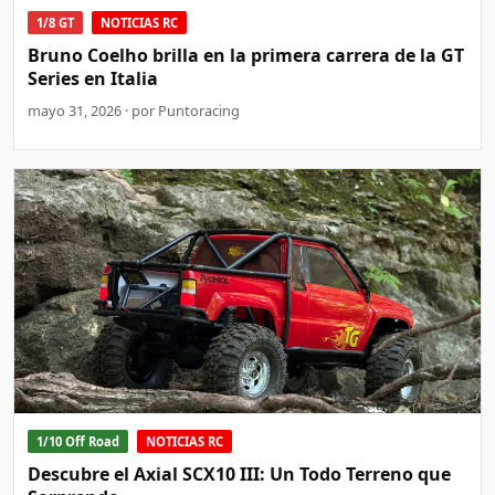
1/8 GT
NOTICIAS RC
Bruno Coelho brilla en la primera carrera de la GT
Series en Italia
mayo 31, 2026 · por Puntoracing
1/10 Off Road
NOTICIAS RC
Descubre el Axial SCX10 III: Un Todo Terreno que