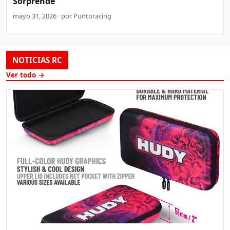
Sorprende
mayo 31, 2026 · por Puntoracing
NOTICIAS RC
Ver todo →