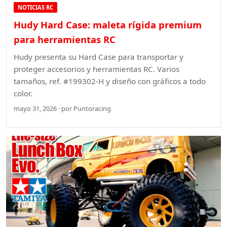
NOTICIAS RC
Hudy Hard Case: maleta rígida premium
para herramientas RC
Hudy presenta su Hard Case para transportar y
proteger accesorios y herramientas RC. Varios
tamaños, ref. #199302-H y diseño con gráficos a todo
color.
mayo 31, 2026 · por Puntoracing