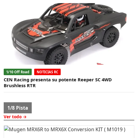
1/10 Off Road
NOTICIAS RC
CEN Racing presenta su potente Reeper SC 4WD
Brushless RTR
1/8 Pista
Ver todo →