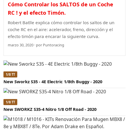
Cómo Controlar los SALTOS de un Coche
RC ! y el efecto Timón.
Robert Batlle explica cómo controlar los saltos de un
coche RC en el aire: acelerador, freno, dirección y el
efecto timón para encarar la siguiente curva.
marzo 30, 2020 · por Puntoracing
1/8 TT
New Sworkz S35 - 4E Electric 1/8th Buggy - 2020
1/8 TT
New SWORKZ S35-4 Nitro 1/8 Off Road - 2020