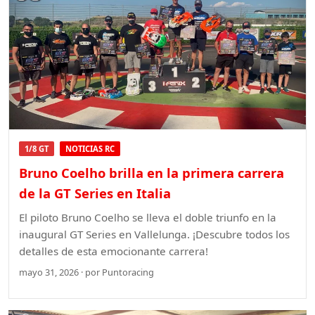
1/8 GT
NOTICIAS RC
Bruno Coelho brilla en la primera carrera
de la GT Series en Italia
El piloto Bruno Coelho se lleva el doble triunfo en la
inaugural GT Series en Vallelunga. ¡Descubre todos los
detalles de esta emocionante carrera!
mayo 31, 2026 · por Puntoracing