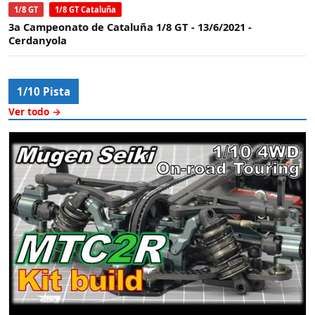
1/8 GT
1/8 GT Cataluña
3a Campeonato de Cataluña 1/8 GT - 13/6/2021 -
Cerdanyola
1/10 Pista
Ver todo →