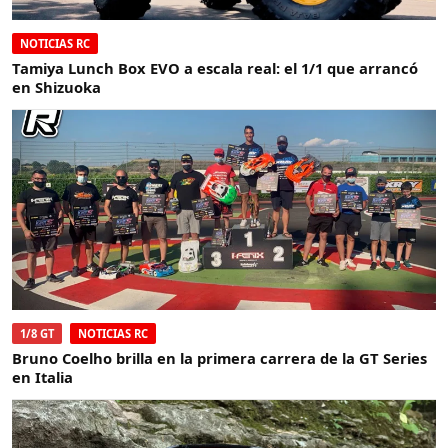
NOTICIAS RC
Tamiya Lunch Box EVO a escala real: el 1/1 que arrancó
en Shizuoka
1/8 GT
NOTICIAS RC
Bruno Coelho brilla en la primera carrera de la GT Series
en Italia