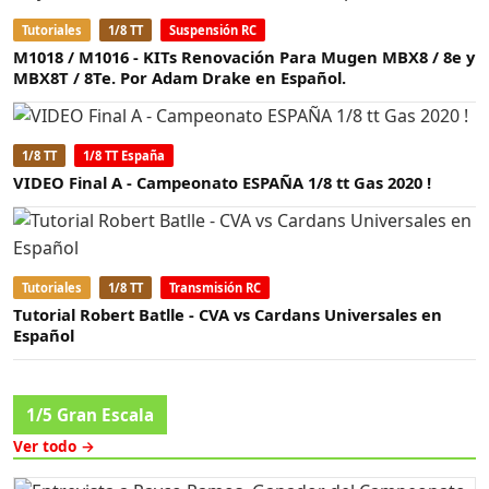
Tutoriales
1/8 TT
Suspensión RC
M1018 / M1016 - KITs Renovación Para Mugen MBX8 / 8e y
MBX8T / 8Te. Por Adam Drake en Español.
1/8 TT
1/8 TT España
VIDEO Final A - Campeonato ESPAÑA 1/8 tt Gas 2020 !
Tutoriales
1/8 TT
Transmisión RC
Tutorial Robert Batlle - CVA vs Cardans Universales en
Español
1/5 Gran Escala
Ver todo →