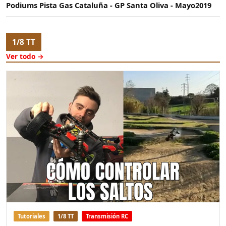
Podiums Pista Gas Cataluña - GP Santa Oliva - Mayo2019
1/8 TT
Ver todo →
Tutoriales
1/8 TT
Transmisión RC