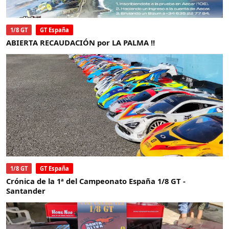
1/8 GT
GT España
ABIERTA RECAUDACIÓN por LA PALMA !!
1/8 GT
GT España
Crónica de la 1ª del Campeonato España 1/8 GT -
Santander