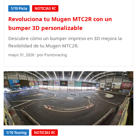
1/10 Pista
NOTICIAS RC
Revoluciona tu Mugen MTC2R con un
bumper 3D personalizable
Descubre cómo un bumper impreso en 3D mejora la
flexibilidad de tu Mugen MTC2R.
mayo 31, 2026 · por Puntoracing
1/10 Touring
NOTICIAS RC