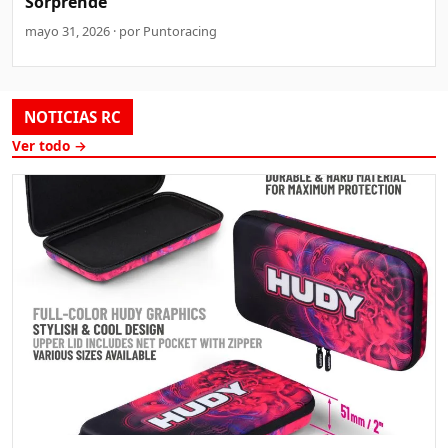
Sorprende
mayo 31, 2026 · por Puntoracing
NOTICIAS RC
Ver todo →