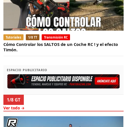
Tutoriales
1/8 TT
Transmisión RC
Cómo Controlar los SALTOS de un Coche RC ! y el efecto
Timón.
ESPACIO PUBLICITARIO
1/8 GT
Ver todo →