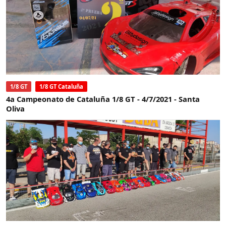
1/8 GT
1/8 GT Cataluña
4a Campeonato de Cataluña 1/8 GT - 4/7/2021 - Santa
Oliva