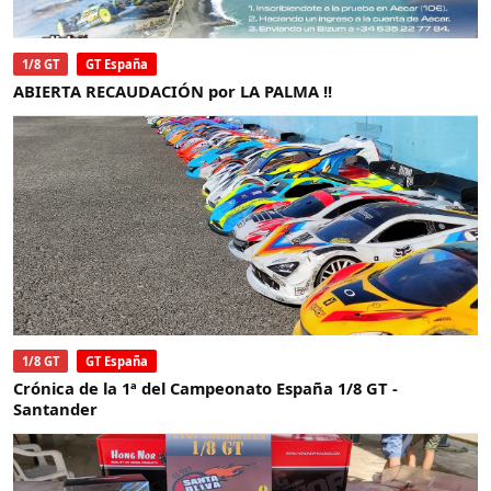
1/8 GT
GT España
ABIERTA RECAUDACIÓN por LA PALMA !!
1/8 GT
GT España
Crónica de la 1ª del Campeonato España 1/8 GT -
Santander