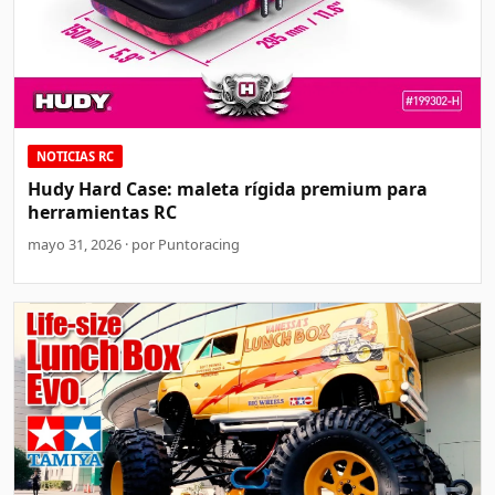
NOTICIAS RC
Hudy Hard Case: maleta rígida premium para
herramientas RC
mayo 31, 2026 · por Puntoracing