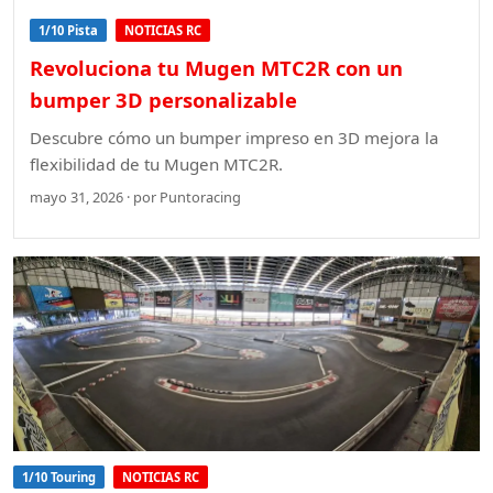
1/10 Pista
NOTICIAS RC
Revoluciona tu Mugen MTC2R con un
bumper 3D personalizable
Descubre cómo un bumper impreso en 3D mejora la
flexibilidad de tu Mugen MTC2R.
mayo 31, 2026 · por Puntoracing
1/10 Touring
NOTICIAS RC