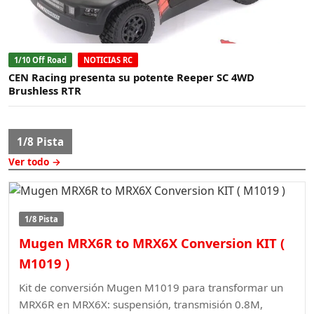
1/10 Off Road
NOTICIAS RC
CEN Racing presenta su potente Reeper SC 4WD
Brushless RTR
1/8 Pista
Ver todo →
1/8 Pista
Mugen MRX6R to MRX6X Conversion KIT (
M1019 )
Kit de conversión Mugen M1019 para transformar un
MRX6R en MRX6X: suspensión, transmisión 0.8M,