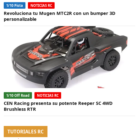
1/10 Pista
NOTICIAS RC
Revoluciona tu Mugen MTC2R con un bumper 3D
personalizable
1/10 Off Road
NOTICIAS RC
CEN Racing presenta su potente Reeper SC 4WD
Brushless RTR
TUTORIALES RC