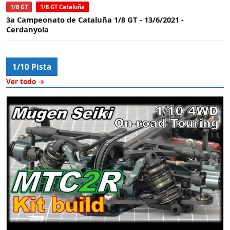
1/8 GT
1/8 GT Cataluña
3a Campeonato de Cataluña 1/8 GT - 13/6/2021 -
Cerdanyola
1/10 Pista
Ver todo →