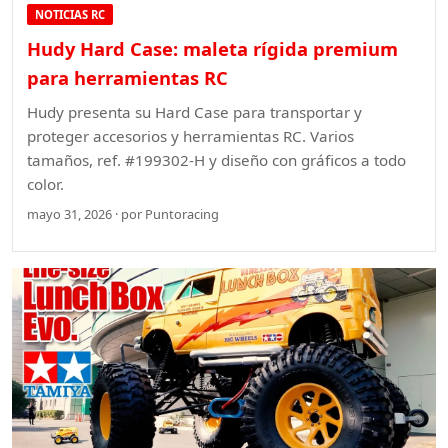
NOTICIAS RC
Hudy Hard Case: maleta rígida premium
para herramientas RC
Hudy presenta su Hard Case para transportar y
proteger accesorios y herramientas RC. Varios
tamaños, ref. #199302-H y diseño con gráficos a todo
color.
mayo 31, 2026 · por Puntoracing