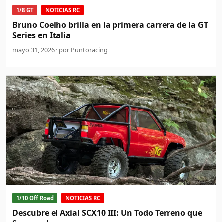
1/8 GT
NOTICIAS RC
Bruno Coelho brilla en la primera carrera de la GT
Series en Italia
mayo 31, 2026 · por Puntoracing
1/10 Off Road
NOTICIAS RC
Descubre el Axial SCX10 III: Un Todo Terreno que