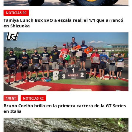
NOTICIAS RC
Tamiya Lunch Box EVO a escala real: el 1/1 que arrancó
en Shizuoka
1/8 GT
NOTICIAS RC
Bruno Coelho brilla en la primera carrera de la GT Series
en Italia