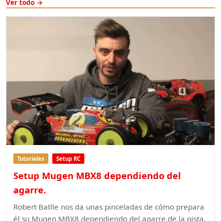
Ver todo →
Tutoriales
Setup RC
Setup Mugen MBX8 dependiendo del
agarre.
Robert Batlle nos da unas pinceladas de cómo prepara
él su Mugen MBX8 dependiendo del agarre de la pista.