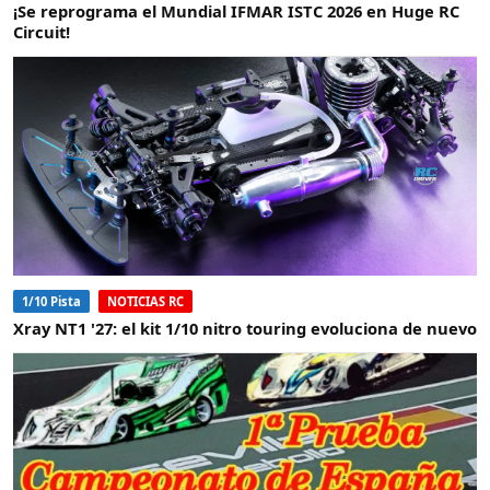
¡Se reprograma el Mundial IFMAR ISTC 2026 en Huge RC
Circuit!
1/10 Pista
NOTICIAS RC
Xray NT1 '27: el kit 1/10 nitro touring evoluciona de nuevo