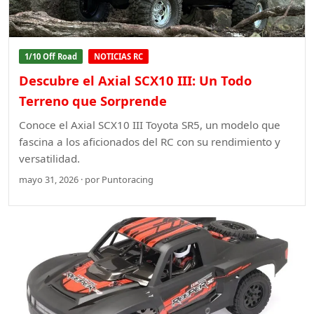
1/10 Off Road
NOTICIAS RC
Descubre el Axial SCX10 III: Un Todo
Terreno que Sorprende
Conoce el Axial SCX10 III Toyota SR5, un modelo que
fascina a los aficionados del RC con su rendimiento y
versatilidad.
mayo 31, 2026 · por Puntoracing