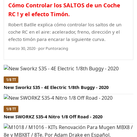
Cómo Controlar los SALTOS de un Coche
RC ! y el efecto Timón.
Robert Batlle explica cómo controlar los saltos de un
coche RC en el aire: acelerador, freno, dirección y el
efecto timón para encarar la siguiente curva.
marzo 30, 2020 · por Puntoracing
1/8 TT
New Sworkz S35 - 4E Electric 1/8th Buggy - 2020
1/8 TT
New SWORKZ S35-4 Nitro 1/8 Off Road - 2020