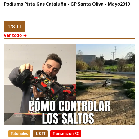
Podiums Pista Gas Cataluña - GP Santa Oliva - Mayo2019
1/8 TT
Ver todo →
Tutoriales
1/8 TT
Transmisión RC