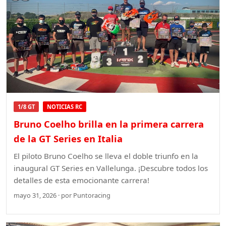
1/8 GT
NOTICIAS RC
Bruno Coelho brilla en la primera carrera
de la GT Series en Italia
El piloto Bruno Coelho se lleva el doble triunfo en la
inaugural GT Series en Vallelunga. ¡Descubre todos los
detalles de esta emocionante carrera!
mayo 31, 2026 · por Puntoracing