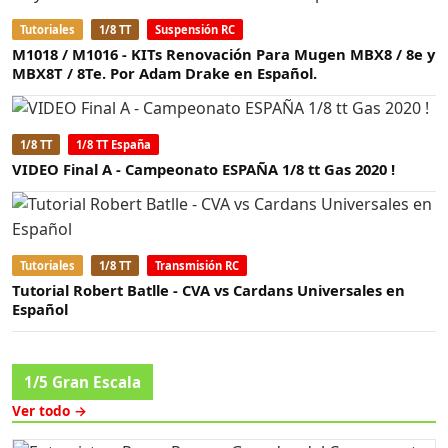
Tutoriales
1/8 TT
Suspensión RC
M1018 / M1016 - KITs Renovación Para Mugen MBX8 / 8e y
MBX8T / 8Te. Por Adam Drake en Español.
1/8 TT
1/8 TT España
VIDEO Final A - Campeonato ESPAÑA 1/8 tt Gas 2020 !
Tutoriales
1/8 TT
Transmisión RC
Tutorial Robert Batlle - CVA vs Cardans Universales en
Español
1/5 Gran Escala
Ver todo →