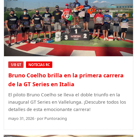
1/8 GT
NOTICIAS RC
Bruno Coelho brilla en la primera carrera
de la GT Series en Italia
El piloto Bruno Coelho se lleva el doble triunfo en la
inaugural GT Series en Vallelunga. ¡Descubre todos los
detalles de esta emocionante carrera!
mayo 31, 2026 · por Puntoracing