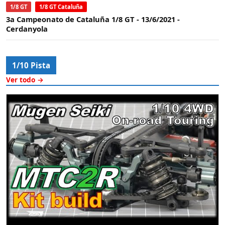
1/8 GT
1/8 GT Cataluña
3a Campeonato de Cataluña 1/8 GT - 13/6/2021 -
Cerdanyola
1/10 Pista
Ver todo →