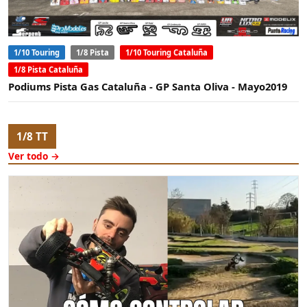
1/10 Touring
1/8 Pista
1/10 Touring Cataluña
1/8 Pista Cataluña
Podiums Pista Gas Cataluña - GP Santa Oliva - Mayo2019
1/8 TT
Ver todo →