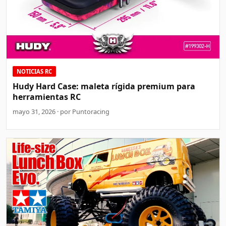
NOTICIAS RC
Hudy Hard Case: maleta rígida premium para
herramientas RC
mayo 31, 2026 · por Puntoracing