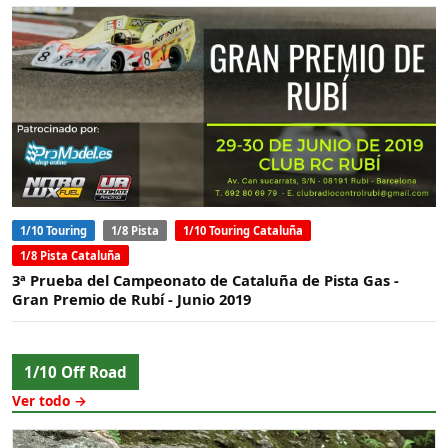
1/10 Touring
1/8 Pista
1/10 Touring Cataluña
1/8 Pista Cataluña
3ª Prueba del Campeonato de Cataluña de Pista Gas -
Gran Premio de Rubí - Junio 2019
1/10 Off Road
Ver todo →