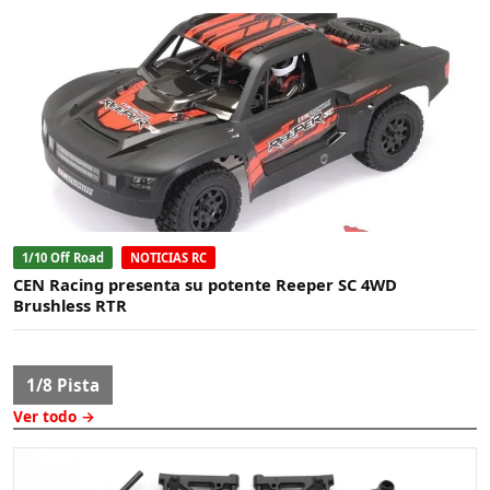
1/10 Off Road
NOTICIAS RC
CEN Racing presenta su potente Reeper SC 4WD
Brushless RTR
1/8 Pista
Ver todo →