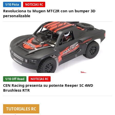
1/10 Pista
NOTICIAS RC
Revoluciona tu Mugen MTC2R con un bumper 3D
personalizable
1/10 Off Road
NOTICIAS RC
CEN Racing presenta su potente Reeper SC 4WD
Brushless RTR
TUTORIALES RC