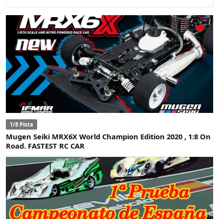
1/8 Pista
Mugen Seiki MRX6X World Champion Edition 2020 , 1:8 On
Road. FASTEST RC CAR