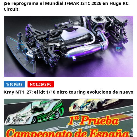
¡Se reprograma el Mundial IFMAR ISTC 2026 en Huge RC
Circuit!
1/10 Pista
NOTICIAS RC
Xray NT1 '27: el kit 1/10 nitro touring evoluciona de nuevo