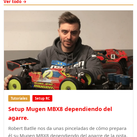
Ver todo →
Tutoriales
Setup RC
Setup Mugen MBX8 dependiendo del
agarre.
Robert Batlle nos da unas pinceladas de cómo prepara
él su Mugen MBX8 dependiendo del agarre de la pista.