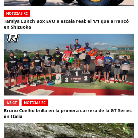
NOTICIAS RC
Tamiya Lunch Box EVO a escala real: el 1/1 que arrancó
en Shizuoka
1/8 GT
NOTICIAS RC
Bruno Coelho brilla en la primera carrera de la GT Series
en Italia