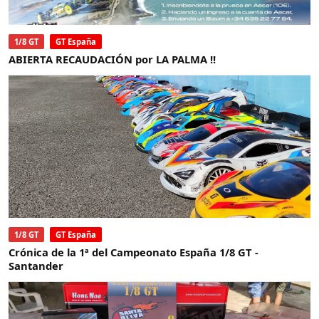
1/8 GT
GT España
ABIERTA RECAUDACIÓN por LA PALMA !!
1/8 GT
GT España
Crónica de la 1ª del Campeonato España 1/8 GT -
Santander