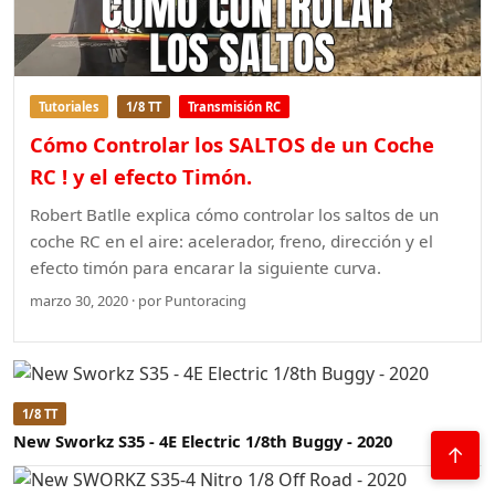
Tutoriales
1/8 TT
Transmisión RC
Cómo Controlar los SALTOS de un Coche
RC ! y el efecto Timón.
Robert Batlle explica cómo controlar los saltos de un
coche RC en el aire: acelerador, freno, dirección y el
efecto timón para encarar la siguiente curva.
marzo 30, 2020 · por Puntoracing
1/8 TT
New Sworkz S35 - 4E Electric 1/8th Buggy - 2020
↑