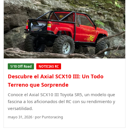
1/10 Off Road
NOTICIAS RC
Descubre el Axial SCX10 III: Un Todo
Terreno que Sorprende
Conoce el Axial SCX10 III Toyota SR5, un modelo que
fascina a los aficionados del RC con su rendimiento y
versatilidad.
mayo 31, 2026 · por Puntoracing