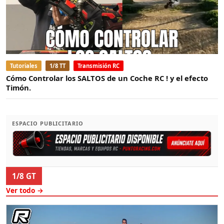
Tutoriales
1/8 TT
Transmisión RC
Cómo Controlar los SALTOS de un Coche RC ! y el efecto
Timón.
ESPACIO PUBLICITARIO
1/8 GT
Ver todo →