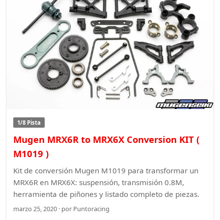
1/8 Pista
Mugen MRX6R to MRX6X Conversion KIT (
M1019 )
Kit de conversión Mugen M1019 para transformar un
MRX6R en MRX6X: suspensión, transmisión 0.8M,
herramienta de piñones y listado completo de piezas.
marzo 25, 2020 · por Puntoracing