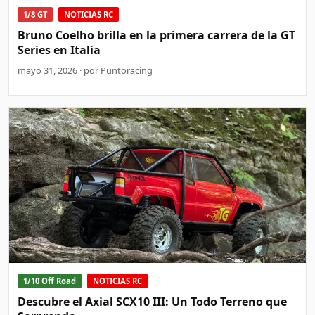
1/8 GT
NOTICIAS RC
Bruno Coelho brilla en la primera carrera de la GT
Series en Italia
mayo 31, 2026 · por Puntoracing
1/10 Off Road
NOTICIAS RC
Descubre el Axial SCX10 III: Un Todo Terreno que