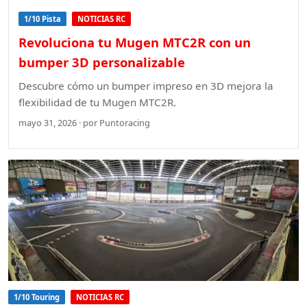
1/10 Pista
NOTICIAS RC
Revoluciona tu Mugen MTC2R con un
bumper 3D personalizable
Descubre cómo un bumper impreso en 3D mejora la
flexibilidad de tu Mugen MTC2R.
mayo 31, 2026 · por Puntoracing
1/10 Touring
NOTICIAS RC