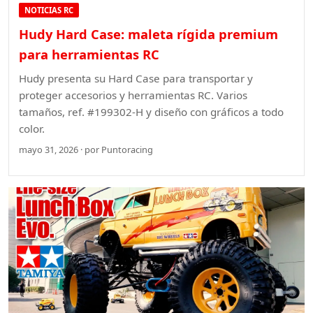
NOTICIAS RC
Hudy Hard Case: maleta rígida premium
para herramientas RC
Hudy presenta su Hard Case para transportar y
proteger accesorios y herramientas RC. Varios
tamaños, ref. #199302-H y diseño con gráficos a todo
color.
mayo 31, 2026 · por Puntoracing