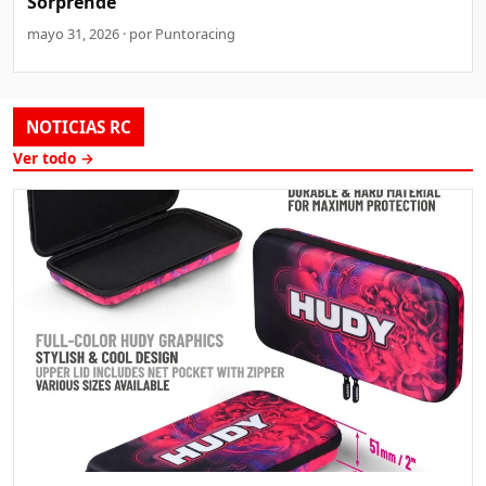
Sorprende
mayo 31, 2026 · por Puntoracing
NOTICIAS RC
Ver todo →