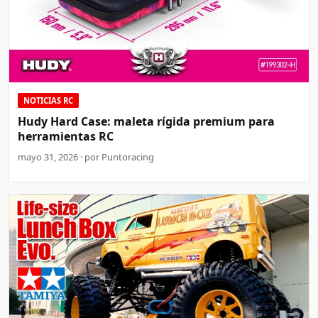
NOTICIAS RC
Hudy Hard Case: maleta rígida premium para
herramientas RC
mayo 31, 2026 · por Puntoracing