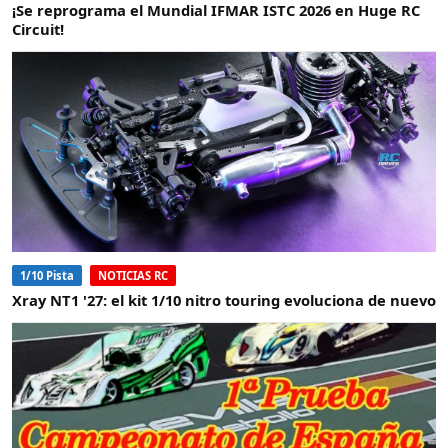
¡Se reprograma el Mundial IFMAR ISTC 2026 en Huge RC
Circuit!
1/10 Pista
NOTICIAS RC
Xray NT1 '27: el kit 1/10 nitro touring evoluciona de nuevo