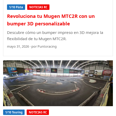
1/10 Pista
NOTICIAS RC
Revoluciona tu Mugen MTC2R con un
bumper 3D personalizable
Descubre cómo un bumper impreso en 3D mejora la
flexibilidad de tu Mugen MTC2R.
mayo 31, 2026 · por Puntoracing
1/10 Touring
NOTICIAS RC