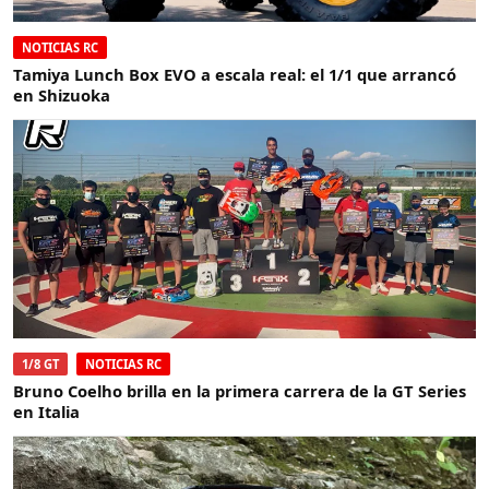
NOTICIAS RC
Tamiya Lunch Box EVO a escala real: el 1/1 que arrancó
en Shizuoka
1/8 GT
NOTICIAS RC
Bruno Coelho brilla en la primera carrera de la GT Series
en Italia