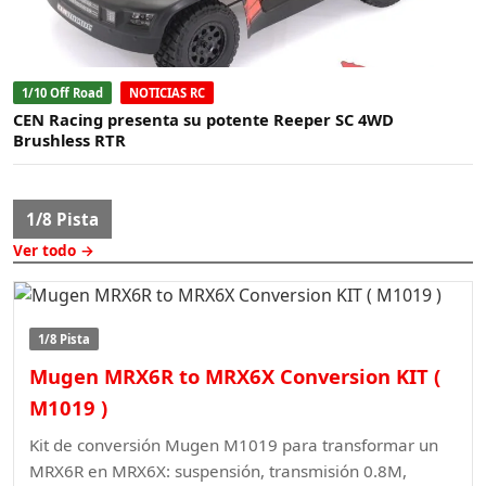
1/10 Off Road
NOTICIAS RC
CEN Racing presenta su potente Reeper SC 4WD
Brushless RTR
1/8 Pista
Ver todo →
1/8 Pista
Mugen MRX6R to MRX6X Conversion KIT (
M1019 )
Kit de conversión Mugen M1019 para transformar un
MRX6R en MRX6X: suspensión, transmisión 0.8M,