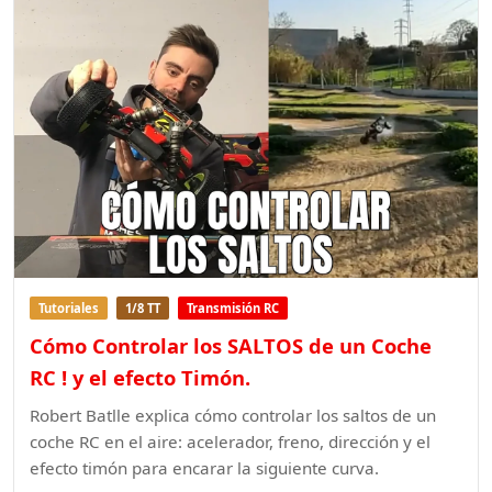
Tutoriales
1/8 TT
Transmisión RC
Cómo Controlar los SALTOS de un Coche
RC ! y el efecto Timón.
Robert Batlle explica cómo controlar los saltos de un
coche RC en el aire: acelerador, freno, dirección y el
efecto timón para encarar la siguiente curva.