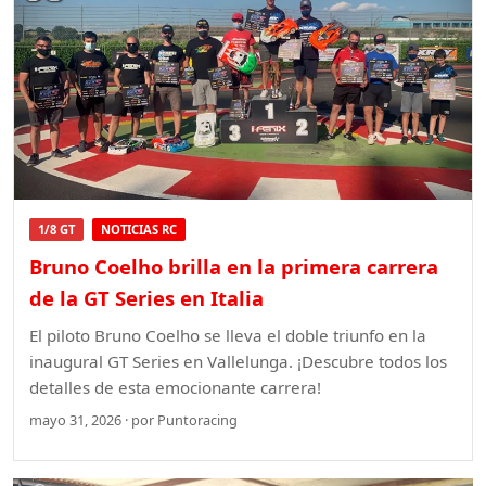
1/8 GT
NOTICIAS RC
Bruno Coelho brilla en la primera carrera
de la GT Series en Italia
El piloto Bruno Coelho se lleva el doble triunfo en la
inaugural GT Series en Vallelunga. ¡Descubre todos los
detalles de esta emocionante carrera!
mayo 31, 2026 · por Puntoracing