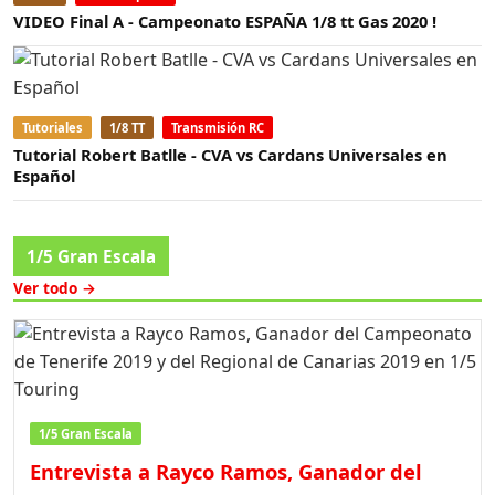
VIDEO Final A - Campeonato ESPAÑA 1/8 tt Gas 2020 !
Tutoriales
1/8 TT
Transmisión RC
Tutorial Robert Batlle - CVA vs Cardans Universales en
Español
1/5 Gran Escala
Ver todo →
1/5 Gran Escala
Entrevista a Rayco Ramos, Ganador del