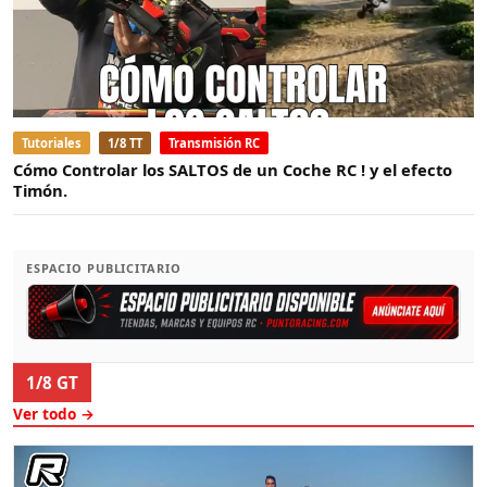
Tutoriales
1/8 TT
Transmisión RC
Cómo Controlar los SALTOS de un Coche RC ! y el efecto
Timón.
ESPACIO PUBLICITARIO
1/8 GT
Ver todo →