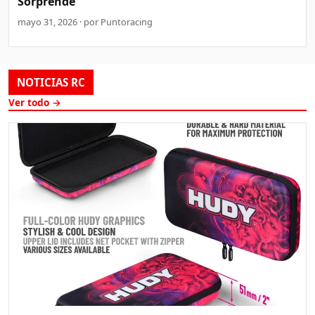
Sorprende
mayo 31, 2026 · por Puntoracing
NOTICIAS RC
Ver todo →