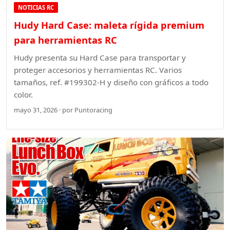
NOTICIAS RC
Hudy Hard Case: maleta rígida premium
para herramientas RC
Hudy presenta su Hard Case para transportar y
proteger accesorios y herramientas RC. Varios
tamaños, ref. #199302-H y diseño con gráficos a todo
color.
mayo 31, 2026 · por Puntoracing