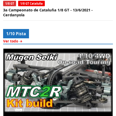
1/8 GT
1/8 GT Cataluña
3a Campeonato de Cataluña 1/8 GT - 13/6/2021 -
Cerdanyola
1/10 Pista
Ver todo →