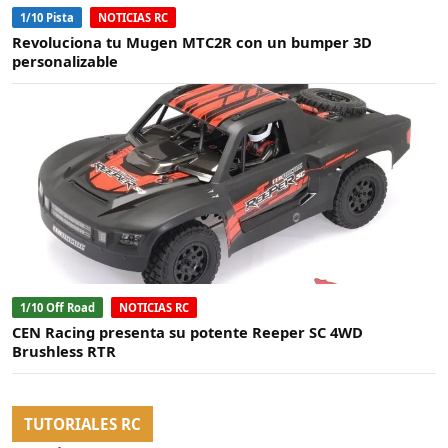
1/10 Pista
NOTICIAS RC
Revoluciona tu Mugen MTC2R con un bumper 3D
personalizable
1/10 Off Road
NOTICIAS RC
CEN Racing presenta su potente Reeper SC 4WD
Brushless RTR
TUTORIALES RC