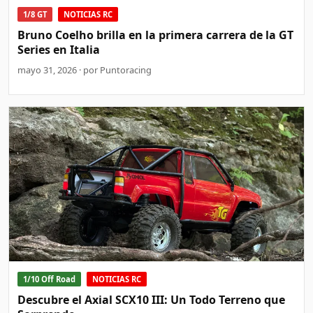
1/8 GT
NOTICIAS RC
Bruno Coelho brilla en la primera carrera de la GT
Series en Italia
mayo 31, 2026 · por Puntoracing
1/10 Off Road
NOTICIAS RC
Descubre el Axial SCX10 III: Un Todo Terreno que