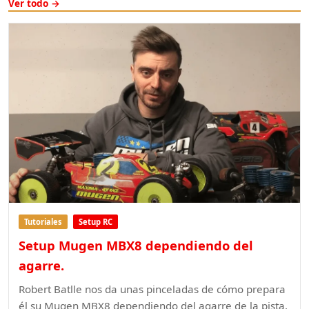
Ver todo →
Tutoriales
Setup RC
Setup Mugen MBX8 dependiendo del
agarre.
Robert Batlle nos da unas pinceladas de cómo prepara
él su Mugen MBX8 dependiendo del agarre de la pista.