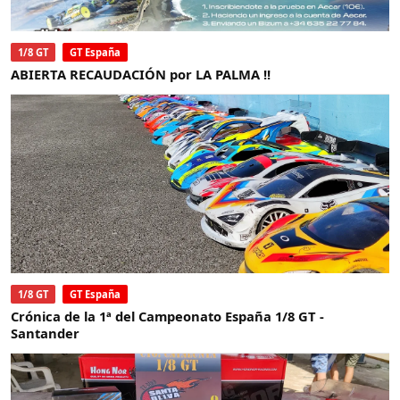
1/8 GT
GT España
ABIERTA RECAUDACIÓN por LA PALMA !!
1/8 GT
GT España
Crónica de la 1ª del Campeonato España 1/8 GT -
Santander