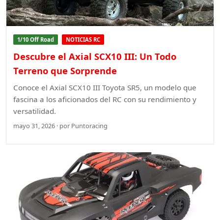
1/10 Off Road
NOTICIAS RC
Descubre el Axial SCX10 III: Un Todo
Terreno que Sorprende
Conoce el Axial SCX10 III Toyota SR5, un modelo que
fascina a los aficionados del RC con su rendimiento y
versatilidad.
mayo 31, 2026 · por Puntoracing