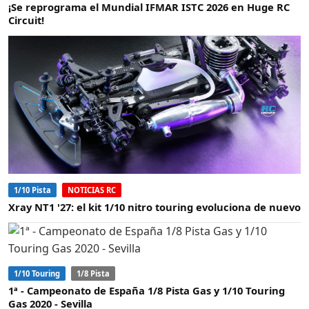
¡Se reprograma el Mundial IFMAR ISTC 2026 en Huge RC
Circuit!
1/10 Pista
NOTICIAS RC
Xray NT1 '27: el kit 1/10 nitro touring evoluciona de nuevo
1/10 Touring
1/8 Pista
1ª - Campeonato de España 1/8 Pista Gas y 1/10 Touring
Gas 2020 - Sevilla