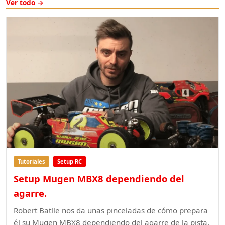
Ver todo →
Tutoriales
Setup RC
Setup Mugen MBX8 dependiendo del
agarre.
Robert Batlle nos da unas pinceladas de cómo prepara
él su Mugen MBX8 dependiendo del agarre de la pista.