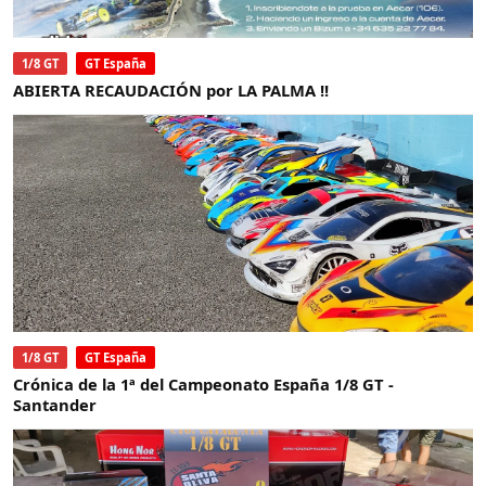
1/8 GT
GT España
ABIERTA RECAUDACIÓN por LA PALMA !!
1/8 GT
GT España
Crónica de la 1ª del Campeonato España 1/8 GT -
Santander