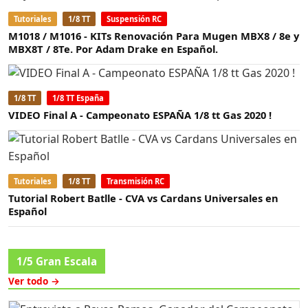
Tutoriales
1/8 TT
Suspensión RC
M1018 / M1016 - KITs Renovación Para Mugen MBX8 / 8e y
MBX8T / 8Te. Por Adam Drake en Español.
1/8 TT
1/8 TT España
VIDEO Final A - Campeonato ESPAÑA 1/8 tt Gas 2020 !
Tutoriales
1/8 TT
Transmisión RC
Tutorial Robert Batlle - CVA vs Cardans Universales en
Español
1/5 Gran Escala
Ver todo →