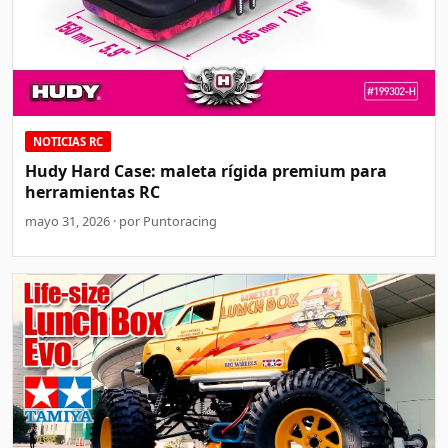
NOTICIAS RC
Hudy Hard Case: maleta rígida premium para
herramientas RC
mayo 31, 2026 · por Puntoracing