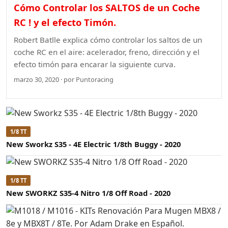
Cómo Controlar los SALTOS de un Coche
RC ! y el efecto Timón.
Robert Batlle explica cómo controlar los saltos de un
coche RC en el aire: acelerador, freno, dirección y el
efecto timón para encarar la siguiente curva.
marzo 30, 2020 · por Puntoracing
1/8 TT
New Sworkz S35 - 4E Electric 1/8th Buggy - 2020
1/8 TT
New SWORKZ S35-4 Nitro 1/8 Off Road - 2020