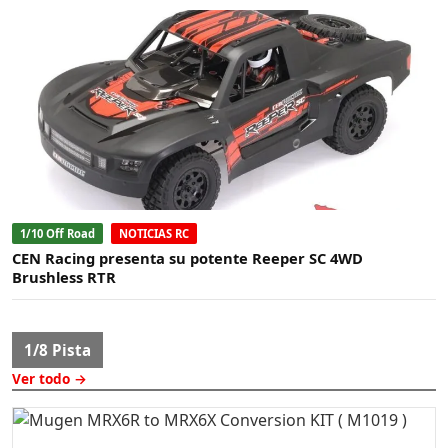
1/10 Off Road
NOTICIAS RC
CEN Racing presenta su potente Reeper SC 4WD
Brushless RTR
1/8 Pista
Ver todo →