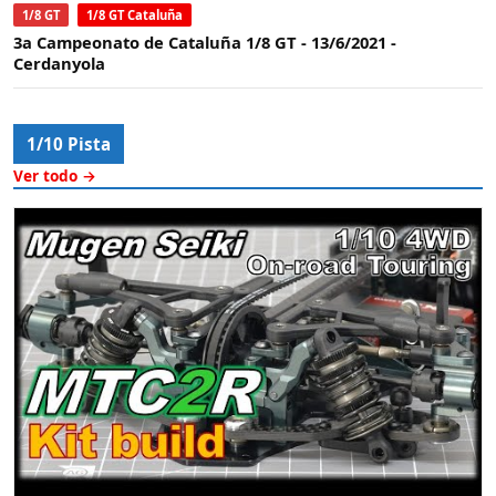
1/8 GT
1/8 GT Cataluña
3a Campeonato de Cataluña 1/8 GT - 13/6/2021 -
Cerdanyola
1/10 Pista
Ver todo →