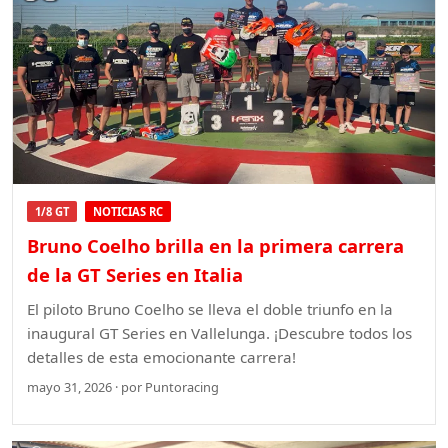
1/8 GT
NOTICIAS RC
Bruno Coelho brilla en la primera carrera
de la GT Series en Italia
El piloto Bruno Coelho se lleva el doble triunfo en la
inaugural GT Series en Vallelunga. ¡Descubre todos los
detalles de esta emocionante carrera!
mayo 31, 2026 · por Puntoracing