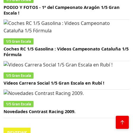
PODIO Y FOTOS - 1ª del Campeonato Aragón 1/5 Gran
Escala !
1/5 Gran Escala
Coches RC 1/5 Gasolina : Videos Campeonato Cataluña 1/5
Fórmula
1/5 Gran Escala
Videos Carrera Social 1/5 Gran Escala en Rubí !
1/5 Gran Escala
Novedades Contrast Racing 2009.
↑