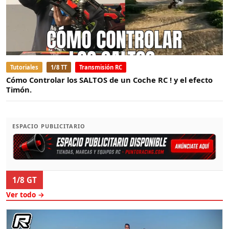
Tutoriales
1/8 TT
Transmisión RC
Cómo Controlar los SALTOS de un Coche RC ! y el efecto
Timón.
ESPACIO PUBLICITARIO
1/8 GT
Ver todo →