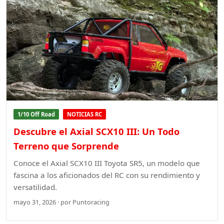
1/10 Off Road
NOTICIAS RC
Descubre el Axial SCX10 III: Un Todo
Terreno que Sorprende
Conoce el Axial SCX10 III Toyota SR5, un modelo que
fascina a los aficionados del RC con su rendimiento y
versatilidad.
mayo 31, 2026 · por Puntoracing