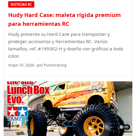
NOTICIAS RC
Hudy Hard Case: maleta rígida premium
para herramientas RC
Hudy presenta su Hard Case para transportar y
proteger accesorios y herramientas RC. Varios
tamaños, ref. #199302-H y diseño con gráficos a todo
color.
mayo 31, 2026 · por Puntoracing