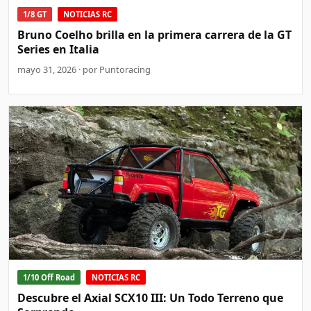
1/8 GT
NOTICIAS RC
Bruno Coelho brilla en la primera carrera de la GT
Series en Italia
mayo 31, 2026 · por Puntoracing
1/10 Off Road
NOTICIAS RC
Descubre el Axial SCX10 III: Un Todo Terreno que