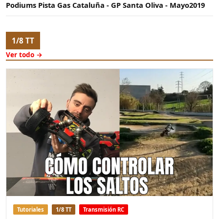
Podiums Pista Gas Cataluña - GP Santa Oliva - Mayo2019
1/8 TT
Ver todo →
Tutoriales
1/8 TT
Transmisión RC