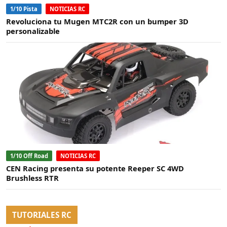
1/10 Pista
NOTICIAS RC
Revoluciona tu Mugen MTC2R con un bumper 3D
personalizable
1/10 Off Road
NOTICIAS RC
CEN Racing presenta su potente Reeper SC 4WD
Brushless RTR
TUTORIALES RC