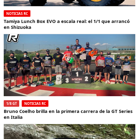
NOTICIAS RC
Tamiya Lunch Box EVO a escala real: el 1/1 que arrancó
en Shizuoka
1/8 GT
NOTICIAS RC
Bruno Coelho brilla en la primera carrera de la GT Series
en Italia