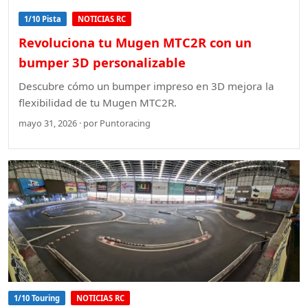
1/10 Pista
NOTICIAS RC
Revoluciona tu Mugen MTC2R con un
bumper 3D personalizable
Descubre cómo un bumper impreso en 3D mejora la
flexibilidad de tu Mugen MTC2R.
mayo 31, 2026 · por Puntoracing
1/10 Touring
NOTICIAS RC