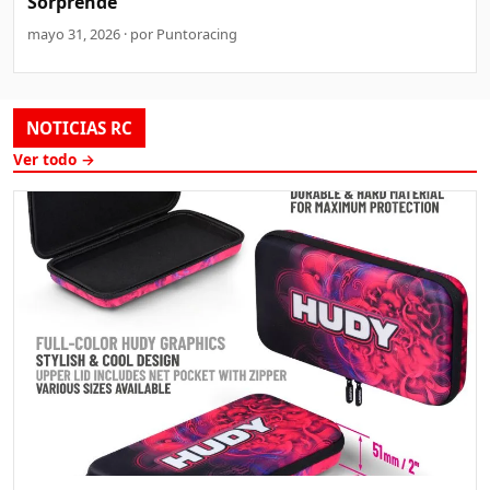
Sorprende
mayo 31, 2026 · por Puntoracing
NOTICIAS RC
Ver todo →