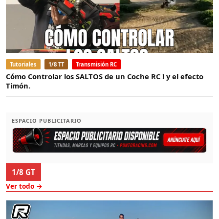
Tutoriales
1/8 TT
Transmisión RC
Cómo Controlar los SALTOS de un Coche RC ! y el efecto
Timón.
ESPACIO PUBLICITARIO
1/8 GT
Ver todo →