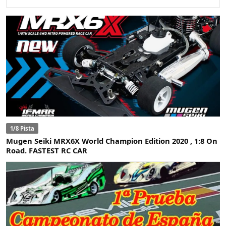
1/8 Pista
Mugen Seiki MRX6X World Champion Edition 2020 , 1:8 On
Road. FASTEST RC CAR