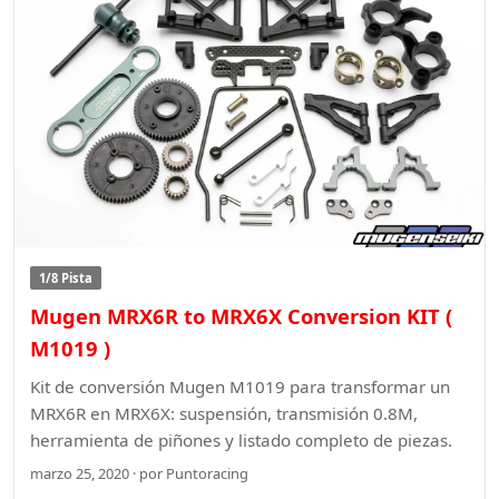
1/8 Pista
Mugen MRX6R to MRX6X Conversion KIT (
M1019 )
Kit de conversión Mugen M1019 para transformar un
MRX6R en MRX6X: suspensión, transmisión 0.8M,
herramienta de piñones y listado completo de piezas.
marzo 25, 2020 · por Puntoracing