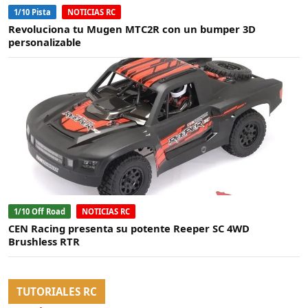
1/10 Pista
NOTICIAS RC
Revoluciona tu Mugen MTC2R con un bumper 3D
personalizable
1/10 Off Road
NOTICIAS RC
CEN Racing presenta su potente Reeper SC 4WD
Brushless RTR
TUTORIALES RC