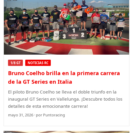
1/8 GT
NOTICIAS RC
Bruno Coelho brilla en la primera carrera
de la GT Series en Italia
El piloto Bruno Coelho se lleva el doble triunfo en la
inaugural GT Series en Vallelunga. ¡Descubre todos los
detalles de esta emocionante carrera!
mayo 31, 2026 · por Puntoracing