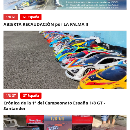
1/8 GT
GT España
ABIERTA RECAUDACIÓN por LA PALMA !!
1/8 GT
GT España
Crónica de la 1ª del Campeonato España 1/8 GT -
Santander