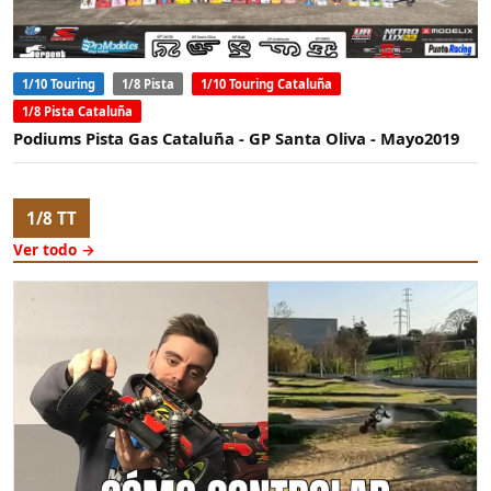
1/10 Touring
1/8 Pista
1/10 Touring Cataluña
1/8 Pista Cataluña
Podiums Pista Gas Cataluña - GP Santa Oliva - Mayo2019
1/8 TT
Ver todo →