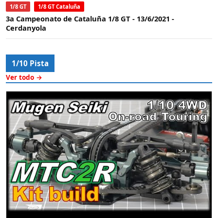
1/8 GT
1/8 GT Cataluña
3a Campeonato de Cataluña 1/8 GT - 13/6/2021 -
Cerdanyola
1/10 Pista
Ver todo →