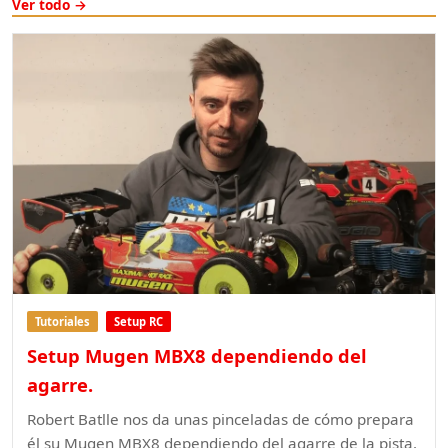
Ver todo →
Tutoriales
Setup RC
Setup Mugen MBX8 dependiendo del
agarre.
Robert Batlle nos da unas pinceladas de cómo prepara
él su Mugen MBX8 dependiendo del agarre de la pista.