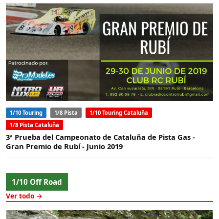
1/10 Touring
1/8 Pista
1/10 Touring Cataluña
1/8 Pista Cataluña
3ª Prueba del Campeonato de Cataluña de Pista Gas -
Gran Premio de Rubí - Junio 2019
1/10 Off Road
Ver todo →