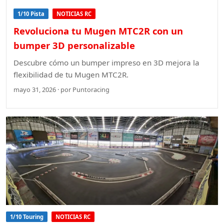
1/10 Pista
NOTICIAS RC
Revoluciona tu Mugen MTC2R con un
bumper 3D personalizable
Descubre cómo un bumper impreso en 3D mejora la
flexibilidad de tu Mugen MTC2R.
mayo 31, 2026 · por Puntoracing
1/10 Touring
NOTICIAS RC