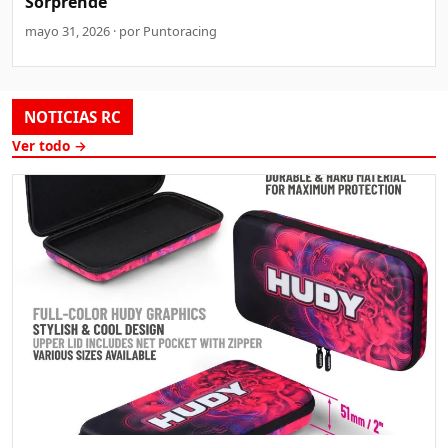
Sorprende
mayo 31, 2026 · por Puntoracing
NOTICIAS RC
Ver todo →