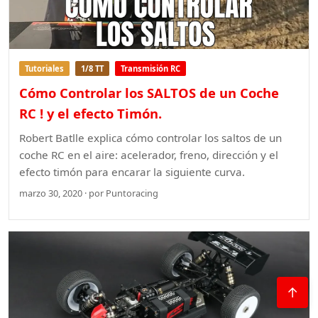
Tutoriales
1/8 TT
Transmisión RC
Cómo Controlar los SALTOS de un Coche
RC ! y el efecto Timón.
Robert Batlle explica cómo controlar los saltos de un
coche RC en el aire: acelerador, freno, dirección y el
efecto timón para encarar la siguiente curva.
marzo 30, 2020 · por Puntoracing
↑