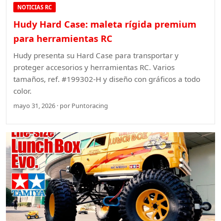
NOTICIAS RC
Hudy Hard Case: maleta rígida premium
para herramientas RC
Hudy presenta su Hard Case para transportar y
proteger accesorios y herramientas RC. Varios
tamaños, ref. #199302-H y diseño con gráficos a todo
color.
mayo 31, 2026 · por Puntoracing