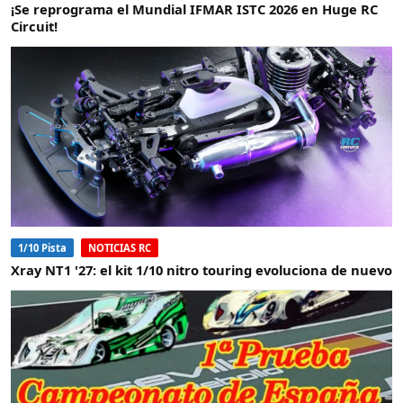
¡Se reprograma el Mundial IFMAR ISTC 2026 en Huge RC
Circuit!
1/10 Pista
NOTICIAS RC
Xray NT1 '27: el kit 1/10 nitro touring evoluciona de nuevo