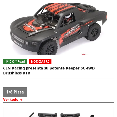
1/10 Off Road
NOTICIAS RC
CEN Racing presenta su potente Reeper SC 4WD
Brushless RTR
1/8 Pista
Ver todo →