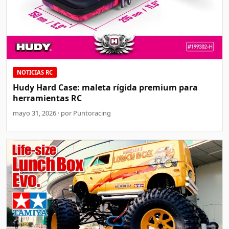
NOTICIAS RC
Hudy Hard Case: maleta rígida premium para
herramientas RC
mayo 31, 2026 · por Puntoracing