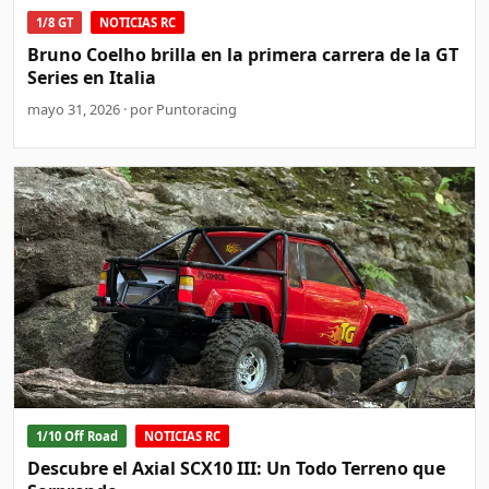
1/8 GT
NOTICIAS RC
Bruno Coelho brilla en la primera carrera de la GT
Series en Italia
mayo 31, 2026 · por Puntoracing
1/10 Off Road
NOTICIAS RC
Descubre el Axial SCX10 III: Un Todo Terreno que