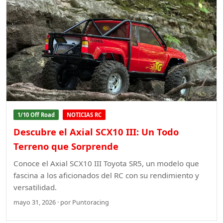
1/10 Off Road
NOTICIAS RC
Descubre el Axial SCX10 III: Un Todo
Terreno que Sorprende
Conoce el Axial SCX10 III Toyota SR5, un modelo que
fascina a los aficionados del RC con su rendimiento y
versatilidad.
mayo 31, 2026 · por Puntoracing