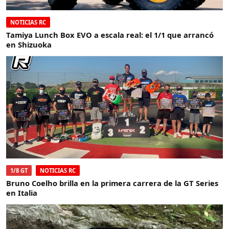
NOTICIAS RC
Tamiya Lunch Box EVO a escala real: el 1/1 que arrancó
en Shizuoka
1/8 GT
NOTICIAS RC
Bruno Coelho brilla en la primera carrera de la GT Series
en Italia