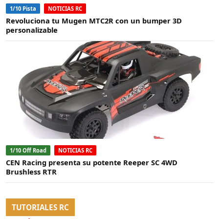
1/10 Pista
NOTICIAS RC
Revoluciona tu Mugen MTC2R con un bumper 3D
personalizable
1/10 Off Road
NOTICIAS RC
CEN Racing presenta su potente Reeper SC 4WD
Brushless RTR
TUTORIALES RC