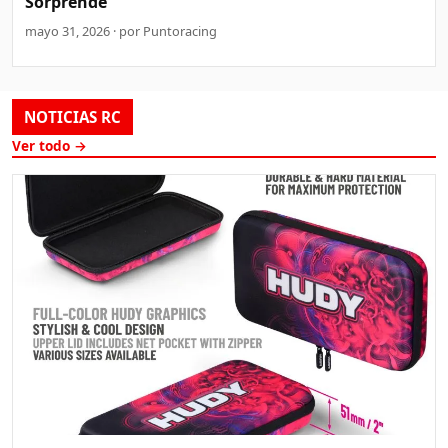
Sorprende
mayo 31, 2026 · por Puntoracing
NOTICIAS RC
Ver todo →