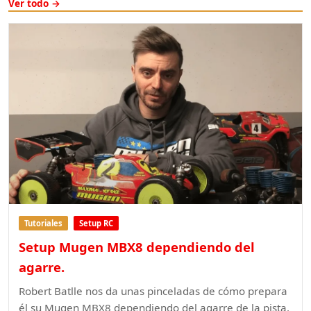
Ver todo →
Tutoriales
Setup RC
Setup Mugen MBX8 dependiendo del
agarre.
Robert Batlle nos da unas pinceladas de cómo prepara
él su Mugen MBX8 dependiendo del agarre de la pista.