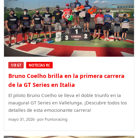
1/8 GT
NOTICIAS RC
Bruno Coelho brilla en la primera carrera
de la GT Series en Italia
El piloto Bruno Coelho se lleva el doble triunfo en la
inaugural GT Series en Vallelunga. ¡Descubre todos los
detalles de esta emocionante carrera!
mayo 31, 2026 · por Puntoracing