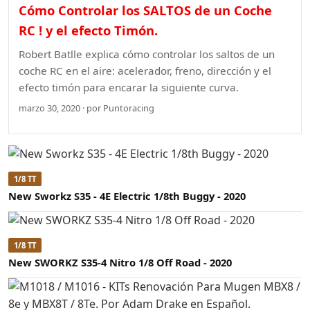
Cómo Controlar los SALTOS de un Coche
RC ! y el efecto Timón.
Robert Batlle explica cómo controlar los saltos de un
coche RC en el aire: acelerador, freno, dirección y el
efecto timón para encarar la siguiente curva.
marzo 30, 2020 · por Puntoracing
1/8 TT
New Sworkz S35 - 4E Electric 1/8th Buggy - 2020
1/8 TT
New SWORKZ S35-4 Nitro 1/8 Off Road - 2020