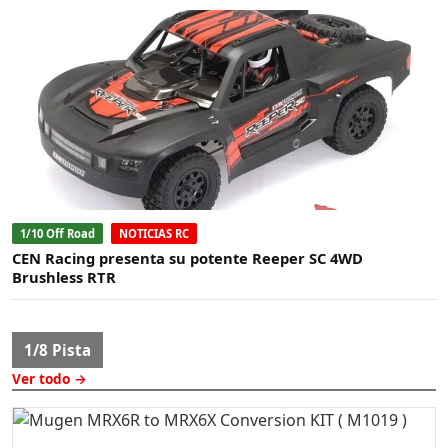
1/10 Off Road
NOTICIAS RC
CEN Racing presenta su potente Reeper SC 4WD
Brushless RTR
1/8 Pista
Ver todo →