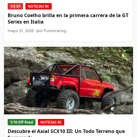
1/8 GT
NOTICIAS RC
Bruno Coelho brilla en la primera carrera de la GT
Series en Italia
mayo 31, 2026 · por Puntoracing
1/10 Off Road
NOTICIAS RC
Descubre el Axial SCX10 III: Un Todo Terreno que