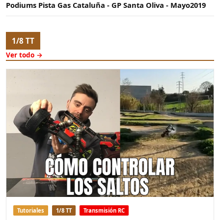
Podiums Pista Gas Cataluña - GP Santa Oliva - Mayo2019
1/8 TT
Ver todo →
Tutoriales
1/8 TT
Transmisión RC