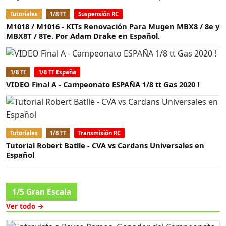
Tutoriales
1/8 TT
Suspensión RC
M1018 / M1016 - KITs Renovación Para Mugen MBX8 / 8e y
MBX8T / 8Te. Por Adam Drake en Español.
1/8 TT
1/8 TT España
VIDEO Final A - Campeonato ESPAÑA 1/8 tt Gas 2020 !
Tutoriales
1/8 TT
Transmisión RC
Tutorial Robert Batlle - CVA vs Cardans Universales en
Español
1/5 Gran Escala
Ver todo →