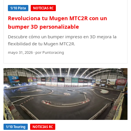
1/10 Pista
NOTICIAS RC
Revoluciona tu Mugen MTC2R con un
bumper 3D personalizable
Descubre cómo un bumper impreso en 3D mejora la
flexibilidad de tu Mugen MTC2R.
mayo 31, 2026 · por Puntoracing
1/10 Touring
NOTICIAS RC