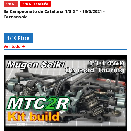
1/8 GT
1/8 GT Cataluña
3a Campeonato de Cataluña 1/8 GT - 13/6/2021 -
Cerdanyola
1/10 Pista
Ver todo →