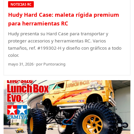
NOTICIAS RC
Hudy Hard Case: maleta rígida premium
para herramientas RC
Hudy presenta su Hard Case para transportar y
proteger accesorios y herramientas RC. Varios
tamaños, ref. #199302-H y diseño con gráficos a todo
color.
mayo 31, 2026 · por Puntoracing