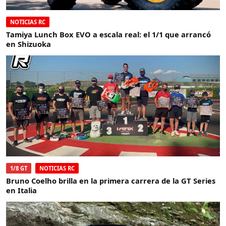
NOTICIAS RC
Tamiya Lunch Box EVO a escala real: el 1/1 que arrancó
en Shizuoka
1/8 GT
NOTICIAS RC
Bruno Coelho brilla en la primera carrera de la GT Series
en Italia