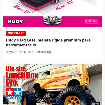
NOTICIAS RC
Hudy Hard Case: maleta rígida premium para
herramientas RC
mayo 31, 2026 · por Puntoracing