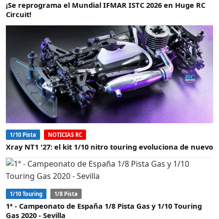
¡Se reprograma el Mundial IFMAR ISTC 2026 en Huge RC
Circuit!
1/10 Pista
NOTICIAS RC
Xray NT1 '27: el kit 1/10 nitro touring evoluciona de nuevo
1/10 Touring
1/8 Pista
1ª - Campeonato de España 1/8 Pista Gas y 1/10 Touring
Gas 2020 - Sevilla