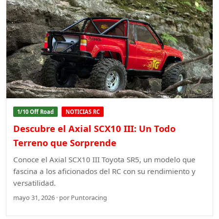
1/10 Off Road
NOTICIAS RC
Descubre el Axial SCX10 III: Un Todo
Terreno que Sorprende
Conoce el Axial SCX10 III Toyota SR5, un modelo que
fascina a los aficionados del RC con su rendimiento y
versatilidad.
mayo 31, 2026 · por Puntoracing