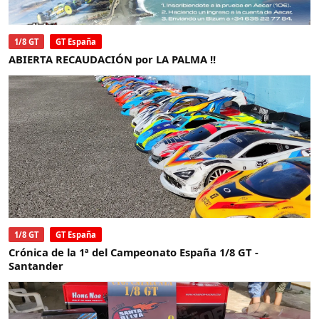
1/8 GT
GT España
ABIERTA RECAUDACIÓN por LA PALMA !!
1/8 GT
GT España
Crónica de la 1ª del Campeonato España 1/8 GT -
Santander