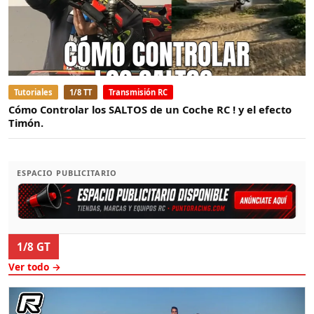
Tutoriales
1/8 TT
Transmisión RC
Cómo Controlar los SALTOS de un Coche RC ! y el efecto
Timón.
ESPACIO PUBLICITARIO
1/8 GT
Ver todo →