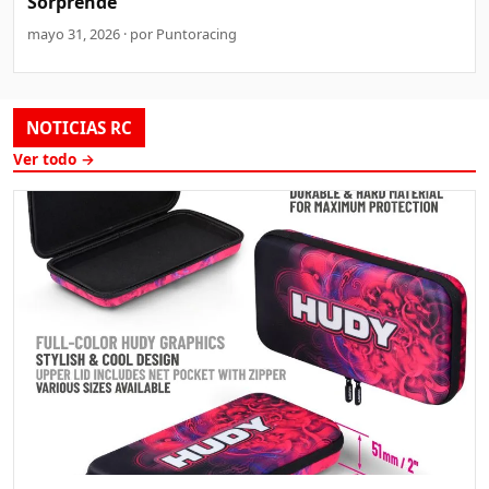
Sorprende
mayo 31, 2026 · por Puntoracing
NOTICIAS RC
Ver todo →