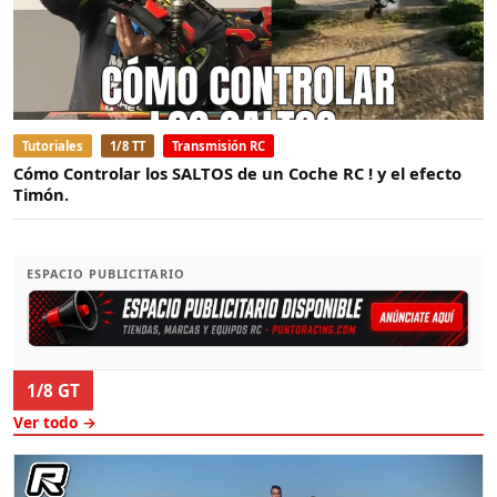
Tutoriales
1/8 TT
Transmisión RC
Cómo Controlar los SALTOS de un Coche RC ! y el efecto
Timón.
ESPACIO PUBLICITARIO
1/8 GT
Ver todo →