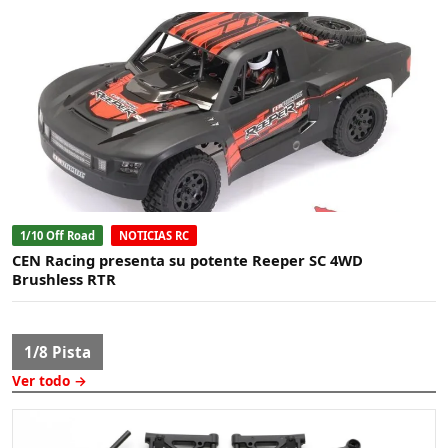
1/10 Off Road
NOTICIAS RC
CEN Racing presenta su potente Reeper SC 4WD
Brushless RTR
1/8 Pista
Ver todo →