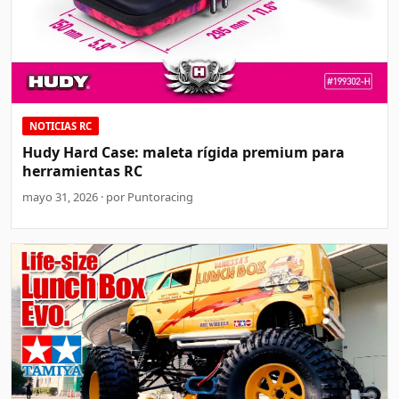
NOTICIAS RC
Hudy Hard Case: maleta rígida premium para
herramientas RC
mayo 31, 2026 · por Puntoracing