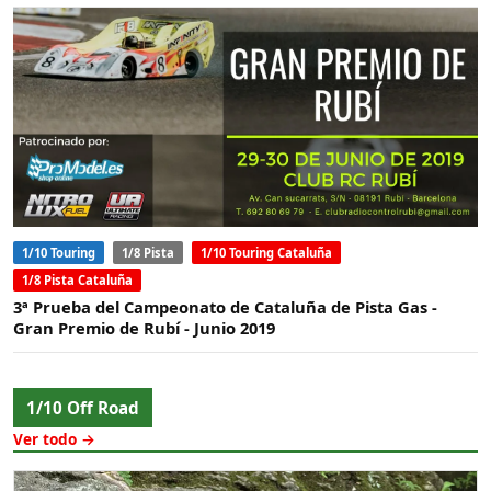
1/10 Touring
1/8 Pista
1/10 Touring Cataluña
1/8 Pista Cataluña
3ª Prueba del Campeonato de Cataluña de Pista Gas -
Gran Premio de Rubí - Junio 2019
1/10 Off Road
Ver todo →