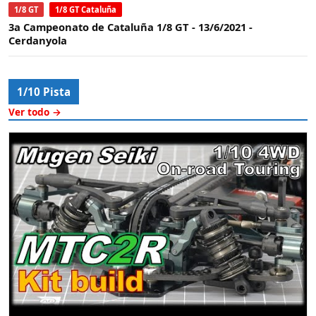
1/8 GT
1/8 GT Cataluña
3a Campeonato de Cataluña 1/8 GT - 13/6/2021 -
Cerdanyola
1/10 Pista
Ver todo →