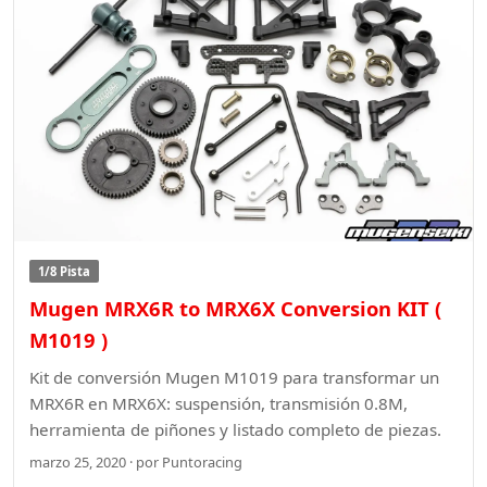
1/8 Pista
Mugen MRX6R to MRX6X Conversion KIT (
M1019 )
Kit de conversión Mugen M1019 para transformar un
MRX6R en MRX6X: suspensión, transmisión 0.8M,
herramienta de piñones y listado completo de piezas.
marzo 25, 2020 · por Puntoracing