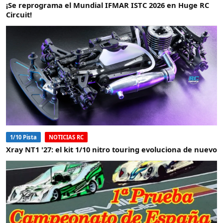
¡Se reprograma el Mundial IFMAR ISTC 2026 en Huge RC
Circuit!
1/10 Pista
NOTICIAS RC
Xray NT1 '27: el kit 1/10 nitro touring evoluciona de nuevo