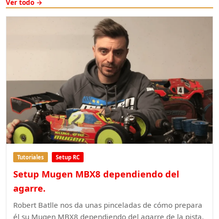
Ver todo →
Tutoriales
Setup RC
Setup Mugen MBX8 dependiendo del
agarre.
Robert Batlle nos da unas pinceladas de cómo prepara
él su Mugen MBX8 dependiendo del agarre de la pista.