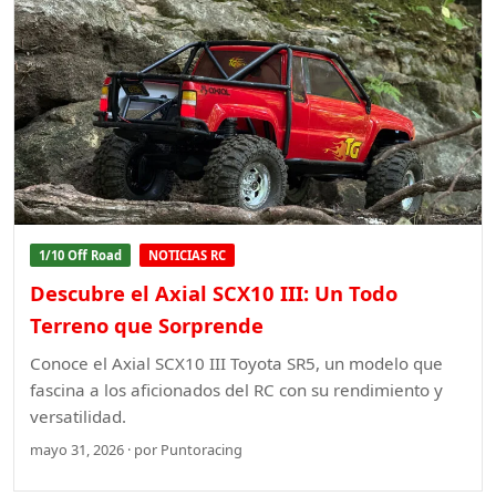
1/10 Off Road
NOTICIAS RC
Descubre el Axial SCX10 III: Un Todo
Terreno que Sorprende
Conoce el Axial SCX10 III Toyota SR5, un modelo que
fascina a los aficionados del RC con su rendimiento y
versatilidad.
mayo 31, 2026 · por Puntoracing