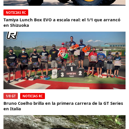
NOTICIAS RC
Tamiya Lunch Box EVO a escala real: el 1/1 que arrancó
en Shizuoka
1/8 GT
NOTICIAS RC
Bruno Coelho brilla en la primera carrera de la GT Series
en Italia