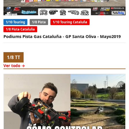
1/10 Touring
1/8 Pista
1/10 Touring Cataluña
1/8 Pista Cataluña
Podiums Pista Gas Cataluña - GP Santa Oliva - Mayo2019
1/8 TT
Ver todo →