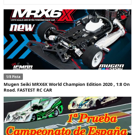
1/8 Pista
Mugen Seiki MRX6X World Champion Edition 2020 , 1:8 On
Road. FASTEST RC CAR