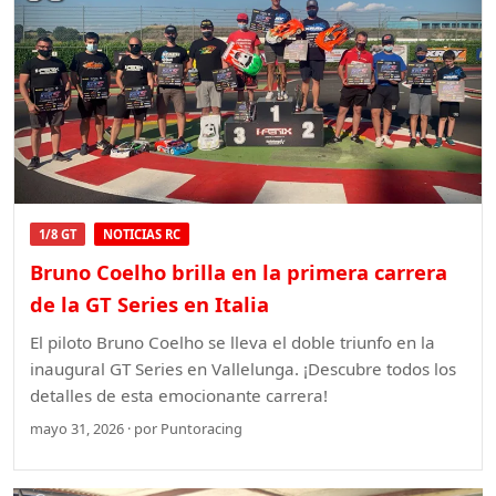
1/8 GT
NOTICIAS RC
Bruno Coelho brilla en la primera carrera
de la GT Series en Italia
El piloto Bruno Coelho se lleva el doble triunfo en la
inaugural GT Series en Vallelunga. ¡Descubre todos los
detalles de esta emocionante carrera!
mayo 31, 2026 · por Puntoracing