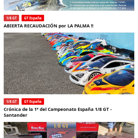
1/8 GT
GT España
ABIERTA RECAUDACIÓN por LA PALMA !!
1/8 GT
GT España
Crónica de la 1ª del Campeonato España 1/8 GT -
Santander