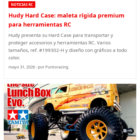
NOTICIAS RC
Hudy Hard Case: maleta rígida premium
para herramientas RC
Hudy presenta su Hard Case para transportar y
proteger accesorios y herramientas RC. Varios
tamaños, ref. #199302-H y diseño con gráficos a todo
color.
mayo 31, 2026 · por Puntoracing