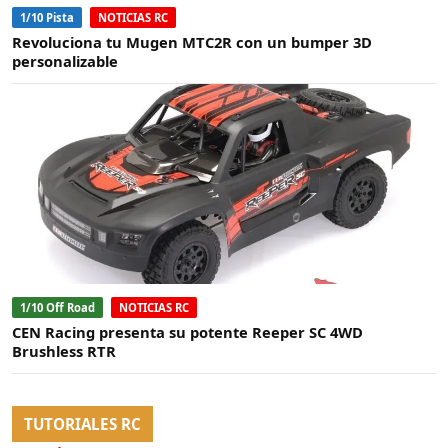
1/10 Pista
NOTICIAS RC
Revoluciona tu Mugen MTC2R con un bumper 3D
personalizable
1/10 Off Road
NOTICIAS RC
CEN Racing presenta su potente Reeper SC 4WD
Brushless RTR
TUTORIALES RC