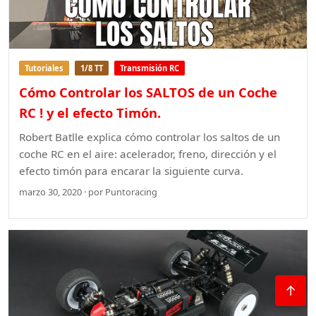
Tutoriales
1/8 TT
Transmisión RC
Cómo Controlar los SALTOS de un Coche
RC ! y el efecto Timón.
Robert Batlle explica cómo controlar los saltos de un
coche RC en el aire: acelerador, freno, dirección y el
efecto timón para encarar la siguiente curva.
marzo 30, 2020 · por Puntoracing
↑