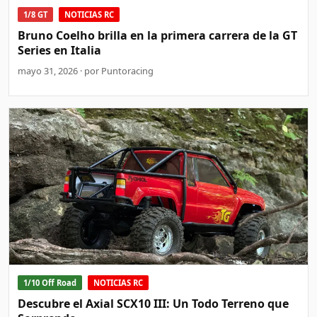
1/8 GT
NOTICIAS RC
Bruno Coelho brilla en la primera carrera de la GT
Series en Italia
mayo 31, 2026 · por Puntoracing
1/10 Off Road
NOTICIAS RC
Descubre el Axial SCX10 III: Un Todo Terreno que