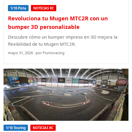
1/10 Pista
NOTICIAS RC
Revoluciona tu Mugen MTC2R con un
bumper 3D personalizable
Descubre cómo un bumper impreso en 3D mejora la
flexibilidad de tu Mugen MTC2R.
mayo 31, 2026 · por Puntoracing
1/10 Touring
NOTICIAS RC