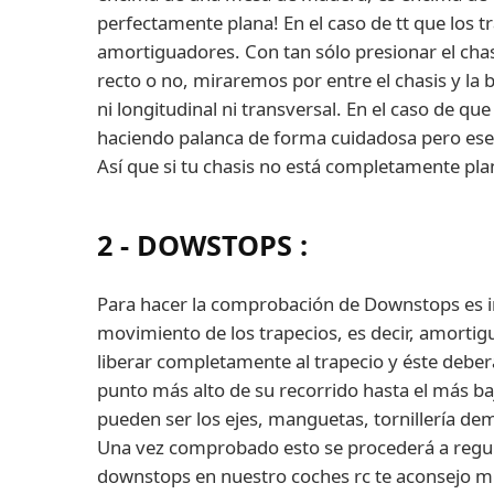
perfectamente plana! En el caso de tt que los 
amortiguadores. Con tan sólo presionar el cha
recto o no, miraremos por entre el chasis y l
ni longitudinal ni transversal. En el caso de qu
haciendo palanca de forma cuidadosa pero ese 
Así que si tu chasis no está completamente p
2 - DOWSTOPS
:
Para hacer la comprobación de Downstops es im
movimiento de los trapecios, es decir, amorti
liberar completamente al trapecio y éste deber
punto más alto de su recorrido hasta el más b
pueden ser los ejes, manguetas, tornillería de
Una vez comprobado esto se procederá a regul
downstops en nuestro coches rc te aconsejo mir