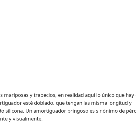
 mariposas y trapecios, en realidad aquí lo único que hay
rtiguador esté doblado, que tengan las misma longitud y
o silicona. Un amortiguador pringoso es sinónimo de pér
ente y visualmente.