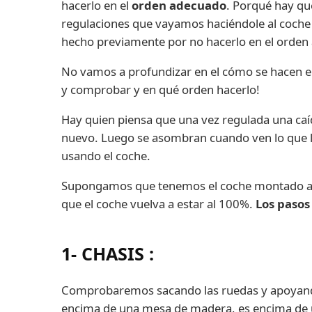
hacerlo en el
orden adecuado
. Porqué hay qu
regulaciones que vayamos haciéndole al coch
hecho previamente por no hacerlo en el orden
No vamos a profundizar en el cómo se hacen e
y comprobar y en qué orden hacerlo!
Hay quien piensa que una vez regulada una caída
nuevo. Luego se asombran cuando ven lo que l
usando el coche.
Supongamos que tenemos el coche montado al 1
que el coche vuelva a estar al 100%.
Los pasos
1- CHASIS
:
Comprobaremos sacando las ruedas y apoyando 
encima de una mesa de madera, es encima de 