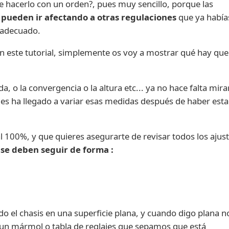
e hacerlo con un orden?, pues muy sencillo, porque las
e
pueden ir afectando a otras regulaciones
que ya había
 adecuado.
n este tutorial, simplemente os voy a mostrar qué hay qu
, o la convergencia o la altura etc... ya no hace falta mira
es ha llegado a variar esas medidas después de haber est
00%, y que quieres asegurarte de revisar todos los ajust
 se deben seguir de forma :
el chasis en una superficie plana, y cuando digo plana n
un mármol o tabla de reglajes que sepamos que está