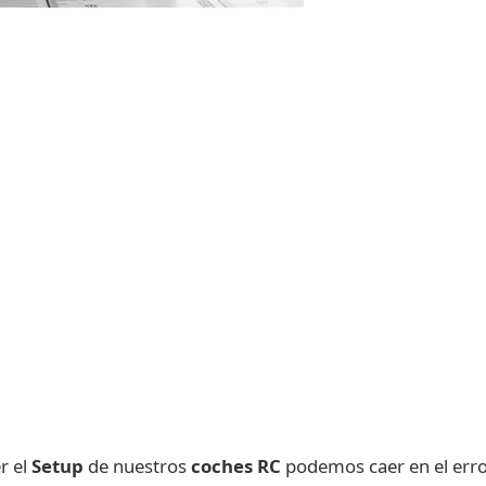
r el
Setup
de nuestros
coches RC
podemos caer en el erro