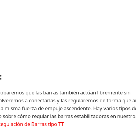
:
robaremos que las barras también actúan libremente sin
olveremos a conectarlas y las regularemos de forma que 
 la misma fuerza de empuje ascendente. Hay varios tipos d
o sobre cómo regular las barras estabilizadoras en nuestro
egulación de Barras tipo TT