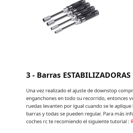
3 - Barras ESTABILIZADORAS
Una vez realizado el ajuste de downstop comp
enganchones en todo su recorrido, entonces v
ruedas levanten por igual cuando se le aplique
barras y todas se pueden regular. Para más inf
coches rc te recomiendo el siguiente tutorial :
R