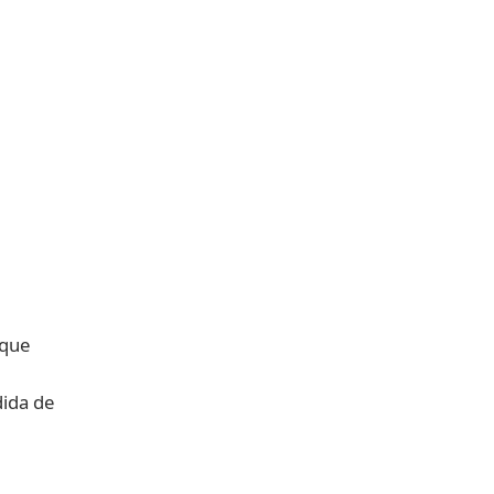
 que
dida de