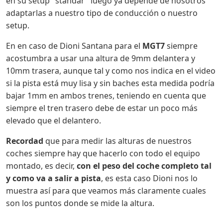
en su setup "standar" luego ya depende de nosotros
adaptarlas a nuestro tipo de conducción o nuestro
setup.
En en caso de Dioni Santana para el
MGT7
siempre
acostumbra a usar una altura de 9mm delantera y
10mm trasera, aunque tal y como nos indica en el video
si la pista está muy lisa y sin baches esta medida podría
bajar 1mm en ambos trenes, teniendo en cuenta que
siempre el tren trasero debe de estar un poco más
elevado que el delantero.
Recordad
que para medir las alturas de nuestros
coches siempre hay que hacerlo con todo el equipo
montado, es decir,
con el peso del coche completo tal
y como va a salir a pista
, es esta caso Dioni nos lo
muestra así para que veamos más claramente cuales
son los puntos donde se mide la altura.