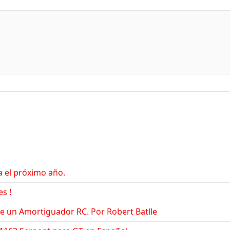
 el próximo año.
s !
un Amortiguador RC. Por Robert Batlle