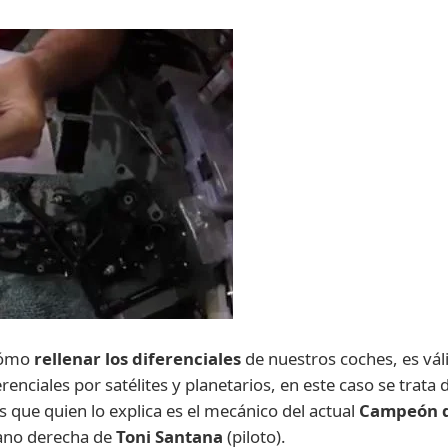
cómo
rellenar los diferenciales
de nuestros coches, es vál
renciales por satélites y planetarios, en este caso se trata 
es que quien lo explica es el mecánico del actual
Campeón 
ano derecha de
Toni Santana
(piloto).