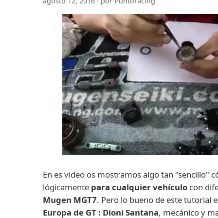
agosto 12, 2016 · por Puntoracing
En es video os mostramos algo tan "sencillo" 
lógicamente
para cualquier vehículo
con dife
Mugen
MGT7
. Pero lo bueno de este tutorial 
Europa de GT : Dioni Santana
, mecánico y m