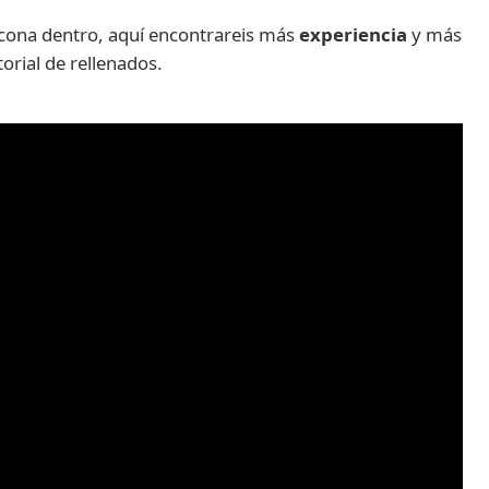
licona dentro, aquí encontrareis más
experiencia
y más
torial de rellenados.