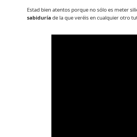
Estad bien atentos porque no sólo es meter si
sabiduría
de la que veréis en cualquier otro tu