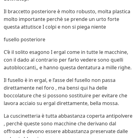
Il braccetto posteriore è molto robusto, molta plastica
molto importante perchè se prende un urto forte
questa attutisce I colpi e non si piega niente
fusello posteriore
C’è il solito esagono I ergal come in tutte le macchine,
con il dado al contrario per farlo vedere sono quelli
autobloccanti,, e hanno questa dentatura a mille righe.
Il fusello è in ergal, e l’asse del fusello non passa
direttamente nel foro , ma bensi qui ha delle
boccolature che si possono sostituire per evitare che
lavora acciaio su ergal direttamente, bella mossa.
La cuscinetteria è tutta abbastanza coperta antipolvere
, perchè queste sono macchine che derivano dal
offroad e devono essere abbastanza preservate dalle