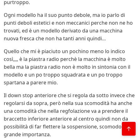
purtroppo.
Ogni modello ha il suo punto debole, ma io parlo di
punti deboli estetici e non meccanici perche non ne ho
trovati, ed è un modello derivato da una macchina
nuova fresca che non ha tanti anni quindi…
Quello che mi è piaciuto un pochino meno lo indico
così,,,, è la piastra radio perchè la macchina è molto
bella ma la piastra radio non è molto in sintonia con il
modello e un po troppo squadrata e un po troppo
spartana a parere mio.
Il down stop anteriore che si regola da sotto invece che
regolarsi da sopra, però nella sua scomodità ha anche
una comodità che nella regfolazione va a prendere il
braccetto inferiore anteriore al centro quindi non da
possibilità di far flettere la sospensione, scomodo ma di
↑
grande importanza.