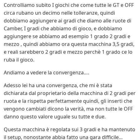
Controlliamo subito I giochi che come tutte le GT e OFF
circa rubano un decimo nelle tolleranze, quindi
dobbiamo aggiungere ai gradi che diamo alle ruote di
Camber, I gradi che abbiamo di gioco, e dobbiamo
aggiungere se abbiamo ad esempio 1 grado 2 gradi e
mezzo , quindi abbiamo ora questa macchina 3,5 gradi,
e reali sarebbero 2 gradi e mezzo perchè 1 grado ce lo
ruba il gioco.
Andiamo a vedere la convergenza….
Adesso lei ha una convergenza, che mi è stata
dichiarata dal proprietario della macchina di 2 gradi per
ruota e la rispetta perfettamente quindi, gli inserti che
vengono cambiati dicono la verità, ma non tutte le OFF
danno questo valore uguale su tutte e due.
Questa macchina è regolata sui 3 gradi e ha mantenuto
il setup, nonostante abbia fatto una gara difficile…