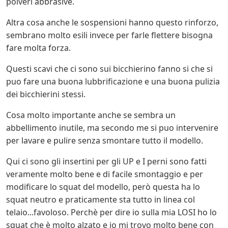
polveri abbrasive.
Altra cosa anche le sospensioni hanno questo rinforzo,
sembrano molto esili invece per farle flettere bisogna
fare molta forza.
Questi scavi che ci sono sui bicchierino fanno si che si
puo fare una buona lubbrificazione e una buona pulizia
dei bicchierini stessi.
Cosa molto importante anche se sembra un
abbellimento inutile, ma secondo me si puo intervenire
per lavare e pulire senza smontare tutto il modello.
Qui ci sono gli insertini per gli UP e I perni sono fatti
veramente molto bene e di facile smontaggio e per
modificare lo squat del modello, però questa ha lo
squat neutro e praticamente sta tutto in linea col
telaio...favoloso. Perchè per dire io sulla mia LOSI ho lo
squat che è molto alzato e io mi trovo molto bene con