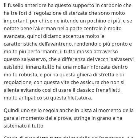
Il fusello anteriore ha questo supporto in carbonio che
ha tre fori di regolazione di sterzata che sono molto
importanti per chi se ne intende un pochino di più, e se
notate bene l’akerman nella parte centrale è molto
avanzata, quindi diciamo accentua molto le
caratteristiche dell’avantreno, rendendolo più pronto e
molto piu performante, il tutto mosso attraverso
questo salvaservo, che a differenza dei vecchi salvaservi
esistenti, innanzitutto ha una molla rinforzata dentro
molto robusta, e poi ha questa ghiera di stretta e di
regolazione, con questa vite che assicura che non si
allenta evitando cosi di usare il classico frenafiletti,
molto antipatico su questa filettatura.
Quindi uno se lo regola anche in pista al momento della
gara al momento delle prove, stringe in grano e ha
sistemato il tutto.