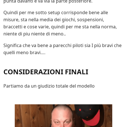
punta davanti e va via la parte posteriore.
Quindi per me sotto setup corrisponde bene alle
misure, sta nella media dei giochi, sospensioni,
braccetti e cose varie, quindi per me sta nella norma,
niente di piu niente di meno..
Significa che va bene a parecchi piloti sia I più bravi che
quelli meno bravi….
CONSIDERAZIONI FINALI
Partiamo da un giudizio totale del modello