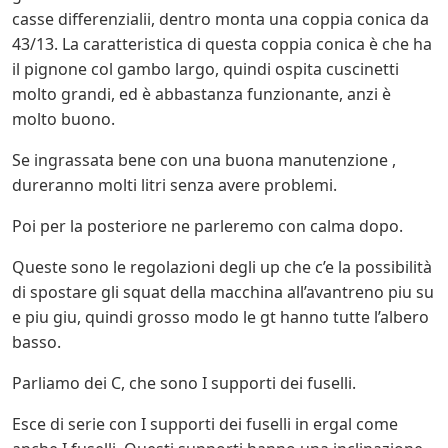
casse differenzialii, dentro monta una coppia conica da
43/13. La caratteristica di questa coppia conica è che ha
il pignone col gambo largo, quindi ospita cuscinetti
molto grandi, ed è abbastanza funzionante, anzi è
molto buono.
Se ingrassata bene con una buona manutenzione ,
dureranno molti litri senza avere problemi.
Poi per la posteriore ne parleremo con calma dopo.
Queste sono le regolazioni degli up che c’e la possibilità
di spostare gli squat della macchina all’avantreno piu su
e piu giu, quindi grosso modo le gt hanno tutte l’albero
basso.
Parliamo dei C, che sono I supporti dei fuselli.
Esce di serie con I supporti dei fuselli in ergal come