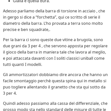
Gialla è quella dura.
Adesso parliamo della barra di torsione in acciaio , che
in gergo si dice a “forchetta”, qui ce scritto di serie il
diametro della barra. L’ho provata a terra sono molto
precise e ben squadrate,.
Per la barra ci sono queste due vitine a brugola, sono
due grani da 3 per 4 , che servono apposta per regolare
il gioco della barra in maniera tale che lavora al meglio,
e poi attaccata davanti con I soliti classici uniball come
tutti quanti I modelli.
Gli ammortizzatori dobbiamo dire ancora che hanno un
facile smontaggio perchè questa spina qui in metallo si
puo togliere allentando il granetto che sta qui sotto da
3 per 4.
Quindi adesso passiamo alla cassa del differenziale, che
grosso modo sta nello standard delle misure di tutte le