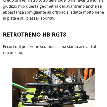
Credo di aver detto tutto del modello dell’avantreno, e a
giudizio mio questa geometria dell’avantreno anche se
abbastanza somigliante all offroad si adatta molto bene
in pista e sui piazzali sporchi.
RETROTRENO HB RGT8
Eccoci qui posizione scomodissima siamo arrivati al
retrotreno.