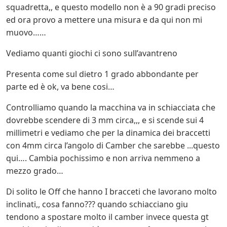
squadretta,, e questo modello non è a 90 gradi preciso
ed ora provo a mettere una misura e da qui non mi
muovo……
Vediamo quanti giochi ci sono sull’avantreno
Presenta come sul dietro 1 grado abbondante per
parte ed è ok, va bene cosi…
Controlliamo quando la macchina va in schiacciata che
dovrebbe scendere di 3 mm circa,,, e si scende sui 4
millimetri e vediamo che per la dinamica dei braccetti
con 4mm circa l’angolo di Camber che sarebbe ...questo
qui…. Cambia pochissimo e non arriva nemmeno a
mezzo grado…
Di solito le Off che hanno I bracceti che lavorano molto
inclinati,, cosa fanno??? quando schiacciano giu
tendono a spostare molto il camber invece questa gt