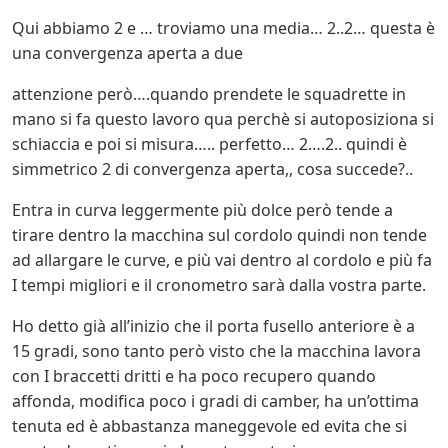
Qui abbiamo 2 e … troviamo una media… 2..2… questa è
una convergenza aperta a due
attenzione però….quando prendete le squadrette in
mano si fa questo lavoro qua perchè si autoposiziona si
schiaccia e poi si misura….. perfetto… 2….2.. quindi è
simmetrico 2 di convergenza aperta,, cosa succede?..
Entra in curva leggermente più dolce però tende a
tirare dentro la macchina sul cordolo quindi non tende
ad allargare le curve, e più vai dentro al cordolo e più fa
I tempi migliori e il cronometro sarà dalla vostra parte.
Ho detto già all’inizio che il porta fusello anteriore è a
15 gradi, sono tanto però visto che la macchina lavora
con I braccetti dritti e ha poco recupero quando
affonda, modifica poco i gradi di camber, ha un’ottima
tenuta ed è abbastanza maneggevole ed evita che si