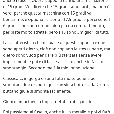
anche I fuselli. Questi supporti hanno una inclinazione
di 15 gradi. Voi direte che 15 gradi sono tanti, ma non è
vero, perchè questa macchina con 15 gradi va
benissimo, e optionali ci sono I 17,5 gradi e poi ci sono I
6 gradi , che sono un pochino piu da combattimento,
per piste molto strette, però I 15 sono I migliori di tutti.
La caratteristica che mi piace di questi supporti è che
sono aperti dietro, cioè non copiano la stessa parte, ma
dietro sono vuoti per dare più sterzata senza avere
impedimenti e poi è di facile accesso anche in fase di
smontaggio. Secondo me è la miglior soluzione.
Classica C, in gergo e sono fatti molto bene e per
smontarli due granetti qui, due viti a bottone da 2mm si
buttano giu e si smonta facilmente.
Giunto omocinetico logicametnte obbligatorio.
Poi passiamo al fusello, anche lui in metallo e poi vi farò