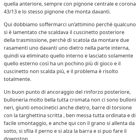
quella anteriore, sempre con pignone centrale e corona
43/13 e lo stesso pignone che monta davanti.
Qui dobbiamo soffermarci un’attimino perchè qualcuno
si è lamentato che scaldava il cuscinetto posteriore
della trasmissione, perchè di scatola da montare due
rasamenti uno davanti uno dietro nella parte interna,
quindi va eliminato quello interno e lasciato solamente
quello esterno così ha un pochino più di gioco e il
cuscinetto non scalda più, e il problema è risolto
totalmente.
Un buon punto di ancoraggio del rinforzo posteriore,
bulloneria molto bella tutta cromata non ci sono bulloni
neri, giunti omocinetici anche dietro, barre di torsione
con la targhettina scritta , ben messa tutta ordinata e di
facile smontaggio, e anche qui con il grano si allenta da
sotto, si sfila il perno e si alza la barra e si puo fare il
downstop.