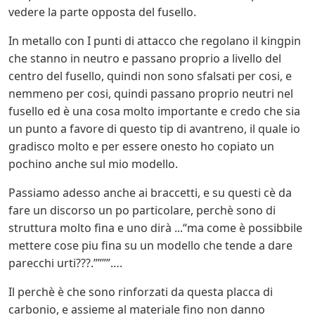
vedere la parte opposta del fusello.
In metallo con I punti di attacco che regolano il kingpin
che stanno in neutro e passano proprio a livello del
centro del fusello, quindi non sono sfalsati per cosi, e
nemmeno per cosi, quindi passano proprio neutri nel
fusello ed è una cosa molto importante e credo che sia
un punto a favore di questo tip di avantreno, il quale io
gradisco molto e per essere onesto ho copiato un
pochino anche sul mio modello.
Passiamo adesso anche ai braccetti, e su questi cè da
fare un discorso un po particolare, perchè sono di
struttura molto fina e uno dirà ...“ma come è possibbile
mettere cose piu fina su un modello che tende a dare
parecchi urti???.””””….
Il perchè è che sono rinforzati da questa placca di
carbonio, e assieme al materiale fino non danno