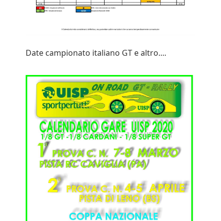
Date campionato italiano GT e altro....