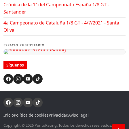
Crónica de la 1ª del Campeonato España 1/8 GT -
Santander
4a Campeonato de Cataluña 1/8 GT - 4/7/2021 - Santa
Oliva
ESPACIO PUBLICITARIO
Síguenos
Inicio
Política de cookies
Privacidad
Aviso legal
Copyright © 2026 PuntoRacing. Todos los derechos reservados. Si