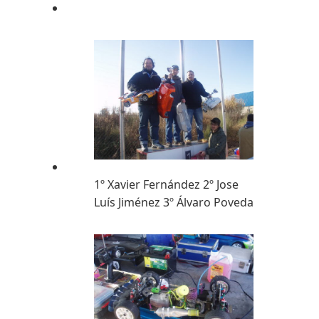
1º Xavier Fernández 2º Jose
Luís Jiménez 3º Álvaro Poveda