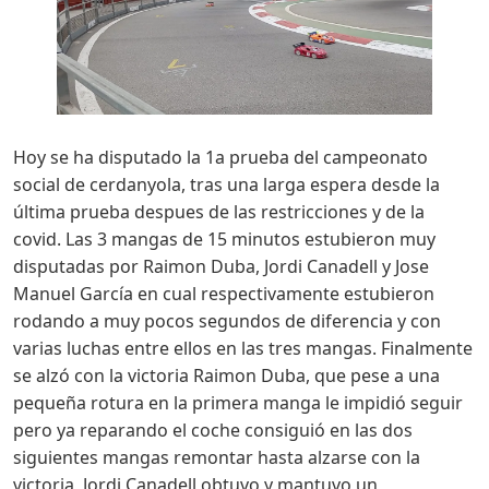
Hoy se ha disputado la 1a prueba del campeonato
social de cerdanyola, tras una larga espera desde la
última prueba despues de las restricciones y de la
covid. Las 3 mangas de 15 minutos estubieron muy
disputadas por Raimon Duba, Jordi Canadell y Jose
Manuel García en cual respectivamente estubieron
rodando a muy pocos segundos de diferencia y con
varias luchas entre ellos en las tres mangas. Finalmente
se alzó con la victoria Raimon Duba, que pese a una
pequeña rotura en la primera manga le impidió seguir
pero ya reparando el coche consiguió en las dos
siguientes mangas remontar hasta alzarse con la
victoria, Jordi Canadell obtuvo y mantuvo un