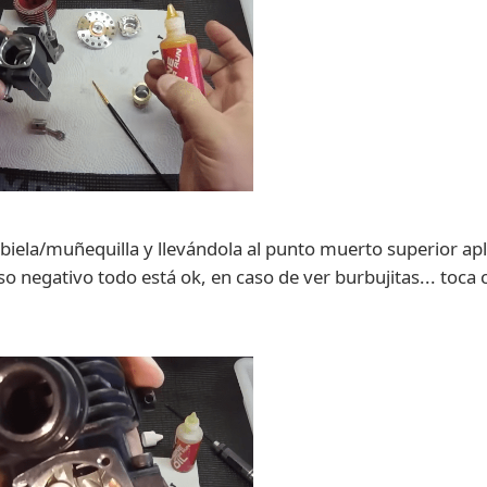
 biela/muñequilla y llevándola al punto muerto superior a
so negativo todo está ok, en caso de ver burbujitas... toca