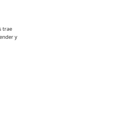
 trae
ender y