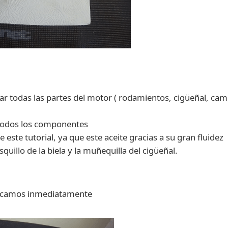
ar todas las partes del motor ( rodamientos, cigüeñal, cami
r todos los componentes
e este tutorial, ya que este aceite gracias a su gran fluidez
quillo de la biela y la muñequilla del cigüeñal.
secamos inmediatamente