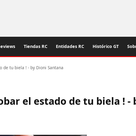
eviews
Tiendas RC
Entidades RC
Histórico GT
Sob
 de tu biela ! - by Dioni Santana
ar el estado de tu biela ! - 