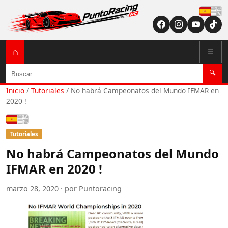
Españ
⌂
☰
Buscar
🔍
Inicio
/
Tutoriales
/
No habrá Campeonatos del Mundo IFMAR en
2020 !
Español
Tutoriales
No habrá Campeonatos del Mundo
IFMAR en 2020 !
marzo 28, 2020 · por Puntoracing