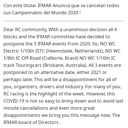
Con este titular IFMAR Anuncia que se cancelan todos
sus Campeonatos del Mundo 2020 !
Dear RC community, With a unanimous decision all 4
blocks and the IFMAR committee have decided to
postpone the 3 IFMAR events from 2020. So; NO WC
Electric 1/10th ISTC (Heemstede, Netherlands), NO WC
1/8th IC Off-Road (CiaNorte, Brasil) NO WC 1/10th IC
track Touringcars (Brisbane, Australia). All 3 events are
postponed to an alternative date, either 2021 or
perhaps later. This will be a disappointment for all of
you, organizers, drivers and industry. For many of you,
RC racing is the highlight of the week. However, this
COVID-19 is not so easy to bring down and to avoid last
minute cancellations and even more great
disappointments we bring you this message now. The
IFMAR board of Directors .