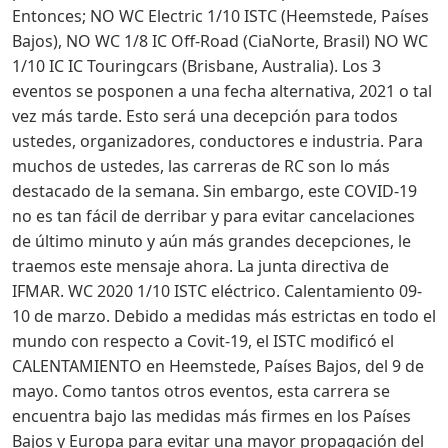
Entonces; NO WC Electric 1/10 ISTC (Heemstede, Países
Bajos), NO WC 1/8 IC Off-Road (CiaNorte, Brasil) NO WC
1/10 IC IC Touringcars (Brisbane, Australia). Los 3
eventos se posponen a una fecha alternativa, 2021 o tal
vez más tarde. Esto será una decepción para todos
ustedes, organizadores, conductores e industria. Para
muchos de ustedes, las carreras de RC son lo más
destacado de la semana. Sin embargo, este COVID-19
no es tan fácil de derribar y para evitar cancelaciones
de último minuto y aún más grandes decepciones, le
traemos este mensaje ahora. La junta directiva de
IFMAR. WC 2020 1/10 ISTC eléctrico. Calentamiento 09-
10 de marzo. Debido a medidas más estrictas en todo el
mundo con respecto a Covit-19, el ISTC modificó el
CALENTAMIENTO en Heemstede, Países Bajos, del 9 de
mayo. Como tantos otros eventos, esta carrera se
encuentra bajo las medidas más firmes en los Países
Bajos y Europa para evitar una mayor propagación del