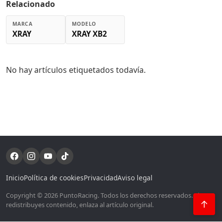
Relacionado
MARCA
MODELO
XRAY
XRAY XB2
No hay artículos etiquetados todavía.
Inicio
Política de cookies
Privacidad
Aviso legal
Copyright © 2026 PuntoRacing. Todos los derechos reservados. Si
↑
redistribuyes contenido, enlaza al artículo original.