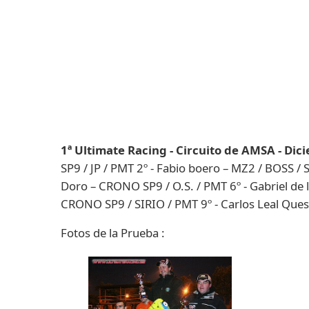
1ª Ultimate Racing - Circuito de AMSA - Di
SP9 / JP / PMT 2º - Fabio boero – MZ2 / BOSS /
Doro – CRONO SP9 / O.S. / PMT 6º - Gabriel de l
CRONO SP9 / SIRIO / PMT 9º - Carlos Leal Ques
Fotos de la Prueba :