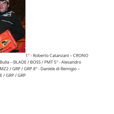
1º - Roberto Catanzani – CRONO
 Bulla – BLADE / BOSS / PMT 5º - Alesandro
 MZ2 / GRP / GRP 8º - Daniele di Remigio –
E / GRP / GRP