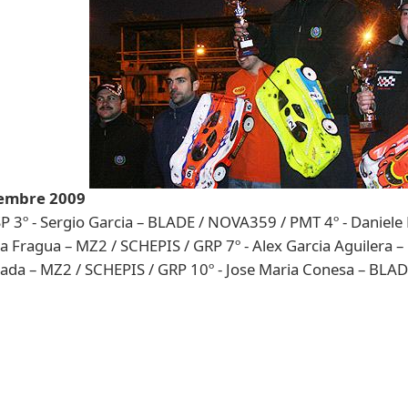
ciembre 2009
 SP 3º - Sergio Garcia – BLADE / NOVA359 / PMT 4º - Daniele
a Fragua – MZ2 / SCHEPIS / GRP 7º - Alex Garcia Aguilera –
ada – MZ2 / SCHEPIS / GRP 10º - Jose Maria Conesa – BLAD