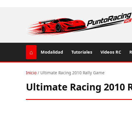
⌂
Modalidad
Tutoriales
Videos RC
R
Inicio
/
Ultimate Racing 2010 Rally Game
Ultimate Racing 2010 