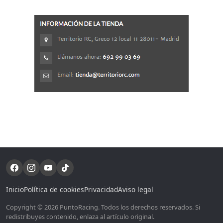
Inicio
Política de cookies
Privacidad
Aviso legal
Copyright © 2026 PuntoRacing. Todos los derechos reservados. Si
redistribuyes contenido, enlaza al artículo original.