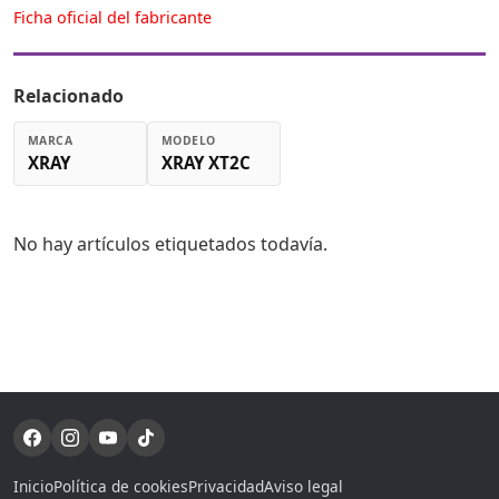
Ficha oficial del fabricante
Relacionado
MARCA
MODELO
XRAY
XRAY XT2C
No hay artículos etiquetados todavía.
Inicio
Política de cookies
Privacidad
Aviso legal