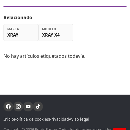
Relacionado
MARCA
MODELO
XRAY
XRAY X4
No hay artículos etiquetados todavía.
Inicio
Política de cookies
Privacidad
Aviso legal
Copyright © 2026 PuntoRacing. Todos los derechos reservados. Si