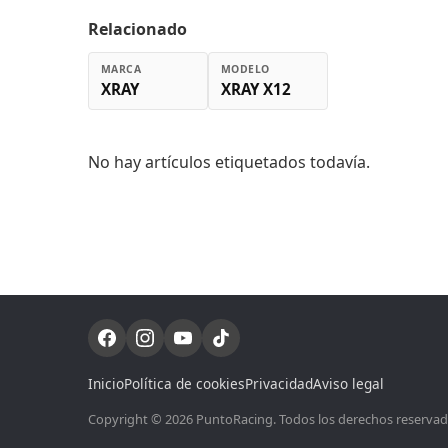
Relacionado
MARCA
MODELO
XRAY
XRAY X12
No hay artículos etiquetados todavía.
Inicio
Política de cookies
Privacidad
Aviso legal
Copyright © 2026 PuntoRacing. Todos los derechos reservados.