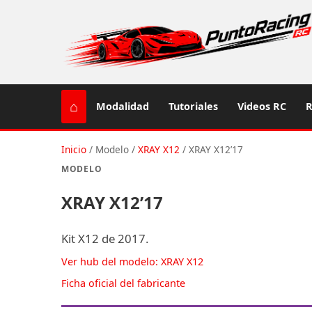
⌂
Modalidad
Tutoriales
Videos RC
R
Inicio
/
Modelo
/
XRAY X12
/
XRAY X12’17
MODELO
XRAY X12’17
Kit X12 de 2017.
Ver hub del modelo: XRAY X12
Ficha oficial del fabricante