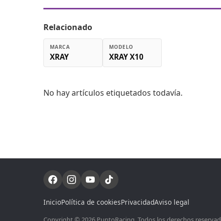
Relacionado
MARCA
MODELO
XRAY
XRAY X10
No hay artículos etiquetados todavía.
Inicio
Política de cookies
Privacidad
Aviso legal
Copyright © 2026 PuntoRacing. Todos los derechos reservados.