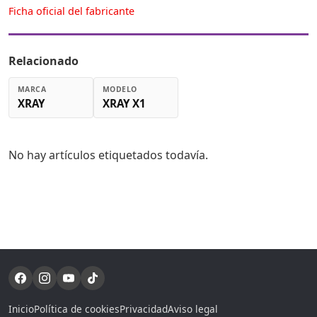
Ficha oficial del fabricante
Relacionado
MARCA
MODELO
XRAY
XRAY X1
No hay artículos etiquetados todavía.
Inicio
Política de cookies
Privacidad
Aviso legal