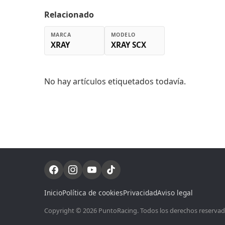
Relacionado
MARCA
MODELO
XRAY
XRAY SCX
No hay artículos etiquetados todavía.
Inicio
Política de cookies
Privacidad
Aviso legal
Copyright © 2026 PuntoRacing. Todos los derechos reservados.