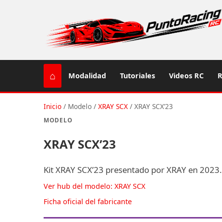
⌂
Modalidad
Tutoriales
Videos RC
R
Inicio
/
Modelo
/
XRAY SCX
/
XRAY SCX’23
MODELO
XRAY SCX’23
Kit XRAY SCX’23 presentado por XRAY en 2023.
Ver hub del modelo: XRAY SCX
Ficha oficial del fabricante