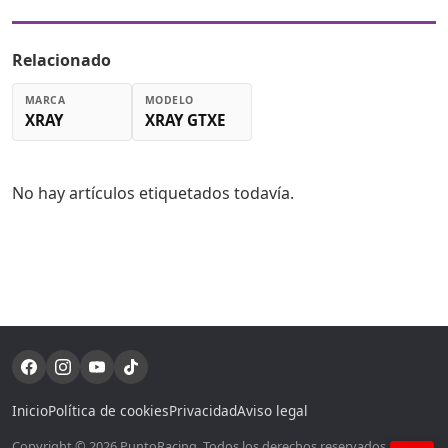
Relacionado
MARCA
MODELO
XRAY
XRAY GTXE
No hay artículos etiquetados todavía.
Inicio
Política de cookies
Privacidad
Aviso legal
Copyright © 2026 PuntoRacing. Todos los derechos reservados. Si