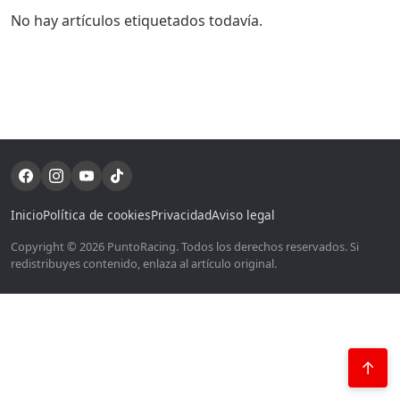
No hay artículos etiquetados todavía.
Inicio
Política de cookies
Privacidad
Aviso legal
Copyright © 2026 PuntoRacing. Todos los derechos reservados. Si
redistribuyes contenido, enlaza al artículo original.
↑