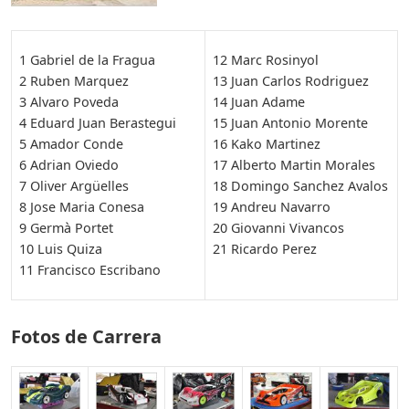
1 Gabriel de la Fragua
12 Marc Rosinyol
2 Ruben Marquez
13 Juan Carlos Rodriguez
3 Alvaro Poveda
14 Juan Adame
4 Eduard Juan Berastegui
15 Juan Antonio Morente
5 Amador Conde
16 Kako Martinez
6 Adrian Oviedo
17 Alberto Martin Morales
7 Oliver Argüelles
18 Domingo Sanchez Avalos
8 Jose Maria Conesa
19 Andreu Navarro
9 Germà Portet
20 Giovanni Vivancos
10 Luis Quiza
21 Ricardo Perez
11 Francisco Escribano
Fotos de Carrera