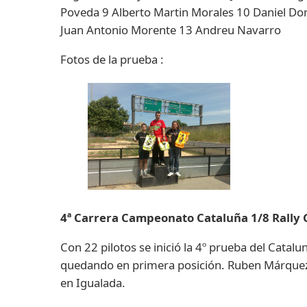
Poveda 9 Alberto Martin Morales 10 Daniel Don
Juan Antonio Morente 13 Andreu Navarro
Fotos de la prueba :
4ª Carrera Campeonato Cataluña 1/8 Rally 
Con 22 pilotos se inició la 4º prueba del Catal
quedando en primera posición. Ruben Márquez y
en Igualada.