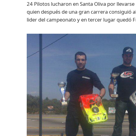
24 Pilotos lucharon en Santa Oliva por llevar
quien después de una gran carrera consiguió alz
lider del campeonato y en tercer lugar quedó F