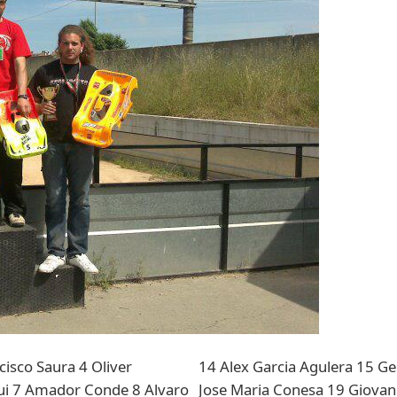
cisco Saura 4 Oliver
14 Alex Garcia Agulera 15 Ge
gui 7 Amador Conde 8 Alvaro
Jose Maria Conesa 19 Giovan