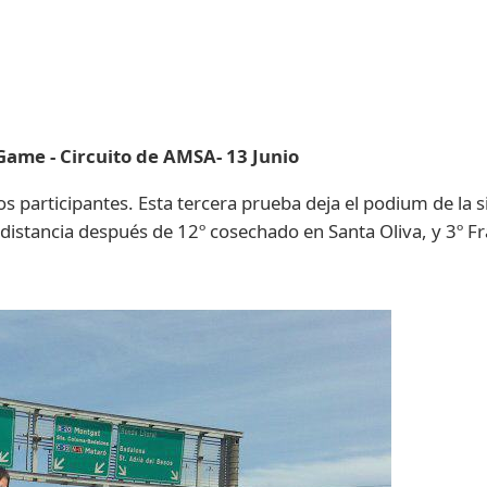
Game - Circuito de AMSA- 13 Junio
 participantes. Esta tercera prueba deja el podium de la si
stancia después de 12º cosechado en Santa Oliva, y 3º Fr