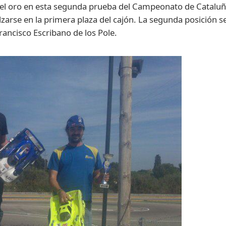
se el oro en esta segunda prueba del Campeonato de Catalu
arse en la primera plaza del cajón. La segunda posición se 
rancisco Escribano de los Pole.