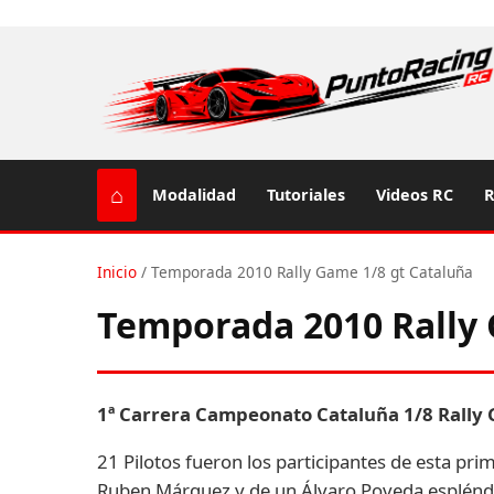
⌂
Modalidad
Tutoriales
Videos RC
R
Inicio
/
Temporada 2010 Rally Game 1/8 gt Cataluña
Temporada 2010 Rally 
1ª Carrera Campeonato Cataluña 1/8 Rally G
21 Pilotos fueron los participantes de esta pri
Ruben Márquez y de un Álvaro Poveda espléndido