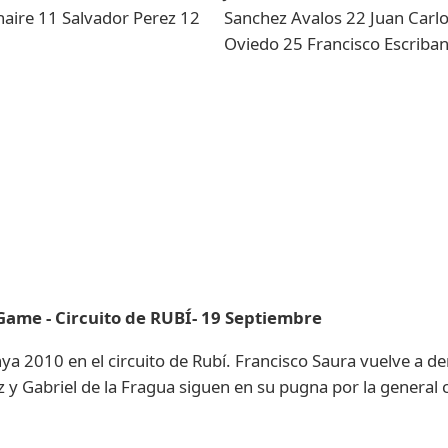
aire 11 Salvador Perez 12
Sanchez Avalos 22 Juan Carlo
Oviedo 25 Francisco Escriba
Game - Circuito de RUBÍ- 19 Septiembre
unya 2010 en el circuito de Rubí. Francisco Saura vuelve a 
 Gabriel de la Fragua siguen en su pugna por la general 