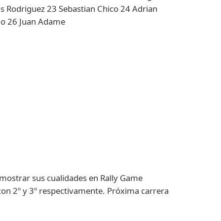
s Rodriguez 23 Sebastian Chico 24 Adrian
no 26 Juan Adame
demostrar sus cualidades en Rally Game
con 2º y 3º respectivamente. Próxima carrera