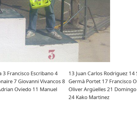
a 3 Francisco Escribano 4
13 Juan Carlos Rodriguez 14 
naire 7 Giovanni Vivancos 8
Germà Portet 17 Francisco 
Adrian Oviedo 11 Manuel
Oliver Argüelles 21 Domingo 
24 Kako Martinez